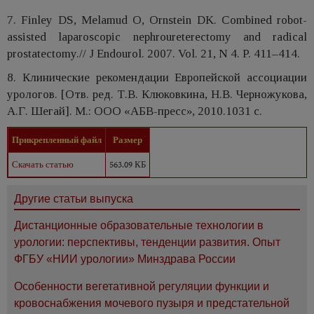
7. Finley DS, Melamud O, Ornstein DK. Combined robot-
assisted laparoscopic nephroureterectomy and radical
prostatectomy.// J Endourol. 2007. Vol. 21, N 4. P. 411–414.
8. Клинические рекомендации Европейской ассоциации
урологов. [Отв. ред. Т.В. Клюковкина, Н.В. Черножукова,
А.Г. Шегай]. М.: ООО «АБВ-пресс», 2010.1031 с.
Прикрепленный файл
Размер
Скачать статью
563.09 КБ
Другие статьи выпуска
Дистанционные образовательные технологии в
урологии: перспективы, тенденции развития. Опыт
ФГБУ «НИИ урологии» Минздрава России
Особенности вегетативной регуляции функции и
кровоснабжения мочевого пузыря и предстательной