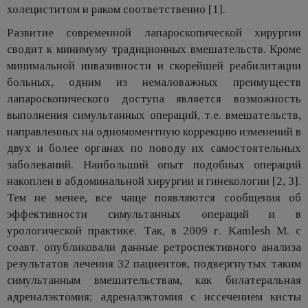
холециститом и раком соответственно [1].
Развитие современной лапароскопической хирургии
сводит к минимуму традиционных вмешательств. Кроме
минимальной инвазивности и скорейшей реабилитации
больных, одним из немаловажных преимуществ
лапароскопического доступа является возможность
выполнения симультанных операций, т.е. вмешательств,
направленных на одномоментную коррекцию изменений в
двух и более органах по поводу их самостоятельных
заболеваний. Наибольший опыт подобных операций
накоплен в абдоминальной хирургии и гинекологии [2, 3].
Тем не менее, все чаще появляются сообщения об
эффективности симультанных операций и в
урологической практике. Так, в 2009 г. Kamlesh M. с
соавт. опубликовали данные ретроспективного анализа
результатов лечения 32 пациентов, подвергнутых таким
симультанным вмешательствам, как билатеральная
адреналэктомия; адреналэктомия с иссечением кисты