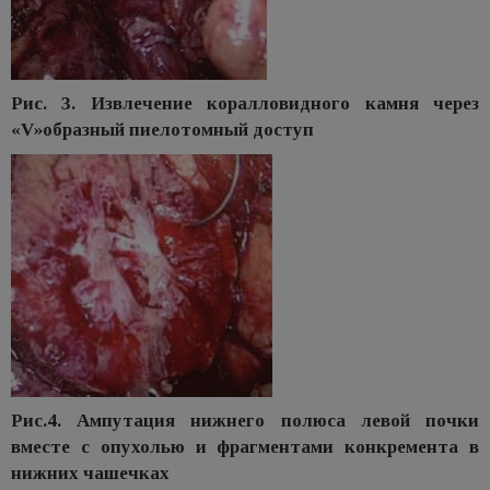
Рис. 3. Извлечение коралловидного камня через
«V»образный пиелотомный доступ
Рис.4. Ампутация нижнего полюса левой почки
вместе с опухолью и фрагментами конкремента в
нижних чашечках