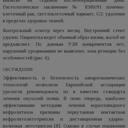
выписке на седьмой послеоперационный день.
Гистологическое заключение № 8380/91 почечно-
клеточный рак, светлоклеточный вариант, G2; удаление
в пределах здоровых тканей.
Контрольный осмотр через месяц. Внутренний стент
удален. Пациентка ведет обычный образ жизни, жалоб не
предъявляет. По данным УЗИ конкрементов нет,
нарушений уродинамики не выявлено; зона резекции без
особенностей (рис. 6).
ОБСУЖДЕНИЕ
Эффективность и безопасность лапароскопических
технологий позволили Европейской ассоциации
урологов рекомендовать их в качестве стандарта
лечения опухолей почки. В свою очередь, наиболее
эффективными методами лечения коралловидного
нефролитиаза признаны перкутанная контактная
нефролитолитотрипсия и дистанционная ударно-
волновая литотрипсия [8]. Однако в случае поражения