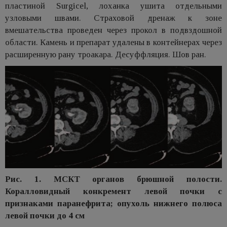
пластиной Surgicel, лоханка ушита отдельными
узловыми швами. Страховой дренаж к зоне
вмешательства проведен через прокол в подвздошной
области. Камень и препарат удалены в контейнерах через
расширенную рану троакара. Десуффляция. Шов ран.
Рис. 1. МСКТ органов брюшной полости.
Коралловидный конкремент левой почки с
признаками паранефрита; опухоль нижнего полюса
левой почки до 4 см