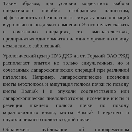
Таким образом, при условии корректного выбора
оперативного пособия отобранным пациентам,
эффективность и безопасность симультанных операций
в урологии не подлежит сомнению. Этого нельзя сказать
о сочетанных операциях, т.е. вмешательствах,
предпринятых одномоментно на одном органе по поводу
независимых заболеваний.
Урологический центр НУЗ ДКБ на ст. Горький ОАО РЖД
располагает опытом не только симультанных, но и
сочетанных лапароскопических операций при различной
патологии. Например, лапароскопическое иссечение
кисты верхполюса и ампутация полюса почки по поводу
кисты Bosniak I и опухоли соответственно или
лапароскопическая пиелолитотомия, иссечение кисты и
резекция нижнего полюса почки по поводу
коралловидного камня, кисты Bosniak I верхнего и
опухоли нижнего полюсов одной почки.
Обнаружить публикации об одновременном