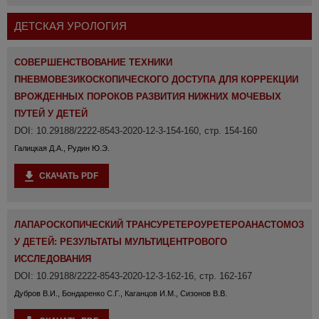
ДЕТСКАЯ УРОЛОГИЯ
СОВЕРШЕНСТВОВАНИЕ ТЕХНИКИ
ПНЕВМОВЕЗИКОСКОПИЧЕСКОГО ДОСТУПА ДЛЯ КОРРЕКЦИИ
ВРОЖДЕННЫХ ПОРОКОВ РАЗВИТИЯ НИЖНИХ МОЧЕВЫХ
ПУТЕЙ У ДЕТЕЙ
DOI: 10.29188/2222-8543-2020-12-3-154-160, стр. 154-160
Галицкая Д.А., Рудин Ю.Э.
СКАЧАТЬ PDF
ЛАПАРОСКОПИЧЕСКИЙ ТРАНСУРЕТЕРОУРЕТЕРОАНАСТОМОЗ
У ДЕТЕЙ: РЕЗУЛЬТАТЫ МУЛЬТИЦЕНТРОВОГО
ИССЛЕДОВАНИЯ
DOI: 10.29188/2222-8543-2020-12-3-162-16, стр. 162-167
Дубров В.И., Бондаренко С.Г., Каганцов И.М., Сизонов В.В.