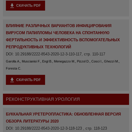
СКАЧАТЬ PDF
ВЛИЯНИЕ РАЗЛИЧНЫХ ВАРИАНТОВ ИНФИЦИРОВАНИЯ
ВИРУСОМ ПАПИЛЛОМЫ ЧЕЛОВЕКА НА СПОНТАННУЮ
ФЕРТИЛЬНОСТЬ И ЭФФЕКТИВНОСТЬ ВСПОМОГАТЕЛЬНЫХ
РЕПРОДУКТИВНЫХ ТЕХНОЛОГИЙ
DOI: 10.29188/2222-8543-2020-12-3-110-117, стр. 110-117
Garolla А., Muscianisi F., Engl B., Menegazzo M., Pizzol D., Cosci I., Ghezzi M.,
Foresta C.
СКАЧАТЬ PDF
РЕКОНСТРУКТИВНАЯ УРОЛОГИЯ
БУККАЛЬНАЯ УРЕТЕРОПЛАСТИКА: ОБНОВЛЕННАЯ ВЕРСИЯ
ОБЗОРА ЛИТЕРАТУРЫ 2020
DOI: 10.29188/2222-8543-2020-12-3-118-123 , стр. 118-123