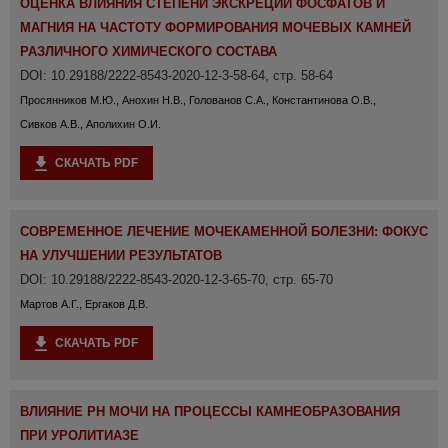
ОЦЕНКА ВЛИЯНИЯ СТЕПЕНИ ЭКСКРЕЦИИ ФОСФАТОВ И
МАГНИЯ НА ЧАСТОТУ ФОРМИРОВАНИЯ МОЧЕВЫХ КАМНЕЙ
РАЗЛИЧНОГО ХИМИЧЕСКОГО СОСТАВА
DOI: 10.29188/2222-8543-2020-12-3-58-64, стр. 58-64
Просянников М.Ю., Анохин Н.В., Голованов С.А., Константинова О.В.,
Сивков А.В., Аполихин О.И.
СКАЧАТЬ PDF
СОВРЕМЕННОЕ ЛЕЧЕНИЕ МОЧЕКАМЕННОЙ БОЛЕЗНИ: ФОКУС
НА УЛУЧШЕНИИ РЕЗУЛЬТАТОВ
DOI: 10.29188/2222-8543-2020-12-3-65-70, стр. 65-70
Мартов А.Г., Ергаков Д.В.
СКАЧАТЬ PDF
ВЛИЯНИЕ РН МОЧИ НА ПРОЦЕССЫ КАМНЕОБРАЗОВАНИЯ
ПРИ УРОЛИТИАЗЕ