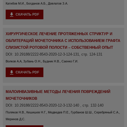
Катибов М.И., Богданов А.Б., Довлатов З.А.
СКАЧАТЬ PDF
ХИРУРГИЧЕСКОЕ ЛЕЧЕНИЕ ПРОТЯЖЕННЫХ СТРИКТУР И
ОБЛИТЕРАЦИЙ МОЧЕТОЧНИКА С ИСПОЛЬЗОВАНИЕМ ГРАФТА
СЛИЗИСТОЙ РОТОВОЙ ПОЛОСТИ – СОБСТВЕННЫЙ ОПЫТ
DOI: 10.29188/2222-8543-2020-12-3-124-131, стр. 124-131
Волков А.А, Зубань О.Н., Будник Н.В., Саенко Г.И.
СКАЧАТЬ PDF
МАЛОИНВАЗИВНЫЕ МЕТОДЫ ЛЕЧЕНИЯ ПОВРЕЖДЕНИЙ
МОЧЕТОЧНИКОВ
DOI: 10.29188/2222-8543-2020-12-3-132-140 , стр. 132-140
Поляков Н.В., Кешишев Н.Г., Медведев П.Е., Гурбанов Ш.Ш., Серебряный С.А.,
Меринов Д.С.