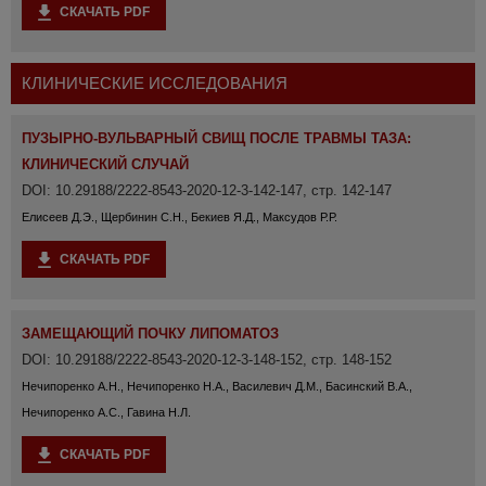
СКАЧАТЬ PDF
КЛИНИЧЕСКИЕ ИССЛЕДОВАНИЯ
ПУЗЫРНО-ВУЛЬВАРНЫЙ СВИЩ ПОСЛЕ ТРАВМЫ ТАЗА:
КЛИНИЧЕСКИЙ СЛУЧАЙ
DOI: 10.29188/2222-8543-2020-12-3-142-147, стр. 142-147
Елисеев Д.Э., Щербинин С.Н., Бекиев Я.Д., Максудов Р.Р.
СКАЧАТЬ PDF
ЗАМЕЩАЮЩИЙ ПОЧКУ ЛИПОМАТОЗ
DOI: 10.29188/2222-8543-2020-12-3-148-152, стр. 148-152
Нечипоренко А.Н., Нечипоренко Н.А., Василевич Д.М., Басинский В.А.,
Нечипоренко А.С., Гавина Н.Л.
СКАЧАТЬ PDF