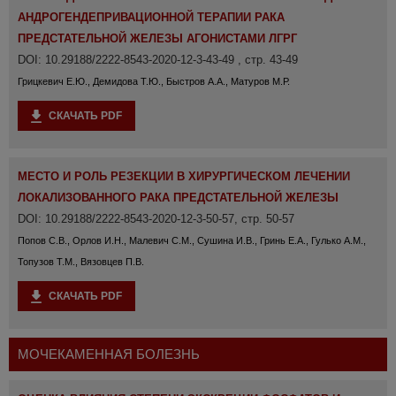
АНДРОГЕНДЕПРИВАЦИОННОЙ ТЕРАПИИ РАКА
ПРЕДСТАТЕЛЬНОЙ ЖЕЛЕЗЫ АГОНИСТАМИ ЛГРГ
DOI: 10.29188/2222-8543-2020-12-3-43-49 , стр. 43-49
Грицкевич Е.Ю., Демидова Т.Ю., Быстров А.А., Матуров М.Р.
СКАЧАТЬ PDF
МЕСТО И РОЛЬ РЕЗЕКЦИИ В ХИРУРГИЧЕСКОМ ЛЕЧЕНИИ
ЛОКАЛИЗОВАННОГО РАКА ПРЕДСТАТЕЛЬНОЙ ЖЕЛЕЗЫ
DOI: 10.29188/2222-8543-2020-12-3-50-57, стр. 50-57
Попов С.В., Орлов И.Н., Малевич С.М., Сушина И.В., Гринь Е.А., Гулько А.М.,
Топузов Т.М., Вязовцев П.В.
СКАЧАТЬ PDF
МОЧЕКАМЕННАЯ БОЛЕЗНЬ