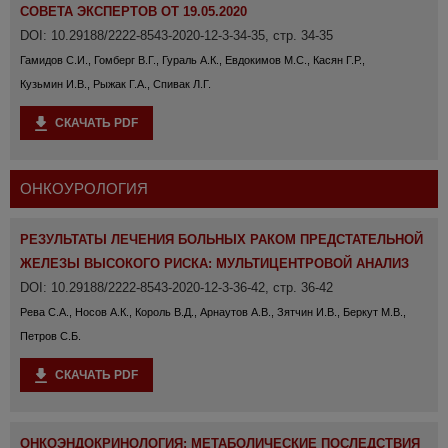
СОВЕТА ЭКСПЕРТОВ ОТ 19.05.2020
DOI: 10.29188/2222-8543-2020-12-3-34-35, стр. 34-35
Гамидов С.И., Гомберг В.Г., Гураль А.К., Евдокимов М.С., Касян Г.Р.,
Кузьмин И.В., Рыжак Г.А., Спивак Л.Г.
СКАЧАТЬ PDF
ОНКОУРОЛОГИЯ
РЕЗУЛЬТАТЫ ЛЕЧЕНИЯ БОЛЬНЫХ РАКОМ ПРЕДСТАТЕЛЬНОЙ
ЖЕЛЕЗЫ ВЫСОКОГО РИСКА: МУЛЬТИЦЕНТРОВОЙ АНАЛИЗ
DOI: 10.29188/2222-8543-2020-12-3-36-42, стр. 36-42
Рева С.А., Носов А.К., Король В.Д., Арнаутов А.В., Зятчин И.В., Беркут М.В.,
Петров С.Б.
СКАЧАТЬ PDF
ОНКОЭНДОКРИНОЛОГИЯ: МЕТАБОЛИЧЕСКИЕ ПОСЛЕДСТВИЯ