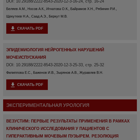
DOI: 10.29188/2222-8543-2020-12-3-16-24, стр. 16-24
Беляев А.М., Носов А.К., Игнатова О.К., Байрамов Х.Н., Рябинин Р.И.,
Щекутеев Н.А., Саад А.Э., Беркут М.В.
СКАЧАТЬ PDF
ЭПИДЕМИОЛОГИЯ НЕЙРОГЕННЫХ НАРУШЕНИЙ
МОЧЕИСПУСКАНИЯ
DOI: 10.29188/2222-8543-2020-12-3-25-33, стр. 25-32
Филиппова Е.С., Баженов И.В., Зырянов А.В., Журавлев В.Н.
СКАЧАТЬ PDF
ЭКСПЕРИМЕНТАЛЬНАЯ УРОЛОГИЯ
ВЕЗУСТИМ: ПЕРВЫЕ РЕЗУЛЬТАТЫ ПРИМЕНЕНИЯ В РАМКАХ
КЛИНИЧЕСКОГО ИССЛЕДОВАНИЯ У ПАЦИЕНТОВ С
ГИПЕРАКТИВНЫМ МОЧЕВЫМ ПУЗЫРЕМ. РЕЗОЛЮЦИЯ