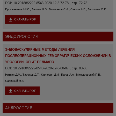
DOI: 10.29188/2222-8543-2020-12-3-72-78 , стр. 72-78
Просянников М.Ю., Анохин Н.В., Голованов С.А., Сивков А.В., Аполихин О.И.
СКАЧАТЬ PDF
ЭНДОУРОЛОГИЯ
ЭНДОВАСКУЛЯРНЫЕ МЕТОДЫ ЛЕЧЕНИЯ
ПОСЛЕОПЕРАЦИОННЫХ ГЕМОРРАГИЧЕСКИХ ОСЛОЖНЕНИЙ В
УРОЛОГИИ. ОПЫТ БЕЛМАПО
DOI: 10.29188/2222-8543-2020-12-3-80-87 , стр. 80-86
Ниткин Д.М., Тарендь Д.Т., Карпович Д.И., Гресь А.А., Милошевский П.В.,
Савицкий М.В.
СКАЧАТЬ PDF
АНДРОЛОГИЯ