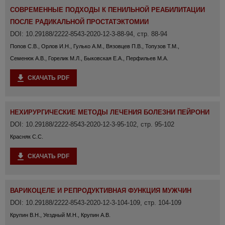
СОВРЕМЕННЫЕ ПОДХОДЫ К ПЕНИЛЬНОЙ РЕАБИЛИТАЦИИ
ПОСЛЕ РАДИКАЛЬНОЙ ПРОСТАТЭКТОМИИ
DOI: 10.29188/2222-8543-2020-12-3-88-94, стр. 88-94
Попов С.В., Орлов И.Н., Гулько А.М., Вязовцев П.В., Топузов Т.М.,
Семенюк А.В., Горелик М.Л., Быковская Е.А., Перфильев М.А.
СКАЧАТЬ PDF
НЕХИРУРГИЧЕСКИЕ МЕТОДЫ ЛЕЧЕНИЯ БОЛЕЗНИ ПЕЙРОНИ
DOI: 10.29188/2222-8543-2020-12-3-95-102, стр. 95-102
Красняк С.С.
СКАЧАТЬ PDF
ВАРИКОЦЕЛЕ И РЕПРОДУКТИВНАЯ ФУНКЦИЯ МУЖЧИН
DOI: 10.29188/2222-8543-2020-12-3-104-109, стр. 104-109
Крупин В.Н., Уездный М.Н., Крупин А.В.