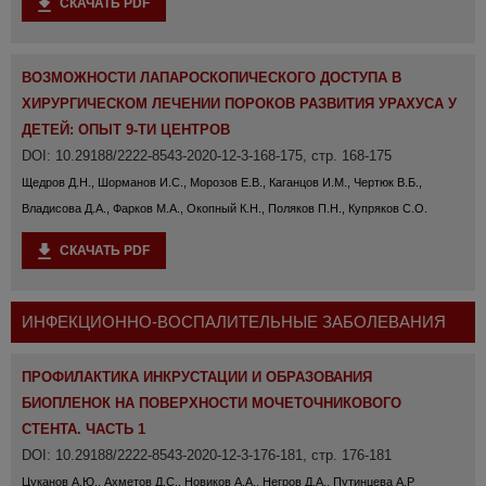
СКАЧАТЬ PDF
ВОЗМОЖНОСТИ ЛАПАРОСКОПИЧЕСКОГО ДОСТУПА В
ХИРУРГИЧЕСКОМ ЛЕЧЕНИИ ПОРОКОВ РАЗВИТИЯ УРАХУСА У
ДЕТЕЙ: ОПЫТ 9-ТИ ЦЕНТРОВ
DOI: 10.29188/2222-8543-2020-12-3-168-175, стр. 168-175
Щедров Д.Н., Шорманов И.С., Морозов Е.В., Каганцов И.М., Чертюк В.Б.,
Владисова Д.А., Фарков М.А., Окопный К.Н., Поляков П.Н., Купряков C.О.
СКАЧАТЬ PDF
ИНФЕКЦИОННО-ВОСПАЛИТЕЛЬНЫЕ ЗАБОЛЕВАНИЯ
ПРОФИЛАКТИКА ИНКРУСТАЦИИ И ОБРАЗОВАНИЯ
БИОПЛЕНОК НА ПОВЕРХНОСТИ МОЧЕТОЧНИКОВОГО
СТЕНТА. ЧАСТЬ 1
DOI: 10.29188/2222-8543-2020-12-3-176-181, стр. 176-181
Цуканов А.Ю., Ахметов Д.С., Новиков А.А., Негров Д.А., Путинцева А.Р