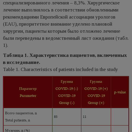
специализированного лечения – 8,3%. Хирургическое
лечение выполнялось в соответствии обновленными
рекомендациями Европейской ассоциации урологов
(EAU), приоритетное внимание уделено плановой
хирургии, пациенты которым было отложено лечение
были переведены в ведомственный лист ожидания (табл.
1).
Таблица 1. Характеристика пациентов, включенных
в исследование.
Table 1. Characteristics of patients included in the study
Группа
Группа
Параметр
COVID-19 (-)
COVID-19 (+)
p-value
Parameter
COVID-19
COVID-19
Group (-)
Group (+)
Всего пациентов, n
85
11
Total patients, n
Мужчин, n (%)