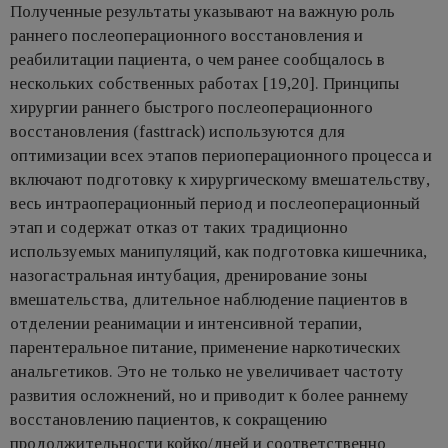
Полученные результаты указывают на важную роль
раннего послеоперационного восстановления и
реабилитации пациента, о чем ранее сообщалось в
нескольких собственных работах [19,20]. Принципы
хирургии раннего быстрого послеоперационного
восстановления (fasttrack) используются для
оптимизации всех этапов периоперационного процесса и
включают подготовку к хирургическому вмешательству,
весь интраоперационный период и послеоперационный
этап и содержат отказ от таких традиционно
используемых манипуляций, как подготовка кишечника,
назогастральная интубация, дренирование зоны
вмешательства, длительное наблюдение пациентов в
отделении реанимации и интенсивной терапии,
парентеральное питание, применение наркотических
анальгетиков. Это не только не увеличивает частоту
развития осложнений, но и приводит к более раннему
восстановлению пациентов, к сокращению
продолжительности койко/дней и соответственно