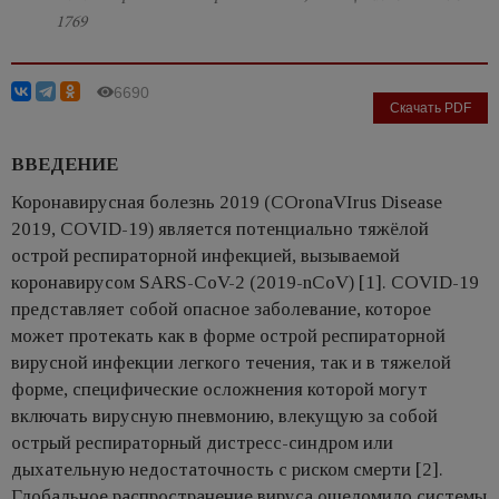
1769
6690
Скачать PDF
ВВЕДЕНИЕ
Коронавирусная болезнь 2019 (COronaVIrus Disease
2019, COVID-19) является потенциально тяжёлой
острой респираторной инфекцией, вызываемой
коронавирусом SARS-CoV-2 (2019-nCoV) [1]. COVID-19
представляет собой опасное заболевание, которое
может протекать как в форме острой респираторной
вирусной инфекции легкого течения, так и в тяжелой
форме, специфические осложнения которой могут
включать вирусную пневмонию, влекущую за собой
острый респираторный дистресс-синдром или
дыхательную недостаточность с риском смерти [2].
Глобальное распространение вируса ошеломило системы