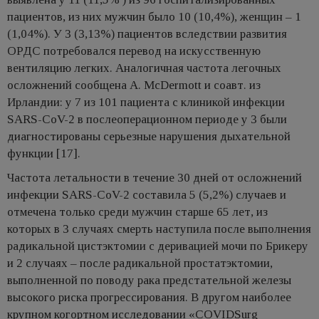
пациентов, из них мужчин было 10 (10,4%), женщин – 1
(1,04%). У 3 (3,13%) пациентов вследствии развития
ОРДС потребовался перевод на искусственную
вентиляцию легких. Аналогичная частота легочных
осложнений сообщена A. McDermott и соавт. из
Ирландии: у 7 из 101 пациента с клиникой инфекции
SARS-CoV-2 в послеоперационном периоде у 3 были
диагностированы серьезные нарушения дыхательной
функции [17].
Частота летальности в течение 30 дней от осложнений
инфекции SARS-CoV-2 составила 5 (5,2%) случаев и
отмечена только среди мужчин старше 65 лет, из
которых в 3 случаях смерть наступила после выполнения
радикальной цистэктомии с деривацией мочи по Брикеру
и 2 случаях – после радикальной простатэктомии,
выполненной по поводу рака предстательной железы
высокого риска прогрессирования. В другом наиболее
крупном когортном исследовании «COVIDSurg