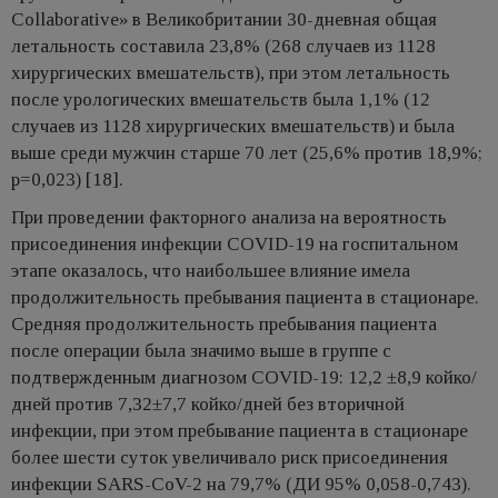
Collaborative» в Великобритании 30-дневная общая
летальность составила 23,8% (268 случаев из 1128
хирургических вмешательств), при этом летальность
после урологических вмешательств была 1,1% (12
случаев из 1128 хирургических вмешательств) и была
выше среди мужчин старше 70 лет (25,6% против 18,9%;
p=0,023) [18].
При проведении факторного анализа на вероятность
присоединения инфекции COVID-19 на госпитальном
этапе оказалось, что наибольшее влияние имела
продолжительность пребывания пациента в стационаре.
Средняя продолжительность пребывания пациента
после операции была значимо выше в группе с
подтвержденным диагнозом COVID-19: 12,2 ±8,9 койко/
дней против 7,32±7,7 койко/дней без вторичной
инфекции, при этом пребывание пациента в стационаре
более шести суток увеличивало риск присоединения
инфекции SARS-CoV-2 на 79,7% (ДИ 95% 0,058-0,743).