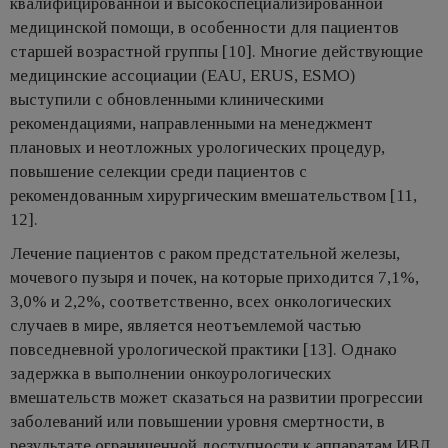
квалифицированной и высокоспециализированной
медицинской помощи, в особенности для пациентов
старшей возрастной группы [10]. Многие действующие
медицинские ассоциации (EAU, ERUS, ESMO)
выступили с обновленными клиническими
рекомендациями, направленными на менеджмент
плановых и неотложных урологических процедур,
повышение селекции среди пациентов с
рекомендованным хирургическим вмешательством [11,
12].
Лечение пациентов с раком предстательной железы,
мочевого пузыря и почек, на которые приходится 7,1%,
3,0% и 2,2%, соответственно, всех онкологических
случаев в мире, является неотъемлемой частью
повседневной урологической практики [13]. Однако
задержка в выполнении онкоурологических
вмешательств может сказаться на развитии прогрессии
заболеваний или повышении уровня смертности, в
результате ограниченной доступности к аппаратам ИВЛ,