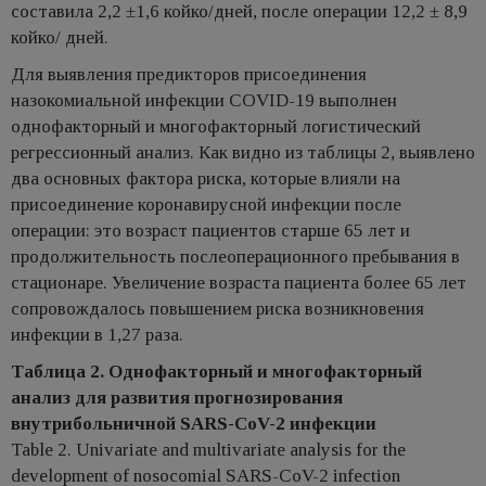
составила 2,2 ±1,6 койко/дней, после операции 12,2 ± 8,9
койко/ дней.
Для выявления предикторов присоединения
назокомиальной инфекции COVID-19 выполнен
однофакторный и многофакторный логистический
регрессионный анализ. Как видно из таблицы 2, выявлено
два основных фактора риска, которые влияли на
присоединение коронавирусной инфекции после
операции: это возраст пациентов старше 65 лет и
продолжительность послеоперационного пребывания в
стационаре. Увеличение возраста пациента более 65 лет
сопровождалось повышением риска возникновения
инфекции в 1,27 раза.
Таблица 2. Однофакторный и многофакторный
анализ для развития прогнозирования
внутрибольничной SARS-CoV-2 инфекции
Table 2. Univariate and multivariate analysis for the
development of nosocomial SARS-CoV-2 infection