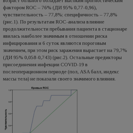
возраст больного обладает высоким прогностическим
фактором ROC – 76% (ДИ 95% 0,77-0,96),
чувствительность – 77,8%; специфичность – 77,8%
(рис.1). По результатам ROC-анализа влияние
продолжительности пребывания пациента в стационаре
явилась наиболее значимым в отношении риска
инфицирования и 6 суток являются пороговым
значением, при этом риск заражения вырастает на 79,7%
(ДИ 95% 0,058-0,743) (рис.2). Остальные предикторы
присоединения инфекции COVID-19 в
послеоперационном периоде (пол, ASA балл, индекс
массы тела) не показали своего значимого влияния.