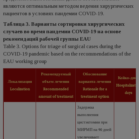
являются оптимальным методом ведения хирургических
пациентов в условиях пандемии COVID-19.
Таблица 3. Варианты сортировки хирургических
случаев во время пандемии COVID-19 на основе
рекомендаций рабочей группы EAU
Table 3. Options for triage of surgical cases during the
COVID-19 pandemic based on the recommendations of the
EAU working group
Рекомендуемый
Обоснование
Койко-дней
Локализация
объем лечения
варианта лечения
Hospitalizati
Localization
Recommended
Rationale for a
days
amount of treatment
treatment option
Задержка
выполнения
цистэктомии при
МИРМП на 90 дней
увеличивает