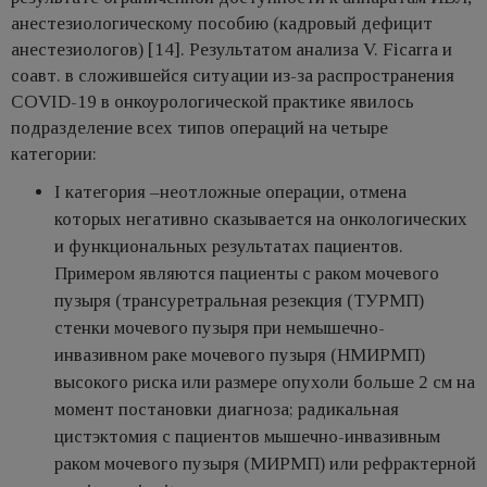
анестезиологическому пособию (кадровый дефицит
анестезиологов) [14]. Результатом анализа V. Ficarra и
соавт. в сложившейся ситуации из-за распространения
COVID-19 в онкоурологической практике явилось
подразделение всех типов операций на четыре
категории:
I категория –неотложные операции, отмена
которых негативно сказывается на онкологических
и функциональных результатах пациентов.
Примером являются пациенты с раком мочевого
пузыря (трансуретральная резекция (ТУРМП)
стенки мочевого пузыря при немышечно-
инвазивном раке мочевого пузыря (НМИРМП)
высокого риска или размере опухоли больше 2 см на
момент постановки диагноза; радикальная
цистэктомия с пациентов мышечно-инвазивным
раком мочевого пузыря (МИРМП) или рефрактерной