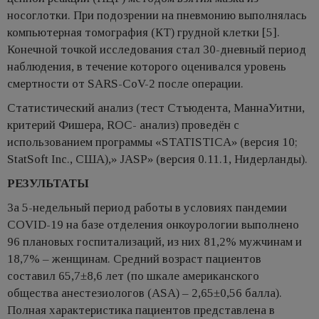
носоглотки. При подозрении на пневмонию выполнялась
компьютерная томография (КТ) грудной клетки [5].
Конечной точкой исследования стал 30-дневный период
наблюдения, в течение которого оценивался уровень
смертности от SARS-CoV-2 после операции.
Статистический анализ (тест Стъюдента, МаннаУитни,
критерий Фишера, ROC- анализ) проведён с
использованием программы «STATISTICA» (версия 10;
StatSoft Inc., США),» JASP» (версия 0.11.1, Нидерланды).
РЕЗУЛЬТАТЫ
За 5-недельный период работы в условиях пандемии
COVID-19 на базе отделения онкоурологии выполнено
96 плановых госпитализаций, из них 81,2% мужчинам и
18,7% – женщинам. Средний возраст пациентов
составил 65,7±8,6 лет (по шкале американского
общества анестезиологов (ASA) – 2,65±0,56 балла).
Полная характеристика пациентов представлена в