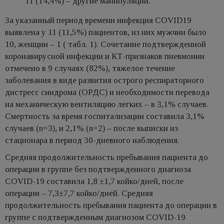
11 (14,4%) – другие манипуляции.
За указанный период времени инфекция COVID19
выявлена у 11 (11,5%) пациентов, из них мужчин было
10, женщин – 1 ( табл. 1). Сочетание подтвержденной
коронавирусной инфекции и КТ-признаков пневмонии
отмечено в 9 случаях (82%), тяжелое течение
заболевания в виде развития острого респираторного
дистресс синдрома (ОРДС) и необходимости перевода
на механическую вентиляцию легких – в 3,1% случаев.
Смертность за время госпитализации составила 3,1%
случаев (n=3), и 2,1% (n=2) – после выписки из
стационара в период 30-дневного наблюдения.
Средняя продолжительность пребывания пациента до
операции в группе без подтвержденного диагноза
COVID-19 составила 1,8 ±1,7 койко/дней, после
операции – 7,3±7,7 койко/дней. Средняя
продолжительность пребывания пациента до операции в
группе с подтвержденным диагнозом COVID-19