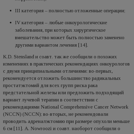
III категория – полностью отложенные операции;
IV категория – любые онкоурологические
заболевания, при которых хирургическое
вмешательство может быть полностью заменено
другими вариантом лечения [14].
K.D. Stensland и соавт. так же сообщили о похожих
изменениях в практических рекомендациях онкоурологов
с двумя принципиальными отличиями: во-первых,
рекомендуется отложить большинство радикальных
простатэктомий для всех групп риска рака
предстательной железы или предложить подходящий
вариант лучевой терапии в соответствии с
рекомендациями National Comprehensive Cancer Network
(NCCN) (NCCN); во-вторых, не рекомендовали
проводить адреналэктомию при размере опухоли меньше
6 см [11]. A. Nowroozi и соавт. наоборот сообщили о