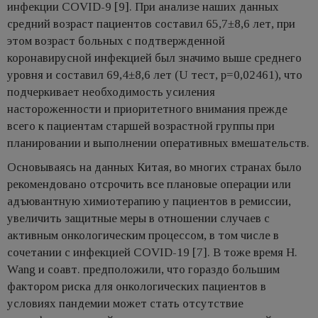
инфекции COVID-9 [9]. При анализе наших данных
средний возраст пациентов составил 65,7±8,6 лет, при
этом возраст больных с подтвержденной
коронавирусной инфекцией был значимо выше среднего
уровня и составил 69,4±8,6 лет (U тест, р=0,02461), что
подчеркивает необходимость усиления
настороженности и приоритетного внимания прежде
всего к пациентам старшей возрастной группы при
планировании и выполнении оперативных вмешательств.
Основываясь на данных Китая, во многих странах было
рекомендовано отсрочить все плановые операции или
адъювантную химиотерапию у пациентов в ремиссии,
увеличить защитные меры в отношении случаев с
активным онкологическим процессом, в том числе в
сочетании с инфекцией COVID-19 [7]. В тоже время H.
Wang и соавт. предположили, что гораздо большим
фактором риска для онкологических пациентов в
условиях пандемии может стать отсутствие