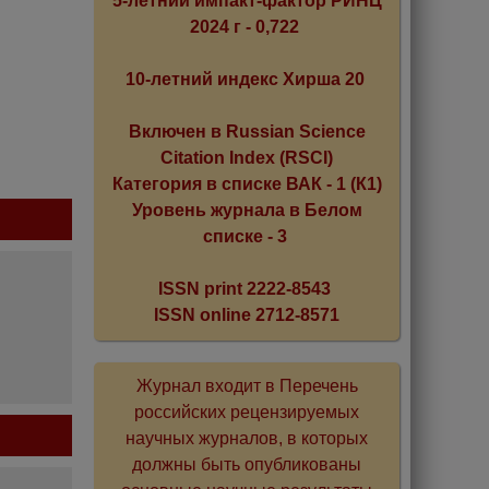
5-летний импакт-фактор РИНЦ
2024 г - 0,722
10-летний индекс Хирша 20
Включен в Russian Science
Citation Index (RSCI)
Категория в списке ВАК - 1 (К1)
Уровень журнала в Белом
списке - 3
ISSN print 2222-8543
ISSN online 2712-8571
Журнал входит в Перечень
российских рецензируемых
научных журналов, в которых
должны быть опубликованы