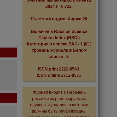
5-летний импакт-фактор РИНЦ
2024 г - 0,722
10-летний индекс Хирша 20
Включен в Russian Science
Citation Index (RSCI)
Категория в списке ВАК - 1 (К1)
Уровень журнала в Белом
списке - 3
ISSN print 2222-8543
ISSN online 2712-8571
Журнал входит в Перечень
российских рецензируемых
научных журналов, в которых
должны быть опубликованы