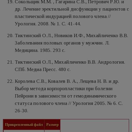
Сокольщик М.М. , Гагарина С.В., Петрович Р.Ю. и
др. Лечение эректильной дисфункции у пациентов с
пластической индурацией полового члена //
Урология. 2008. № 1. С. 41-44.
Тиктинский О.Л., Новиков И.Ф., Михайличенко В.В.
Заболевания половых органов у мужчин. Л.
Медицина. 1985. 293 с.
Тиктинский О.Л., Михайличенко В.В. Андрология.
СПб. Медиа Пресс. 480 с.
Королева С.В., Ковалев В. А., Лещева Н. В. и др.
Выбор метода корпоропластики при болезни
Пейрони в зависимости от гемодинамического
статуса полового члена // Урология 2005. № 6. С.
26-30.
Прикрепленный файл
Размер