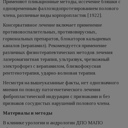
Применяют пликационные методы, иссечение бляшки с
одновременным фаллоэндопротезированием полового
члена, различные виды корпоропластик [1922].
Консервативное лечение включает применение
противовоспалительных, противовирусных,
гормональных препаратов, блокаторов кальциевых
каналов (верапамил). Рекомендуется применение
различных физиотерапевтических методов лечения
лазеромагнитная терапия, ультразвук, чрезкожный
электрофорез с верапамилом, близкофокусная
рентгенотерапия, ударно-волновая терапия.
Несмотря на вышеуказанные факты, нет однозначного
мнения по поводу патогенетического лечения
фибропластической индурации с признаками и без
признаков сосудистых нарушений полового члена.
Материалы и методы
В клинике урологии и андрологии ДПО МАПО