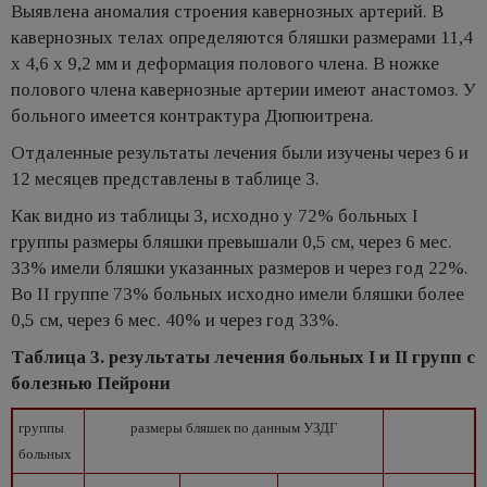
Выявлена аномалия строения кавернозных артерий. В
кавернозных телах определяются бляшки размерами 11,4
х 4,6 х 9,2 мм и деформация полового члена. В ножке
полового члена кавернозные артерии имеют анастомоз. У
больного имеется контрактура Дюпюитрена.
Отдаленные результаты лечения были изучены через 6 и
12 месяцев представлены в таблице 3.
Как видно из таблицы 3, исходно у 72% больных I
группы размеры бляшки превышали 0,5 см, через 6 мес.
33% имели бляшки указанных размеров и через год 22%.
Во II группе 73% больных исходно имели бляшки более
0,5 см, через 6 мес. 40% и через год 33%.
Таблица 3. результаты лечения больных I и II групп с
болезнью Пейрони
группы
размеры бляшек по данным УЗДГ
больных