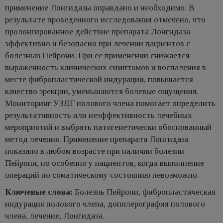
применение Лонгидазы оправдано и необходимо. В
результате проведенного исследования отмечено, что
пролонгированное действие препарата Лонгидаза
эффективно и безопасно при лечении пациентов с
болезнью Пейрони. При ее применении снижается
выраженность клинических симптомов и воспаления в
месте фибропластической индурации, повышается
качество эрекции, уменьшаются болевые ощущения.
Мониторинг УЗДГ полового члена помогает определить
результативность или неэффективность лечебных
мероприятий и выбрать патогенетически обоснованный
метод лечения. Применение препарата Лонгидаза
показано в любом возрасте при наличии болезни
Пейрони, но особенно у пациентов, когда выполнение
операций по соматическому состоянию невозможно.
Ключевые слова:
Болезнь Пейрони, фибропластическая
индурация полового члена, допплерография полового
члена, лечение, Лонгидаза.