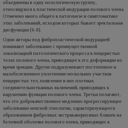
объединены в одну нозологическую группу,
относящуюся к пластической индурации полового члена.
Отмечено много общего в патогенезе и симптоматике
этих заболеваний, исходом которых бывает эректильная
дисфункция [6-8].
Одни авторы под фибропластической индурацией
понимают заболевание с преимущественной
локализацией патологического процесса в пещеристых
телах полового члена, приводящее к его деформации во
время эрекции. Другие подразумевают постепенное и
малоболезненное уплотнение нескольких участков
пещеристых тел, появление в них плотных
соединительнотканных включений, приводящих к
нарушению функции полового члена. Третьи полагают,
что это доброкачественное медленно прогрессирующее
заболевание неясной этиологии, характеризующееся
образованием фиброзных экстракавернозных бляшек на
белочной оболочке полового члена, приводящих к