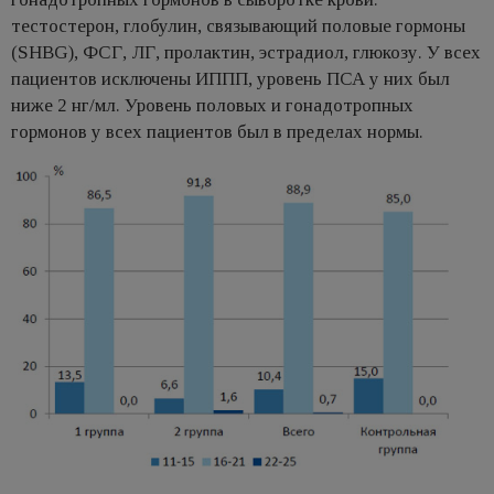
тестостерон, глобулин, связывающий половые гормоны
(SHBG), ФСГ, ЛГ, пролактин, эстрадиол, глюкозу. У всех
пациентов исключены ИППП, уровень ПСА у них был
ниже 2 нг/мл. Уровень половых и гонадотропных
гормонов у всех пациентов был в пределах нормы.