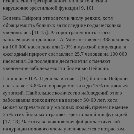
искривлению эрегированного полового члена и
нарушению эректильной функции [9, 10].
Болезнь Пейрони относится к числу редких, хотя
обращаемость больных за последние годы несколько
увеличилась [11-15]. Распространенность этого
заболевания по данным J.A. Vale составляет 388 человек
на 100 000 населения или 2-3% в мужской популяции, а
ежегодный прирост составляет 25,7 человек на 100 000
населения. За последние десятилетия отмечают
увеличение заболеваемости болезнью Пейрони.
По данным П.А. Щеплева и соавт. [16] болезнь Пейрони
составляет 3-8% по обращаемости и до 25% по данным
аутопсий. Наибольшее количество наблюдений этого
заболевания приходится на возраст 50-60 лет, хотя
может встречаться и у молодых людей, причем не менее
25% этих больных страдают эректильной дисфункцией
[17, 18]. Частота возникновения фибропластической
индурации полового члена увеличивается с возрастом.