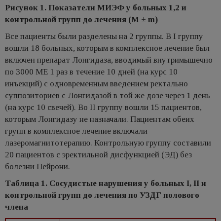
Рисунок 1. Показатели МИЭФ у больных 1,2 и
контрольной групп до лечения (М ± m)
Все пациенты были разделены на 2 группы. В I группу
вошли 18 больных, которым в комплексное лечение был
включен препарат Лонгидаза, вводимый внутримышечно
по 3000 МЕ 1 раз в течение 10 дней (на курс 10
инъекций) с одновременным введением ректально
суппозиториев с Лонгидазой в той же дозе через 1 день
(на курс 10 свечей). Во II группу вошли 15 пациентов,
которым Лонгидазу не назначали. Пациентам обеих
групп в комплексное лечение включали
лазеромагнитотерапию. Контрольную группу составили
20 пациентов с эректильной дисфункцией (ЭД) без
болезни Пейрони.
Таблица 1. Сосудистые нарушения у больных I, II и
контрольной групп до лечения по УЗДГ полового
члена