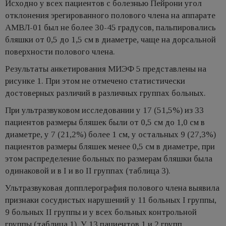
Исходно у всех пациентов с болезнью Пейрони угол
отклонения эрегированного полового члена на аппарате
АМВЛ-01 был не более 30-45 градусов, пальпировались
бляшки от 0,5 до 1,5 см в диаметре, чаще на дорсальной
поверхности полового члена.
Результаты анкетирования МИЭФ 5 представлены на
рисунке 1. При этом не отмечено статистически
достоверных различий в различных группах больных.
При ультразвуковом исследовании у 17 (51,5%) из 33
пациентов размеры бляшек были от 0,5 см до 1,0 см в
диаметре, у 7 (21,2%) более 1 см, у остальных 9 (27,3%)
пациентов размеры бляшек менее 0,5 см в диаметре, при
этом распределение больных по размерам бляшки была
одинаковой и в I и во II группах (таблица 3).
Ультразвуковая допплерография полового члена выявила
признаки сосудистых нарушений у 11 больных I группы,
9 больных II группы и у всех больных контрольной
группы (таблица 1). У 13 пациентов 1 и 2 групп