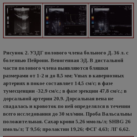
Рисунок 2. УЗДГ полового члена больного Д. 36 л. с
болезнью Пейрони. Веногенная ЭД. В дистальной
части полового члена выявляются бляшки
размерами от 1-2 и до 8,5 мм; Vmax в кавернозных
артериях в покое составляет 14,5 см/с; в фазе
тумесценции -32,9 см/с.; в фазе эрекции 47,8 см/с.; в
дорсальной артерии 20,9. Дорсальная вена не
спадалась и кровоток по ней определялся в течении
всего исследования до 30 мл/мин. Проба Вальсальвы
положительная. Сахар крови 5,26 ммоль/л; SHBG 26
нмоль/л; Т 9,56; пролактин 19,26; ФСГ 4,63; ЛГ 6,62.