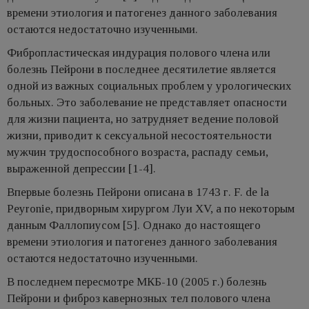
времени этиология и патогенез данного заболевания
остаются недостаточно изученными.
Фибропластическая индурация полового члена или
болезнь Пейрони в последнее десятилетие является
одной из важных социальных проблем у урологических
больных. Это заболевание не представляет опасности
для жизни пациента, но затрудняет ведение половой
жизни, приводит к сексуальной несостоятельности
мужчин трудоспособного возраста, распаду семьи,
выраженной депрессии [1-4].
Впервые болезнь Пейрони описана в 1743 г. F. de la
Peyronie, придворным хирургом Луи XV, а по некоторым
данным Фаллопиусом [5]. Однако до настоящего
времени этиология и патогенез данного заболевания
остаются недостаточно изученными.
В последнем пересмотре МКБ-10 (2005 г.) болезнь
Пейрони и фиброз кавернозных тел полового члена