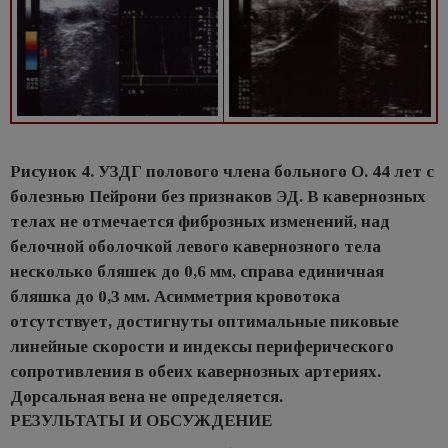
Рисунок 4. УЗДГ полового члена больного О. 44 лет с
болезнью Пейрони без признаков ЭД. В кавернозных
телах не отмечается фиброзных изменений, над
белочной оболочкой левого кавернозного тела
несколько бляшек до 0,6 мм, справа единичная
бляшка до 0,3 мм. Асимметрия кровотока
отсутствует, достигнуты оптимальные пиковые
линейные скорости и индексы периферического
сопротивления в обеих кавернозных артериях.
Дорсальная вена не определяется.
РЕЗУЛЬТАТЫ И ОБСУЖДЕНИЕ