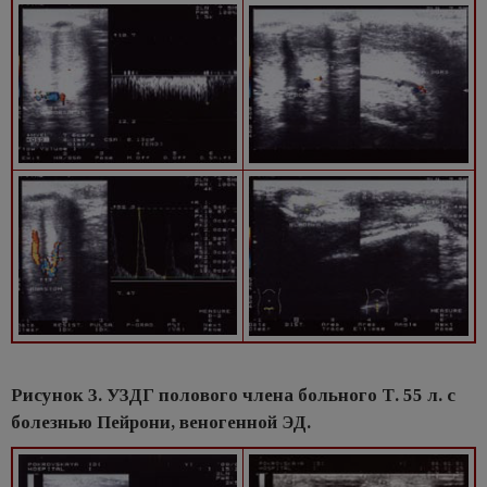
Рисунок 3. УЗДГ полового члена больного Т. 55 л. с
болезнью Пейрони, веногенной ЭД.