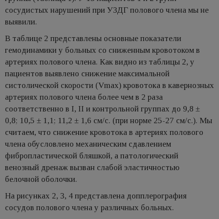
сосудистых нарушений при УЗДГ полового члена мы не
выявили.
В таблице 2 представлены основные показатели
гемодинамики у больных со сниженным кровотоком в
артериях полового члена. Как видно из таблицы 2, у
пациентов выявлено снижение максимальной
систолической скорости (Vmax) кровотока в кавернозных
артериях полового члена более чем в 2 раза
соответственно в I, II и контрольной группах до 9,8 ±
0,8; 10,5 ± 1,1; 11,2 ± 1,6 см/с. (при норме 25-27 см/с.). Мы
считаем, что снижение кровотока в артериях полового
члена обусловлено механическим сдавлением
фибропластической бляшкой, а патологический
венозный дренаж вызван слабой эластичностью
белочной оболочки.
На рисунках 2, 3, 4 представлена допплерография
сосудов полового члена у различных больных.