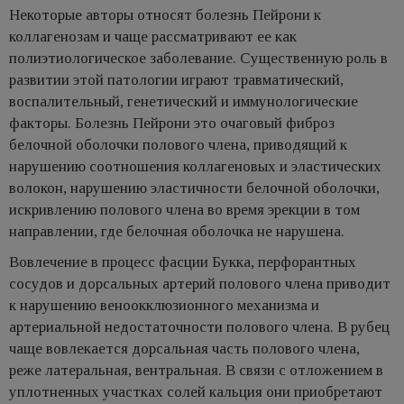
Некоторые авторы относят болезнь Пейрони к
коллагенозам и чаще рассматривают ее как
полиэтиологическое заболевание. Существенную роль в
развитии этой патологии играют травматический,
воспалительный, генетический и иммунологические
факторы. Болезнь Пейрони это очаговый фиброз
белочной оболочки полового члена, приводящий к
нарушению соотношения коллагеновых и эластических
волокон, нарушению эластичности белочной оболочки,
искривлению полового члена во время эрекции в том
направлении, где белочная оболочка не нарушена.
Вовлечение в процесс фасции Букка, перфорантных
сосудов и дорсальных артерий полового члена приводит
к нарушению веноокклюзионного механизма и
артериальной недостаточности полового члена. В рубец
чаще вовлекается дорсальная часть полового члена,
реже латеральная, вентральная. В связи с отложением в
уплотненных участках солей кальция они приобретают