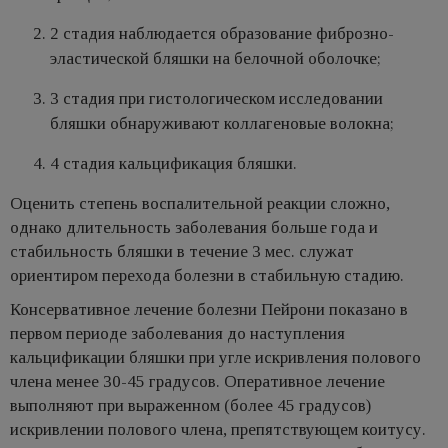
2 стадия наблюдается образование фиброзно-
эластической бляшки на белочной оболочке;
3 стадия при гистологическом исследовании
бляшки обнаруживают коллагеновые волокна;
4 стадия кальцификация бляшки.
Оценить степень воспалительной реакции сложно,
однако длительность заболевания больше года и
стабильность бляшки в течение 3 мес. служат
ориентиром перехода болезни в стабильную стадию.
Консервативное лечение болезни Пейрони показано в
первом периоде заболевания до наступления
кальцификации бляшки при угле искривления полового
члена менее 30-45 градусов. Оперативное лечение
выполняют при выраженном (более 45 градусов)
искривлении полового члена, препятствующем коитусу.