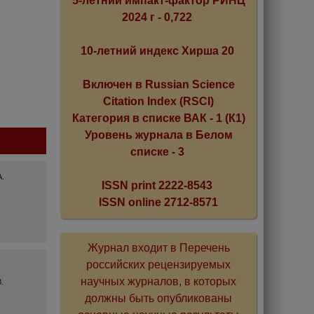
5-летний импакт-фактор РИНЦ
2024 г - 0,722
10-летний индекс Хирша 20
Включен в Russian Science
Citation Index (RSCI)
Категория в списке ВАК - 1 (К1)
Уровень журнала в Белом
списке - 3
А.
ISSN print 2222-8543
ISSN online 2712-8571
Журнал входит в Перечень
российских рецензируемых
научных журналов, в которых
.
должны быть опубликованы