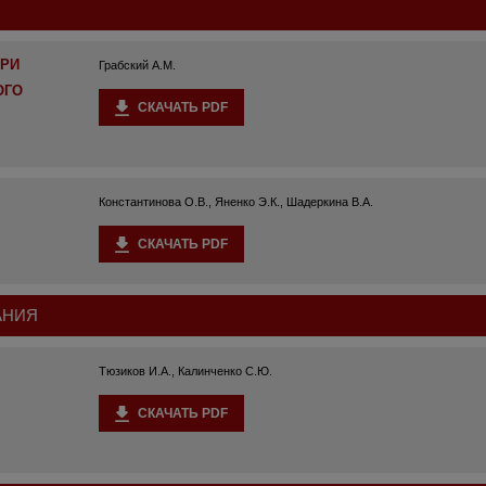
ПРИ
Грабский А.М.
ОГО
СКАЧАТЬ PDF
Константинова О.В., Яненко Э.К., Шадеркина В.А.
СКАЧАТЬ PDF
АНИЯ
Тюзиков И.А., Калинченко С.Ю.
СКАЧАТЬ PDF