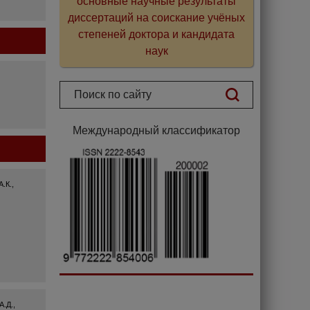
основные научные результаты
диссертаций на соискание учёных
степеней доктора и кандидата
наук
Международный классификатор
.К.,
А.Д.,