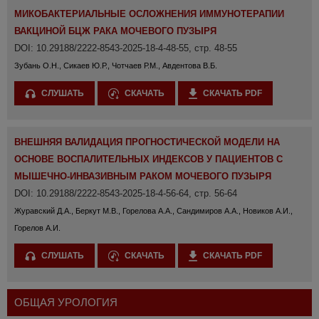
МИКОБАКТЕРИАЛЬНЫЕ ОСЛОЖНЕНИЯ ИММУНОТЕРАПИИ
ВАКЦИНОЙ БЦЖ РАКА МОЧЕВОГО ПУЗЫРЯ
DOI: 10.29188/2222-8543-2025-18-4-48-55, стр. 48-55
Зубань О.Н., Сикаев Ю.Р., Чотчаев Р.М., Авдентова В.Б.
СЛУШАТЬ
СКАЧАТЬ
СКАЧАТЬ PDF
ВНЕШНЯЯ ВАЛИДАЦИЯ ПРОГНОСТИЧЕСКОЙ МОДЕЛИ НА
ОСНОВЕ ВОСПАЛИТЕЛЬНЫХ ИНДЕКСОВ У ПАЦИЕНТОВ С
МЫШЕЧНО-ИНВАЗИВНЫМ РАКОМ МОЧЕВОГО ПУЗЫРЯ
DOI: 10.29188/2222-8543-2025-18-4-56-64, стр. 56-64
Журавский Д.А., Беркут М.В., Горелова А.А., Сандимиров А.А., Новиков А.И.,
Горелов А.И.
СЛУШАТЬ
СКАЧАТЬ
СКАЧАТЬ PDF
ОБЩАЯ УРОЛОГИЯ