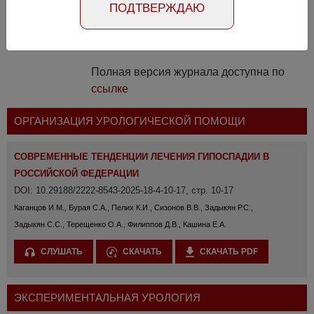
ПОДТВЕРЖДАЮ
4809
Полная версия журнала доступна по
ссылке
ОРГАНИЗАЦИЯ УРОЛОГИЧЕСКОЙ ПОМОЩИ
СОВРЕМЕННЫЕ ТЕНДЕНЦИИ ЛЕЧЕНИЯ ГИПОСПАДИИ В
РОССИЙСКОЙ ФЕДЕРАЦИИ
DOI: 10.29188/2222-8543-2025-18-4-10-17, стр. 10-17
Каганцов И.М., Бурая С.А., Пелих К.И., Сизонов В.В., Задыкян Р.С.,
Задыкян С.С., Терещенко О.А., Филиппов Д.В., Кашина Е.А.
СЛУШАТЬ
СКАЧАТЬ
СКАЧАТЬ PDF
ЭКСПЕРИМЕНТАЛЬНАЯ УРОЛОГИЯ