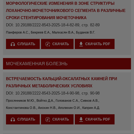
МОРФОЛОГИЧЕСКИЕ ИЗМЕНЕНИЯ В ЗОНЕ СТРИКТУРЫ
ЛОХАНОЧНО-МОЧЕТОЧНИКОВОГО СЕГМЕНТА В РАЗЛИЧНЫЕ
СРОКИ СТЕНТИРОВАНИЯ МОЧЕТОЧНИКА
DOI: 10.29188/2222-8543-2025-18-4-82-89, стр. 82-89
Панферов А.С., Бекреев Е.А., Малхасян В.А., Буданов В.Г.
СЛУШАТЬ
СКАЧАТЬ
СКАЧАТЬ PDF
МОЧЕКАМЕННАЯ БОЛЕЗНЬ
ВСТРЕЧАЕМОСТЬ КАЛЬЦИЙ-ОКСАЛАТНЫХ КАМНЕЙ ПРИ
РАЗЛИЧНЫХ МЕТАБОЛИЧЕСКИХ УСЛОВИЯХ
DOI: 10.29188/2222-8543-2025-18-4-90-98, стр. 90-98
Просянников М.Ю., Войтко Д.А., Голованов С.А., Сивков А.В.,
Константинова О.В., Анохин Н.В., Аполихин О.И., Каприн А.Д.
СЛУШАТЬ
СКАЧАТЬ
СКАЧАТЬ PDF