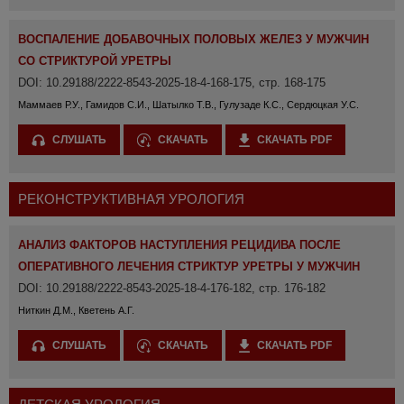
ВОСПАЛЕНИЕ ДОБАВОЧНЫХ ПОЛОВЫХ ЖЕЛЕЗ У МУЖЧИН
СО СТРИКТУРОЙ УРЕТРЫ
DOI: 10.29188/2222-8543-2025-18-4-168-175, стр. 168-175
Маммаев Р.У., Гамидов С.И., Шатылко Т.В., Гулузаде К.С., Сердюцкая У.С.
СЛУШАТЬ
СКАЧАТЬ
СКАЧАТЬ PDF
РЕКОНСТРУКТИВНАЯ УРОЛОГИЯ
АНАЛИЗ ФАКТОРОВ НАСТУПЛЕНИЯ РЕЦИДИВА ПОСЛЕ
ОПЕРАТИВНОГО ЛЕЧЕНИЯ СТРИКТУР УРЕТРЫ У МУЖЧИН
DOI: 10.29188/2222-8543-2025-18-4-176-182, стр. 176-182
Ниткин Д.М., Кветень А.Г.
СЛУШАТЬ
СКАЧАТЬ
СКАЧАТЬ PDF