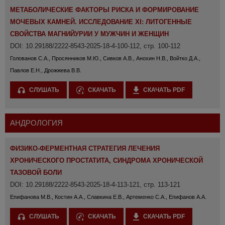
МЕТАБОЛИЧЕСКИЕ ФАКТОРЫ РИСКА И ФОРМИРОВАНИЕ
МОЧЕВЫХ КАМНЕЙ. ИССЛЕДОВАНИЕ XI: ЛИТОГЕННЫЕ
СВОЙСТВА МАГНИЙУРИИ У МУЖЧИН И ЖЕНЩИН
DOI: 10.29188/2222-8543-2025-18-4-100-112, стр. 100-112
Голованов С.А., Просянников М.Ю., Сивков А.В., Анохин Н.В., Войтко Д.А.,
Павлов Е.Н., Дрожжева В.В.
СЛУШАТЬ
СКАЧАТЬ
СКАЧАТЬ PDF
АНДРОЛОГИЯ
ФИЗИКО-ФЕРМЕНТНАЯ СТРАТЕГИЯ ЛЕЧЕНИЯ
ХРОНИЧЕСКОГО ПРОСТАТИТА, СИНДРОМА ХРОНИЧЕСКОЙ
ТАЗОВОЙ БОЛИ
DOI: 10.29188/2222-8543-2025-18-4-113-121, стр. 113-121
Епифанова М.В., Костин А.А., Славкина Е.В., Артеменко С.А., Епифанов А.А.
СЛУШАТЬ
СКАЧАТЬ
СКАЧАТЬ PDF