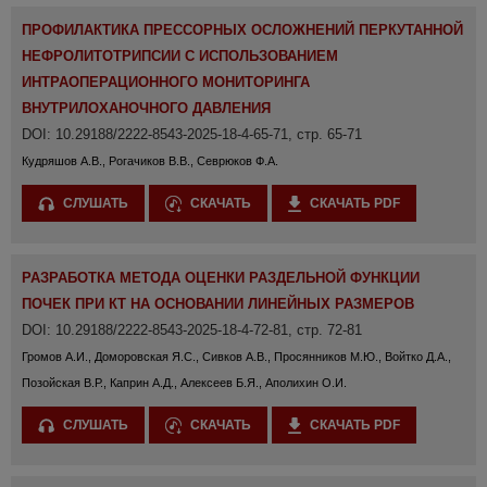
ПРОФИЛАКТИКА ПРЕССОРНЫХ ОСЛОЖНЕНИЙ ПЕРКУТАННОЙ
НЕФРОЛИТОТРИПСИИ С ИСПОЛЬЗОВАНИЕМ
ИНТРАОПЕРАЦИОННОГО МОНИТОРИНГА
ВНУТРИЛОХАНОЧНОГО ДАВЛЕНИЯ
DOI: 10.29188/2222-8543-2025-18-4-65-71, стр. 65-71
Кудряшов А.В., Рогачиков В.В., Севрюков Ф.А.
СЛУШАТЬ
СКАЧАТЬ
СКАЧАТЬ PDF
РАЗРАБОТКА МЕТОДА ОЦЕНКИ РАЗДЕЛЬНОЙ ФУНКЦИИ
ПОЧЕК ПРИ КТ НА ОСНОВАНИИ ЛИНЕЙНЫХ РАЗМЕРОВ
DOI: 10.29188/2222-8543-2025-18-4-72-81, стр. 72-81
Громов А.И., Доморовская Я.С., Сивков А.В., Просянников М.Ю., Войтко Д.А.,
Позойская В.Р., Каприн А.Д., Алексеев Б.Я., Аполихин О.И.
СЛУШАТЬ
СКАЧАТЬ
СКАЧАТЬ PDF