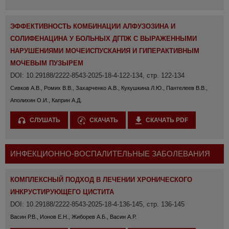
ЭФФЕКТИВНОСТЬ КОМБИНАЦИИ АЛФУЗОЗИНА И
СОЛИФЕНАЦИНА У БОЛЬНЫХ ДГПЖ С ВЫРАЖЕННЫМИ
НАРУШЕНИЯМИ МОЧЕИСПУСКАНИЯ И ГИПЕРАКТИВНЫМ
МОЧЕВЫМ ПУЗЫРЕМ
DOI: 10.29188/2222-8543-2025-18-4-122-134, стр. 122-134
Сивков А.В., Ромих В.В., Захарченко А.В., Кукушкина Л.Ю., Пантелеев В.В.,
Аполихин О.И., Каприн А.Д.
СЛУШАТЬ
СКАЧАТЬ
СКАЧАТЬ PDF
ИНФЕКЦИОННО-ВОСПАЛИТЕЛЬНЫЕ ЗАБОЛЕВАНИЯ
КОМПЛЕКСНЫЙ ПОДХОД В ЛЕЧЕНИИ ХРОНИЧЕСКОГО
ИНКРУСТИРУЮЩЕГО ЦИСТИТА
DOI: 10.29188/2222-8543-2025-18-4-136-145, стр. 136-145
Васин Р.В., Ионов Е.Н., Жиборев А.Б., Васин А.Р.