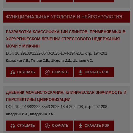
ФУНКЦИОНАЛЬНАЯ УРОЛОГИЯ И НЕЙРОУРОЛОГИЯ
РАЗРАБОТКА КЛАССИФИКАЦИИ СЛИНГОВ, ПРИМЕНЯЕМЫХ В
ХИРУРГИЧЕСКОМ ЛЕЧЕНИИ СТРЕССОВОГО НЕДЕРЖАНИЯ
МОЧИ У МУЖЧИН
DOI: 10.29188/2222-8543-2025-18-4-194-201, стр. 194-201
Карнаухов И.В., Петров С.Б., Шкарупа Д.Д., Шульгин А.С.
СЛУШАТЬ
СКАЧАТЬ
СКАЧАТЬ PDF
ДНЕВНИК МОЧЕИСПУСКАНИЯ: КЛИНИЧЕСКАЯ ЗНАЧИМОСТЬ И
ПЕРСПЕКТИВЫ ЦИФРОВИЗАЦИИ
DOI: 10.29188/2222-8543-2025-18-4-202-208, стр. 202-208
Шадеркин И.А., Шадеркина В.А.
СЛУШАТЬ
СКАЧАТЬ
СКАЧАТЬ PDF