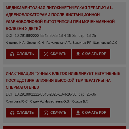
МЕДИКАМЕНТОЗНАЯ ЛИТОКИНЕТИЧЕСКАЯ ТЕРАПИЯ Α1-
АДРЕНОБЛОКАТОРАМИ ПОСЛЕ ДИСТАНЦИОННОЙ
УДАРНОВОЛНОВОЙ ЛИТОТРИПСИИ ПРИ МОЧЕКАМЕННОЙ
БОЛЕЗНИ У ДЕТЕЙ
DOI: 10.29188/2222-8543-2025-18-4-18-25, стр. 18-25
Кяримов И.А., Зоркин С.Н., Галузинская А.Т., Баязитов Р.Р., Шахновский Д.С.
СЛУШАТЬ
СКАЧАТЬ
СКАЧАТЬ PDF
ИНАКТИВАЦИЯ ТУЧНЫХ КЛЕТОК НИВЕЛИРУЕТ НЕГАТИВНЫЕ
ПОСЛЕДСТВИЯ ВЛИЯНИЯ ВЫСОКОЙ ТЕМПЕРАТУРЫ НА
СПЕРМАТОГЕНЕЗ
DOI: 10.29188/2222-8543-2025-18-4-26-36, стр. 26-36
Храмцова Ю.С., Садек А., Изместьева О.В., Юшков Б.Г.
СЛУШАТЬ
СКАЧАТЬ
СКАЧАТЬ PDF