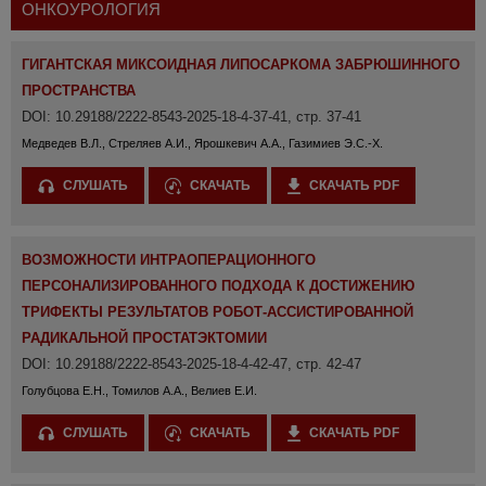
ОНКОУРОЛОГИЯ
ГИГАНТСКАЯ МИКСОИДНАЯ ЛИПОСАРКОМА ЗАБРЮШИННОГО
ПРОСТРАНСТВА
DOI: 10.29188/2222-8543-2025-18-4-37-41, стр. 37-41
Медведев В.Л., Стреляев А.И., Ярошкевич А.А., Газимиев Э.С.-Х.
СЛУШАТЬ
СКАЧАТЬ
СКАЧАТЬ PDF
ВОЗМОЖНОСТИ ИНТРАОПЕРАЦИОННОГО
ПЕРСОНАЛИЗИРОВАННОГО ПОДХОДА К ДОСТИЖЕНИЮ
ТРИФЕКТЫ РЕЗУЛЬТАТОВ РОБОТ-АССИСТИРОВАННОЙ
РАДИКАЛЬНОЙ ПРОСТАТЭКТОМИИ
DOI: 10.29188/2222-8543-2025-18-4-42-47, стр. 42-47
Голубцова Е.Н., Томилов А.А., Велиев Е.И.
СЛУШАТЬ
СКАЧАТЬ
СКАЧАТЬ PDF