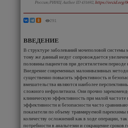
Россия; РИНЦ Author ID 431692,
https://orcid.org/
291
ВВЕДЕНИЕ
В структуре заболеваний мочеполовой системы м
тому же данный недуг сопровождается увеличен
половины пациентов при десятилетнем периоде 
Внедрение современных малоинвазивных методо
существенно повысить эффективность и безопас
вмешательства являются наиболее перспективны
сложного нефролитиаза. Они прочно зарекомендо
клиническую эффективность при малой частоте 
эффективности и безопасности часто сравниваю
показатели по объему травмируемой паренхимы 
количеству осложнений как в ходе операции, та
потребности в анальгезии и сокращение сроков 