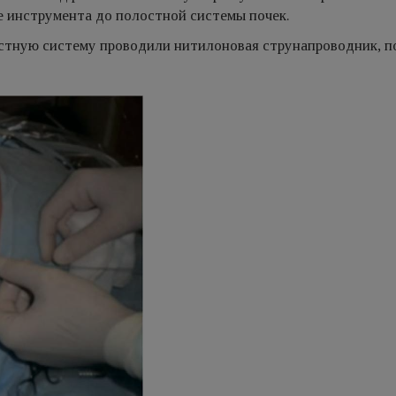
е инструмента до полостной системы почек.
остную систему проводили нитилоновая струнапроводник, п