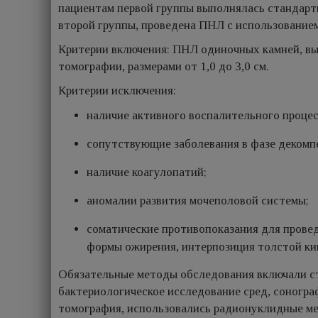
пациентам первой группы выполнялась стандарт
второй группы, проведена ПНЛ с использование
Критерии включения: ПНЛ одиночных камней, в
томографии, размерами от 1,0 до 3,0 см.
Критерии исключения:
наличие активного воспалительного процес
сопутствующие заболевания в фазе декомп
наличие коагулопатий;
аномалии развития мочеполовой системы;
соматические противопоказания для прове
формы ожирения, интерпозиция толстой кишк
Обязательные методы обследования включали ст
бактериологическое исследование сред, соногр
томография, использовались радионуклидные м