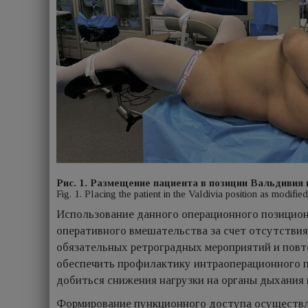
Рис. 1. Размещение пациента в позиции Вальдивия
Fig. 1. Placing the patient in the Valdivia position as modif
Использование данного операционного позицио
оперативного вмешательства за счет отсутстви
обязательных ретроградных мероприятий и повт
обеспечить профилактику интраоперационного п
добиться снижения нагрузки на органы дыхания 
Формирование пункционного доступа осуществля