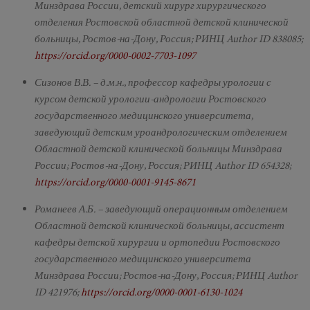
Минздрава России, детский хирург хирургического
отделения Ростовской областной детской клинической
больницы, Ростов-на-Дону, Россия; РИНЦ Author ID 838085;
https://orcid.org/0000-0002-7703-1097
Сизонов В.В. – д.м.н., профессор кафедры урологии с
курсом детской урологии-андрологии Ростовского
государственного медицинского университета,
заведующий детским уроандрологическим отделением
Областной детской клинической больницы Минздрава
России; Ростов-на-Дону, Россия; РИНЦ Author ID 654328;
https://orcid.org/0000-0001-9145-8671
Романеев А.Б. – заведующий операционным отделением
Областной детской клинической больницы, ассистент
кафедры детской хирургии и ортопедии Ростовского
государственного медицинского университета
Минздрава России; Ростов-на-Дону, Россия; РИНЦ Author
ID 421976;
https://orcid.org/0000-0001-6130-1024