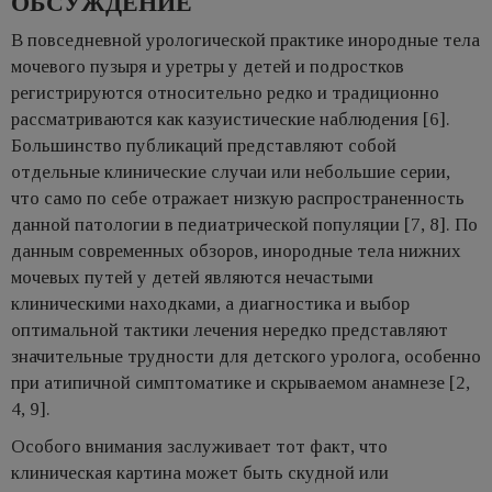
ОБСУЖДЕНИЕ
В повседневной урологической практике инородные тела
мочевого пузыря и уретры у детей и подростков
регистрируются относительно редко и традиционно
рассматриваются как казуистические наблюдения [6].
Большинство публикаций представляют собой
отдельные клинические случаи или небольшие серии,
что само по себе отражает низкую распространенность
данной патологии в педиатрической популяции [7, 8]. По
данным современных обзоров, инородные тела нижних
мочевых путей у детей являются нечастыми
клиническими находками, а диагностика и выбор
оптимальной тактики лечения нередко представляют
значительные трудности для детского уролога, особенно
при атипичной симптоматике и скрываемом анамнезе [2,
4, 9].
Особого внимания заслуживает тот факт, что
клиническая картина может быть скудной или