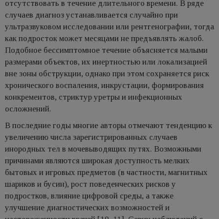
отсутствовать в течение длительного времени. В ряде
случаев диагноз устанавливается случайно при
ультразвуковом исследовании или рентгенографии, тогда
как подросток может месяцами не предъявлять жалоб.
Подобное бессимптомное течение объясняется малыми
размерами объектов, их инертностью или локализацией
вне зоны обструкции, однако при этом сохраняется риск
хронического воспаления, инкрустации, формирования
конкрементов, стриктур уретры и инфекционных
осложнений.
В последние годы многие авторы отмечают тенденцию к
увеличению числа зарегистрированных случаев
инородных тел в мочевыводящих путях. Возможными
причинами являются широкая доступность мелких
бытовых и игровых предметов (в частности, магнитных
шариков и бусин), рост поведенческих рисков у
подростков, влияние цифровой среды, а также
улучшение диагностических возможностей и