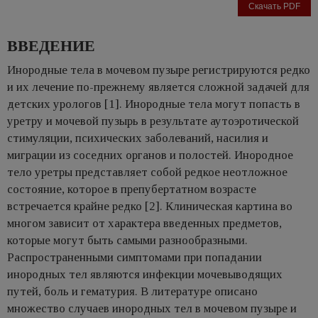
Скачать PDF
ВВЕДЕНИЕ
Инородные тела в мочевом пузыре регистрируются редко
и их лечение по-прежнему является сложной задачей для
детских урологов [1]. Инородные тела могут попасть в
уретру и мочевой пузырь в результате аутоэротической
стимуляции, психических заболеваний, насилия и
миграции из соседних органов и полостей. Инородное
тело уретры представляет собой редкое неотложное
состояние, которое в препубертатном возрасте
встречается крайне редко [2]. Клиническая картина во
многом зависит от характера введенных предметов,
которые могут быть самыми разнообразными.
Распространенными симптомами при попадании
инородных тел являются инфекции мочевыводящих
путей, боль и гематурия. В литературе описано
множество случаев инородных тел в мочевом пузыре и