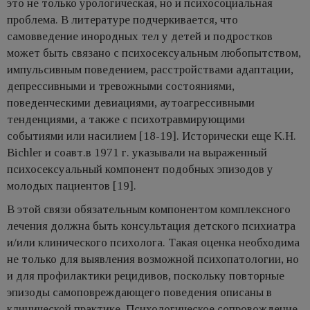
это не только урологическая, но и психосоциальная
проблема. В литературе подчеркивается, что
самовведение инородных тел у детей и подростков
может быть связано с психосексуальным любопытством,
импульсивным поведением, расстройствами адаптации,
депрессивными и тревожными состояниями,
поведенческими девиациями, аутоагрессивными
тенденциями, а также с психотравмирующими
событиями или насилием [18-19]. Исторически еще K.H.
Bichler и соавт.в 1971 г. указывали на выраженный
психосексуальный компонент подобных эпизодов у
молодых пациентов [19].
В этой связи обязательным компонентом комплексного
лечения должна быть консультация детского психиатра
и/или клинического психолога. Такая оценка необходима
не только для выявления возможной психопатологии, но
и для профилактики рецидивов, поскольку повторные
эпизоды самоповреждающего поведения описаны в
клинической практике. Психологическое сопровождение