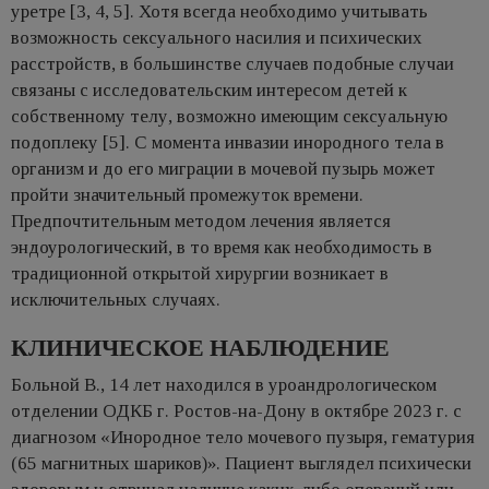
уретре [3, 4, 5]. Хотя всегда необходимо учитывать
возможность сексуального насилия и психических
расстройств, в большинстве случаев подобные случаи
связаны с исследовательским интересом детей к
собственному телу, возможно имеющим сексуальную
подоплеку [5]. С момента инвазии инородного тела в
организм и до его миграции в мочевой пузырь может
пройти значительный промежуток времени.
Предпочтительным методом лечения является
эндоурологический, в то время как необходимость в
традиционной открытой хирургии возникает в
исключительных случаях.
КЛИНИЧЕСКОЕ НАБЛЮДЕНИЕ
Больной В., 14 лет находился в уроандрологическом
отделении ОДКБ г. Ростов-на-Дону в октябре 2023 г. с
диагнозом «Инородное тело мочевого пузыря, гематурия
(65 магнитных шариков)». Пациент выглядел психически