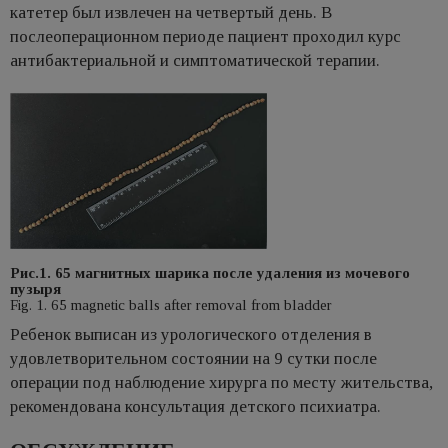
катетер был извлечен на четвертый день. В
послеоперационном периоде пациент проходил курс
антибактериальной и симптоматической терапии.
Рис.1. 65 магнитных шарика после удаления из мочевого
пузыря
Fig. 1. 65 magnetic balls after removal from bladder
Ребенок выписан из урологического отделения в
удовлетворительном состоянии на 9 сутки после
операции под наблюдение хирурга по месту жительства,
рекомендована консультация детского психиатра.