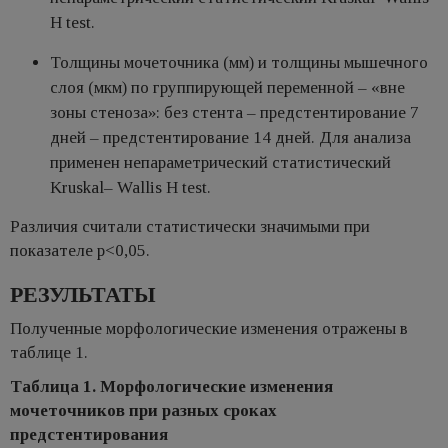
H test.
Толщины мочеточника (мм) и толщины мышечного
слоя (мкм) по группирующей переменной – «вне
зоны стеноза»: без стента – предстентирование 7
дней – предстентирование 14 дней. Для анализа
применен непараметрический статистический
Kruskal– Wallis H test.
Различия считали статистически значимыми при
показателе р<0,05.
РЕЗУЛЬТАТЫ
Полученные морфологические изменения отражены в
таблице 1.
Таблица 1. Морфологические изменения
мочеточников при разных сроках
предстентирования