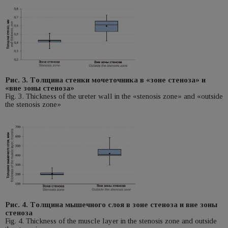
Рис. 3. Tолщинa стенки мочеточника в «зоне стеноза» и
«вне зоны стеноза»
Fig. 3. Thickness of the ureter wall in the «stenosis zone» and «outside
the stenosis zone»
Рис. 4. Tолщинa мышечного слоя в зоне стеноза и вне зоны
стеноза
Fig. 4. Thickness of the muscle layer in the stenosis zone and outside