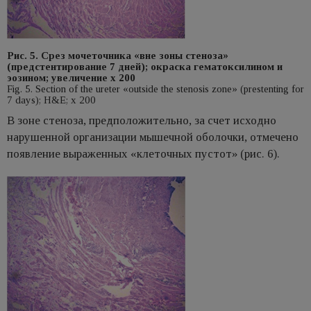
Рис. 5. Срез мочеточника «вне зоны стеноза»
(предстентирование 7 дней); окраска гематоксилином и
эозином; увеличение х 200
Fig. 5. Section of the ureter «outside the stenosis zone» (prestenting for
7 days); H&E; x 200
В зоне стеноза, предположительно, за счет исходно
нарушенной организации мышечной оболочки, отмечено
появление выраженных «клеточных пустот» (рис. 6).