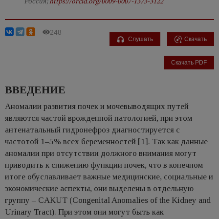
Россия;
https://orcid.org/0009-0007-1373-3122
248
Слушать
Скачать
Скачать PDF
ВВЕДЕНИЕ
Аномалии развития почек и мочевыводящих путей
являются частой врожденной патологией, при этом
антенатальный гидронефроз диагностируется с
частотой 1–5% всех беременностей [1]. Так как данные
аномалии при отсутствии должного внимания могут
приводить к снижению функции почек, что в конечном
итоге обуславливает важные медицинские, социальные и
экономические аспекты, они выделены в отдельную
группу – CAKUT (Congenital Anomalies of the Kidney and
Urinary Tract). При этом они могут быть как