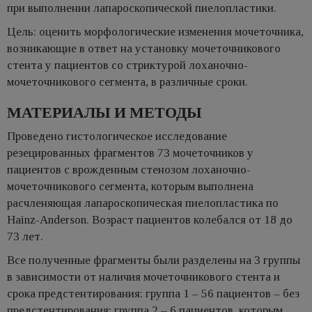
при выполнении лапароскопической пиелопластики.
Цель: оценить морфологические изменения мочеточника,
возникающие в ответ на установку мочеточникового
стента у пациентов со стриктурой лоханочно-
мочеточникового сегмента, в различные сроки.
МАТЕРИАЛЫ И МЕТОДЫ
Проведено гистологическое исследование
резецированных фрагментов 73 мочеточников у
пациентов с врожденным стенозом лоханочно-
мочеточникового сегмента, которым выполнена
расчленяющая лапароскопическая пиелопластика по
Hainz-Anderson. Возраст пациентов колебался от 18 до
73 лет.
Все полученные фрагменты были разделены на 3 группы
в зависимости от наличия мочеточникового стента и
срока предстентирования: группа 1 – 56 пациентов – без
предстентирования; группа 2 – 6 пациентов, которым