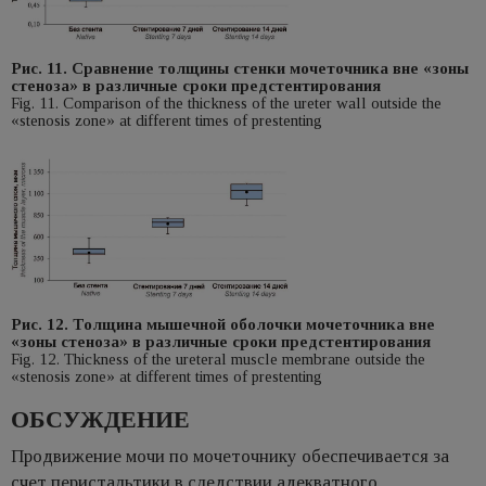
Рис. 11. Сравнение толщины стенки мочеточника вне «зоны
стеноза» в различные сроки предстентирования
Fig. 11. Comparison of the thickness of the ureter wall outside the
«stenosis zone» at different times of prestenting
Рис. 12. Толщина мышечной оболочки мочеточника вне
«зоны стеноза» в различные сроки предстентирования
Fig. 12. Тhickness of the ureteral muscle membrane outside the
«stenosis zone» at different times of prestenting
ОБСУЖДЕНИЕ
Продвижение мочи по мочеточнику обеспечивается за
счет перистальтики в следствии адекватного