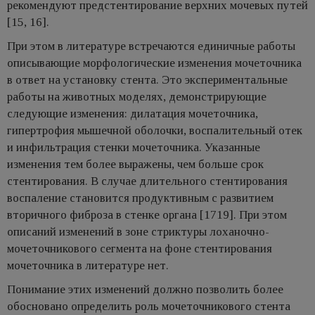
рекомендуют предстентирование верхних мочевых путей
[15, 16].
При этом в литературе встречаются единичные работы
описывающие морфологические изменения мочеточника
в ответ на установку стента. Это экспериментальные
работы на животных моделях, демонстрирующие
следующие изменения: дилатация мочеточника,
гипертрофия мышечной оболочки, воспалительный отек
и инфильтрация стенки мочеточника. Указанные
изменения тем более выражены, чем больше срок
стентирования. В случае длительного стентирования
воспаление становится продуктивным с развитием
вторичного фиброза в стенке органа [1719]. При этом
описаний изменений в зоне стриктуры лоханочно-
мочеточникового сегмента на фоне стентирования
мочеточника в литературе нет.
Понимание этих изменений должно позволить более
обосновано определить роль мочеточникового стента