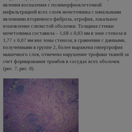
явления воспаления с полиморфноклеточной
инфильтрацией всех слоев мочеточника с начальными
явлениями вторичного фиброза, атрофия, локальное
изъязвление слизистой оболочки. Толщина стенки
мочеточника составила – 1,68 ± 0,03 мм в зоне стеноза и
1,77 ± 0,07 мм вне зоны стеноза, в сравнении с данными,
полученными в группе 2, более выражена гипертрофия
мышечного слоя, отмечено нарушение трофики тканей за
счет формирования тромбов в сосудах всех оболочек
(рис. 7, рис. 8).