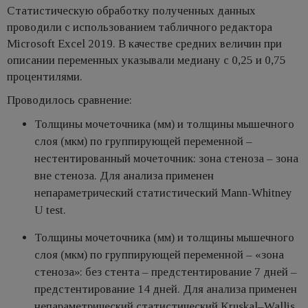
Статистическую обработку полученных данных
проводили с использованием табличного редактора
Microsoft Excel 2019. В качестве средних величин при
описании переменных указывали медиану с 0,25 и 0,75
процентилями.
Проводилось сравнение:
Толщины мочеточника (мм) и толщины мышечного
слоя (мкм) по группирующей переменной –
нестентированный мочеточник: зона стеноза – зона
вне стеноза. Для анализа применен
непараметрический статистический Mann-Whitney
U test.
Толщины мочеточника (мм) и толщины мышечного
слоя (мкм) по группирующей переменной – «зона
стеноза»: без стента – предстентирование 7 дней –
предстентирование 14 дней. Для анализа применен
непараметрический статистический Kruskal–Wallis