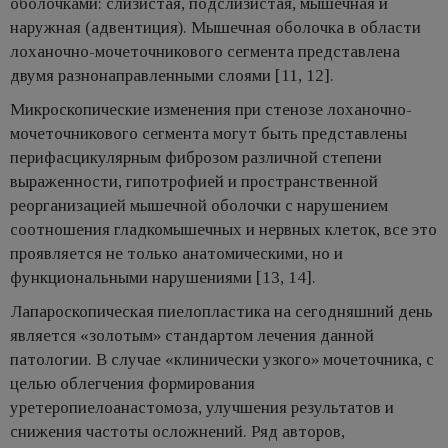
оболочками: слизистая, подслизистая, мышечная и
наружная (адвентиция). Мышечная оболочка в области
лоханочно-мочеточникового сегмента представлена
двумя разнонаправленными слоями [11, 12].
Микроскопические изменения при стенозе лоханочно-
мочеточникового сегмента могут быть представлены
перифасцикулярным фиброзом различной степени
выраженности, гипотрофией и пространственной
реорганизацией мышечной оболочки с нарушением
соотношения гладкомышечных и нервных клеток, все это
проявляется не только анатомическими, но и
функциональными нарушениями [13, 14].
Лапароскопическая пиелопластика на сегодняшний день
является «золотым» стандартом лечения данной
патологии. В случае «клинически узкого» мочеточника, с
целью облегчения формирования
уретеропиелоанастомоза, улучшения результатов и
снижения частоты осложнений. Ряд авторов,