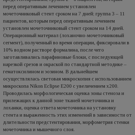
перед оперативным лечением установлен
мочеточниковый стент сроком на 7 дней; группа 3 – 11
пациентов, которым перед оперативным лечением
установлен мочеточниковый стент сроком на 14 дней.
Операционный материал (лоханочно-мочеточниковый
сегмент), полученный во время операции, фиксировали в
10% водном растворе формалина, после чего
заготавливались парафиновые блоки, с последующей
нарезкой срезов и окраской по стандартной методике –
гематоксилином и эозином. В дальнейшем
осуществлялась световая микроскопия с использованием
микроскопа Nikon Eclipse E200 с увеличением х200.
Проводилась морфологическая оценка зоны стеноза и
прилежащих к данной зоне тканей мочеточника и
лоханки, оценка ответа мочеточника на установку
стента и выраженность этих изменений в зависимости от
длительности предстентирования, морфометрия стенки
мочеточника и мышечного слоя.