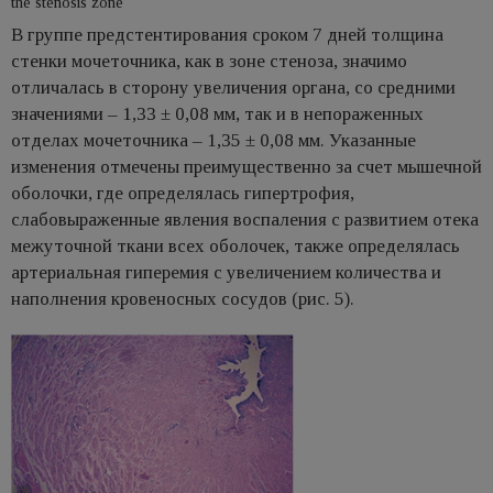
the stenosis zone
В группе предстентирования сроком 7 дней толщина
стенки мочеточника, как в зоне стеноза, значимо
отличалась в сторону увеличения органа, со средними
значениями – 1,33 ± 0,08 мм, так и в непораженных
отделах мочеточника – 1,35 ± 0,08 мм. Указанные
изменения отмечены преимущественно за счет мышечной
оболочки, где определялась гипертрофия,
слабовыраженные явления воспаления с развитием отека
межуточной ткани всех оболочек, также определялась
артериальная гиперемия с увеличением количества и
наполнения кровеносных сосудов (рис. 5).