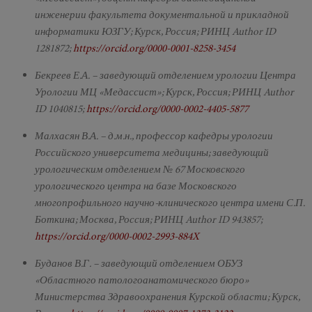
инженерии факультета документальной и прикладной
информатики ЮЗГУ; Курск, Россия; РИНЦ Author ID
1281872;
https://orcid.org/0000-0001-8258-3454
Бекреев Е.А. – заведующий отделением урологии Центра
Урологии МЦ «Медассист»; Курск, Россия; РИНЦ Author
ID 1040815;
https://orcid.org/0000-0002-4405-5877
Малхасян В.А. – д.м.н., профессор кафедры урологии
Российского университета медицины; заведующий
урологическим отделением № 67 Московского
урологического центра на базе Московского
многопрофильного научно-клинического центра имени С.П.
Боткина; Москва, Россия; РИНЦ Author ID 943857;
https://orcid.org/0000-0002-2993-884X
Буданов В.Г. – заведующий отделением ОБУЗ
«Областного патологоанатомического бюро»
Министерства Здравоохранения Курской области; Курск,