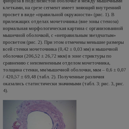
фиброза в подслизистой оболочке и между мышечными
клетками, на срезе сегмент имеет зияющий внутренний
просвет в виде «правильной окружности» (рис. 1). В
прилежащих отделах мочеточника (вне зоны стеноза)
нормальная морфологическая картина с организованной
мышечной оболочкой, с «неправильным звездчатым»
просветом (рис. 2). При этом отмечены меньшие размеры
всей стенки мочеточника (0,42 ± 0,03 мм) и мышечной
оболочки (206,52 ± 26,72 мкм) в зоне стриктуры по
сравнению с неизмененным отделом мочеточника,
толщина стенки, мм/мышечной оболочки, мкм – 0,6 ± 0,07
/ 420,57 ± 69,48 (табл. 2). Полученные различия
оказались статистически значимыми (табл. 3; рис. 3, рис.
4).