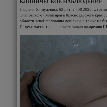
КЛИНИЧЕСКОЕ НАБЛЮДЕНИЕ
Пациент Х., мужчина, 62 лет, 24.08.2020 г., го
Очаповского» Минздрава Краснодарского края с 
области левой половины мошонки, а также на быс
Индекс массы тела соответствовал ожирению III 