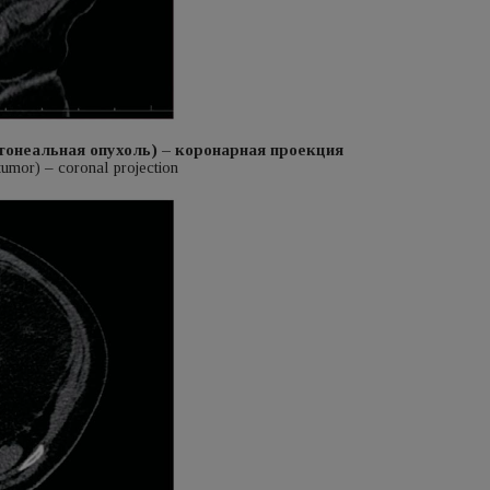
тонеальная опухоль) – коронарная проекция
 tumor) – coronal projection