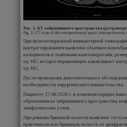
Рис. 3. КТ забрюшинного пространства (ретропери
Fig. 3. CT scan of the retroperitoneal space (retroperitoneal 
При мультиспиральной компьютерной томографии
контрастированием выявлено объемное новообра
кальцинатов и тканевыми конгломератами, разме
ед. HU, которое неравномерно накапливает контр
ед. HU.
После проведения дополнительного обследовани
необходимости хирургического вмешательства.
Пациенту 27.08.2020 г. в плановом порядке вып
образования из забрюшинного пространства, н
лимфатических узлов.
При ревизии брюшной полости выявлено тугоэла
практически всю брюшную полость от диафрагмы 