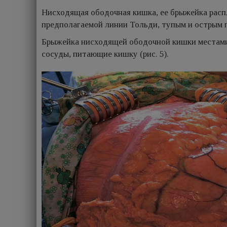
Нисходящая ободочная кишка, ее брыжейка расп
предполагаемой линии Тольди, тупым и острым 
Брыжейка нисходящей ободочной кишки местами 
сосуды, питающие кишку (рис. 5).