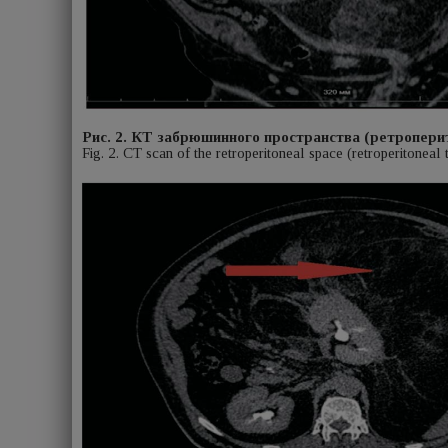
Рис. 2. КТ забрюшинного пространства (ретропери
Fig. 2. CT scan of the retroperitoneal space (retroperitoneal