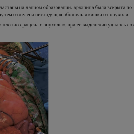
ластаны на данном образовании. Брюшина была вскрыта по
путем отделена нисходящая ободочная кишка от опухоли.
плотно сращена с опухолью, при ее выделении удалось со