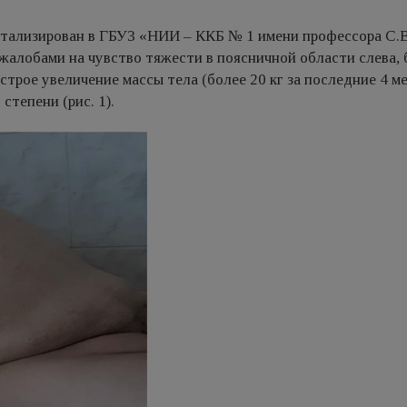
спитализирован в ГБУЗ «НИИ – ККБ № 1 имени профессора С.В
жалобами на чувство тяжести в поясничной области слева, 
трое увеличение массы тела (более 20 кг за последние 4 ме
степени (рис. 1).