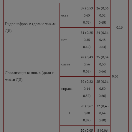
57 (0,53
26 (0,36
есть
0,65
0,52
0,76)
0,68)
Гидронефроз, n (доли с 95%-м
0,16
ДИ)
31 (0,25
24 (0,34
нет
0,35
0,48
0,47)
0,64)
49 (0,43
25 (0,34
слева
0,56
0,50
0,68)
0,66)
Локализация камня, n (доли с
0,60
95%-и ДИ)
39 (0,32
25 (0,34
справа
0,44
0,50
0,57)
0,66)
70 (0,67
32 (0,45
1
0,80
0,64
0,89)
0,80)
10 (0,05
8 (0,06