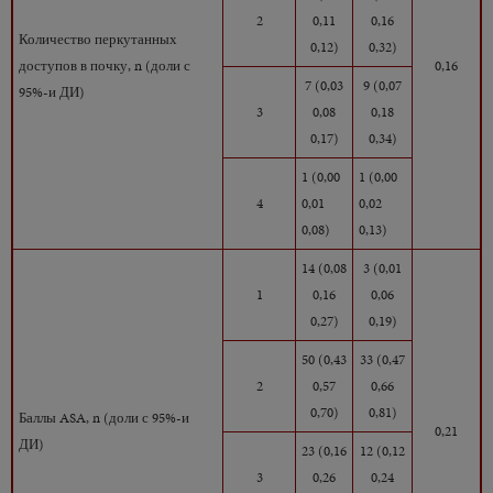
2
0,11
0,16
Количество перкутанных
0,12)
0,32)
доступов в почку, n (доли с
0,16
7 (0,03
9 (0,07
95%-и ДИ)
3
0,08
0,18
0,17)
0,34)
1 (0,00
1 (0,00
4
0,01
0,02
0,08)
0,13)
14 (0,08
3 (0,01
1
0,16
0,06
0,27)
0,19)
50 (0,43
33 (0,47
2
0,57
0,66
0,70)
0,81)
Баллы ASA, n (доли с 95%-и
0,21
ДИ)
23 (0,16
12 (0,12
3
0,26
0,24