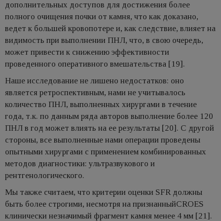
дополнительных доступов для достижения более
полного очищения почки от камня, что как доказано,
ведет к большей кровопотере и, как следствие, влияет на
видимость при выполнении ПНЛ, что, в свою очередь,
может привести к снижению эффективности
проведенного оперативного вмешательства [19].
Наше исследование не лишено недостатков: оно
является ретроспективным, нами не учитывалось
количество ПНЛ, выполненных хирургами в течение
года, т.к. по данным ряда авторов выполнение более 120
ПНЛ в год может влиять на ее результаты [20]. С другой
стороны, все выполненные нами операции проведены
опытными хирургами с применением комбинированных
методов диагностики: ультразвукового и
рентгенологического.
Мы также считаем, что критерии оценки SFR должны
быть более строгими, несмотря на признанныйCROES
клинически незначимый фрагмент камня менее 4 мм [21].