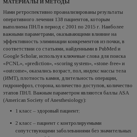
МАТЕРИАЛЫ И МЕТОДЫ
Нами ретроспективно проанализированы результаты
оперативного лечения 138 пациентов, которым
выполнена ПНЛ в период с 2001 по 2015 г. Наиболее
важными параметрами, оказывающими влияние на
эффективность элиминации конкрементов из почки, в
соответствии со статьями, найденными в PubMed и
Google Scholar, используя ключевые слова для поиска
«PCNL», «prediction», «scoring system», «stone-free» и
«outcome», оказались возраст, пол, индекс массы тела
(ИМТ), плотность камня, длительность операции,
гидронефроз, сторона, количество доступов, количество
этапов ПНЛ. Важным параметром являются баллы ASA
(American Society of Anesthesiology):
1 класс – здоровый пациент;
2 класс – пациент с контролируемыми
сопутствующими заболеваниями без значительных