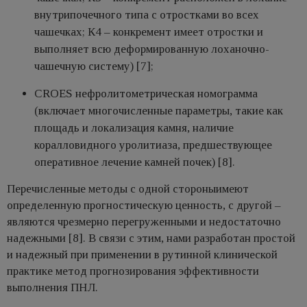
внутрипочечного типа с отростками во всех
чашечках; К4 – конкремент имеет отростки и
выполняет всю деформированную лоханочно-
чашечную систему) [7];
CROES нефролитометрическая номограмма
(включает многочисленные параметры, такие как
площадь и локализация камня, наличие
коралловидного уролитиаза, предшествующее
оперативное лечение камней почек) [8].
Перечисленные методы с одной стороныимеют
определенную прогностическую ценность, с другой –
являются чрезмерно перегруженными и недостаточно
надежными [8]. В связи с этим, нами разработан простой
и надежный при применении в рутинной клинической
практике метод прогнозирования эффективности
выполнения ПНЛ.