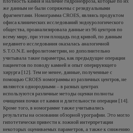
плотность камня и наличие гидронефроза, которые по их
же данным не были сопряжены с резидуальными
фрагментами. Номограмма CROES, являясь продуктом
офиса клинических исследований эндоурологического
общества, проанализировала данные из 96 центров по
всему миру, при этом площадь под кривой, по данным
недавнего исследования оказалась аналогичной
S.T.O.N.E. нефролитометрии, но дополнительно
учитывала такие параметры, как предыдущие операции
пациентов по поводу камней и опыт оперирующего
хирурга [12]. Тем не менее, данные, полученные с
помощью CROES номограммы из различных центров, не
являются однородными – в разных центрах
используются различные методы оценки полноты
очищения почки от камня и длительности операции [14].
Кроме того, в номограмме также учитывались
результаты на основании обзорной урографии. Это могло
гипотетически привести к ложной интерпретации
некоторых оцениваемых параметров, а также к снижению