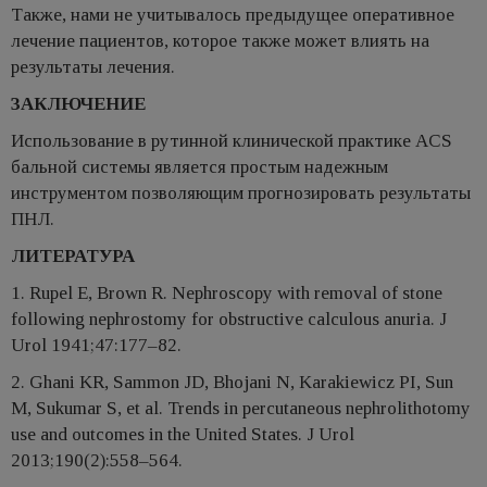
Также, нами не учитывалось предыдущее оперативное
лечение пациентов, которое также может влиять на
результаты лечения.
ЗАКЛЮЧЕНИЕ
Использование в рутинной клинической практике ACS
бальной системы является простым надежным
инструментом позволяющим прогнозировать результаты
ПНЛ.
ЛИТЕРАТУРА
1. Rupel E, Brown R. Nephroscopy with removal of stone
following nephrostomy for obstructive calculous anuria. J
Urol 1941;47:177–82.
2. Ghani KR, Sammon JD, Bhojani N, Karakiewicz PI, Sun
M, Sukumar S, et al. Trends in percutaneous nephrolithotomy
use and outcomes in the United States. J Urol
2013;190(2):558–564.