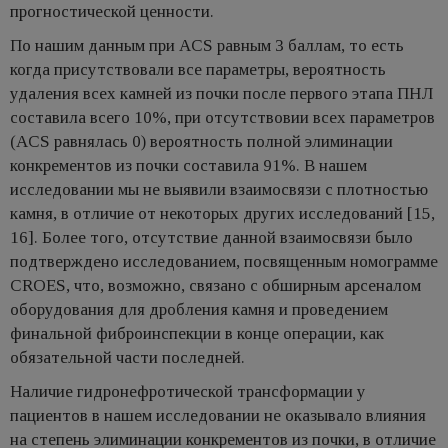
прогностической ценности.
По нашим данным при ACS равным 3 баллам, то есть
когда присутствовали все параметры, вероятность
удаления всех камней из почки после первого этапа ПНЛ
составила всего 10%, при отсутствовии всех параметров
(ACS равнялась 0) вероятность полной элиминации
конкрементов из почки составила 91%. В нашем
исследовании мы не выявили взаимосвязи с плотностью
камня, в отличие от некоторых других исследований [15,
16]. Более того, отсутствие данной взаимосвязи было
подтверждено исследованием, посвященным номограмме
CROES, что, возможно, связано с обширным арсеналом
оборудования для дробления камня и проведением
финальной фиброинспекции в конце операции, как
обязательной части последней.
Наличие гидронефротической трансформации у
пациентов в нашем исследовании не оказывало влияния
на степень элиминации конкрементов из почки, в отличие