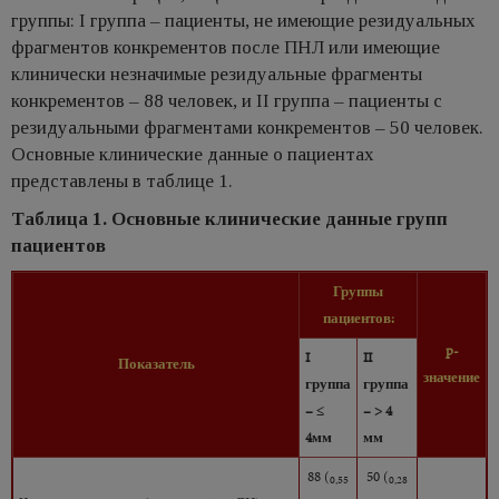
группы: I группа – пациенты, не имеющие резидуальных
фрагментов конкрементов после ПНЛ или имеющие
клинически незначимые резидуальные фрагменты
конкрементов – 88 человек, и II группа – пациенты с
резидуальными фрагментами конкрементов – 50 человек.
Основные клинические данные о пациентах
представлены в таблице 1.
Таблица 1. Основные клинические данные групп
пациентов
Группы
пациентов:
p-
I
II
Показатель
значение
группа
группа
– ≤
– > 4
4мм
мм
88 (
50 (
0,55
0,28