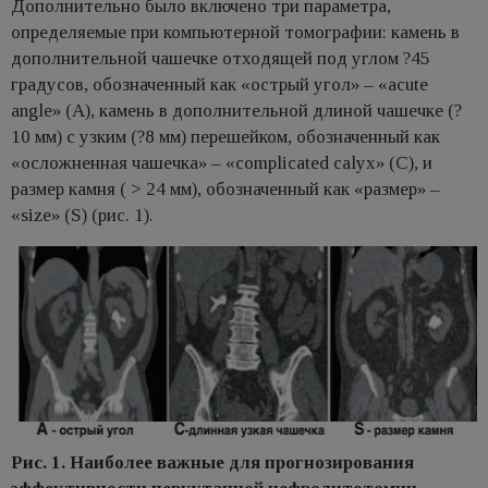
Дополнительно было включено три параметра,
определяемые при компьютерной томографии: камень в
дополнительной чашечке отходящей под углом ?45
градусов, обозначенный как «острый угол» – «acute
angle» (A), камень в дополнительной длиной чашечке (?
10 мм) с узким (?8 мм) перешейком, обозначенный как
«осложненная чашечка» – «complicated calyx» (C), и
размер камня ( > 24 мм), обозначенный как «размер» –
«size» (S) (рис. 1).
Рис. 1. Наиболее важные для прогнозирования