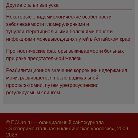
Другие статьи выпуска
Некоторые эпидемиологические особенности
заболеваемости гломерулярными и
тубулоинтерстициальными болезнями почек и
инфекциями мочевыводящих путей в Алтайском крае
Прогностические факторы выживаемости больных
при раке предстательной железы
Реабилитационное значение коррекции недержания
мочи, развившегося после радикальной
простатэктомии, путем уретросуспензии
регулируемым слингом
© ECUro.ru — официальный сайт журнала
«Экспериментальная и клиническая урология», 2009-
2026