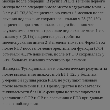
месяца после операции. В группе РПЭ в течение первого
месяца после операции имело место недержание мочи 1-
3 ст у 42 (33,8%) пациентов, но спустя 6 месяцев после
лечения недержание сохранялось только у 25 (20,1%)
пациентов, при этом в подавляющем большинстве
случаев имело место стрессовое недержание мочи 1 ст.
Только у 3 (2,1%) пациентов расстройства
мочеиспускания имели 2-3 степень тяжести. Через 1 год
после РПЭ восстановление эректильной функции (ЭФ)
отмечали 41,1% пациентов, после БТ ЭФ сохранялась у
60% больных, имевших потенцию до лечения.
Выводы.
Функциональные и онкологические результаты
после выполнения низкодозной БТ I-125 у больных
умеренной группы риска РПЖ не уступают таковым
после выполнения РПЭ. Преимущество в показателях
выживаемости без ПСА-рецидива не транслируется в
увеличение ОСВ и ОВ по сравнению с РПЭ при данных
сроках наблюдения.