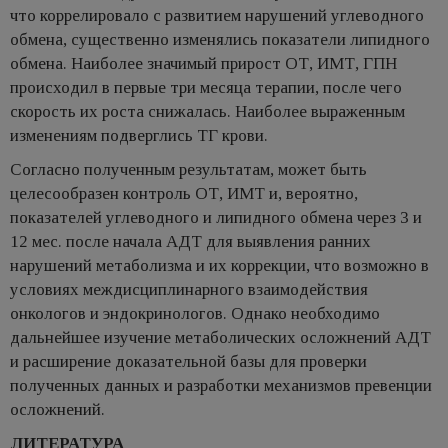
что коррелировало с развитием нарушений углеводного
обмена, существенно изменялись показатели липидного
обмена. Наиболее значимый прирост ОТ, ИМТ, ГПН
происходил в первые три месяца терапии, после чего
скорость их роста снижалась. Наиболее выраженным
изменениям подверглись ТГ крови.
Согласно полученным результатам, может быть
целесообразен контроль ОТ, ИМТ и, вероятно,
показателей углеводного и липидного обмена через 3 и
12 мес. после начала АДТ для выявления ранних
нарушений метаболизма и их коррекции, что возможно в
условиях междисциплинарного взаимодействия
онкологов и эндокринологов. Однако необходимо
дальнейшее изучение метаболических осложнений АДТ
и расширение доказательной базы для проверки
полученных данных и разработки механизмов превенции
осложнений.
ЛИТЕРАТУРА