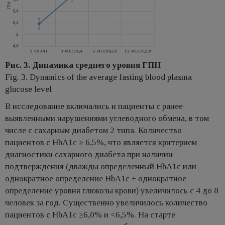
Рис. 3. Динамика среднего уровня ГПН
Fig. 3. Dynamics of the average fasting blood plasma
glucose level
В исследование включались и пациенты с ранее
выявленными нарушениями углеводного обмена, в том
числе с сахарным диабетом 2 типа. Количество
пациентов с HbA1c ≥ 6,5%, что является критерием
диагностики сахарного диабета при наличии
подтверждения (дважды определенный HbA1c или
однократное определение HbA1c + однократное
определение уровня глюкозы крови) увеличилось с 4 до 8
человек за год. Существенно увеличилось количество
пациентов с HbA1c ≥6,0% и <6,5%. На старте