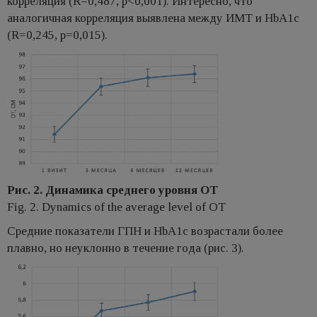
корреляция (R=0,487, p<0,001). Интересно, что
аналогичная корреляция выявлена между ИМТ и HbA1c
(R=0,245, p=0,015).
Рис. 2. Динамика среднего уровня ОТ
Fig. 2. Dynamics of the average level of OT
Средние показатели ГПН и HbA1c возрастали более
плавно, но неуклонно в течение года (рис. 3).