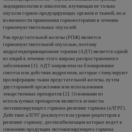
эндокринологии и онкологии, изучающая не только
опухоли гормон-продуцирующих органов и тканей, но и
возможности применения гормонотерапии в лечении
гормончувствительных опухолей.
Рак предстательной железы (РПЖ) является
гормончувствительной опухолью, поэтому
андрогендепривационная терапия (АДТ) является одной
из опций в лечении этого широко распространенного
заболевания [1]. АДТ направлена на блокирование
синтеза или действия андрогенов, которые стимулируют
пролиферацию ткани предстательной железы, путем
двусторонней орхэктомии или использования
лекарственных препаратов [2]. Основными из
используемых препаратов являются агонисты
лютеинизирующего гормона-рилизинг гормона (аЛГРГ).
Действие аЛГРГ реализуется на уровне рецепторов к
рилизинг-гормону, десенсибилизация которых ведет к
снижению продукции лютеинизирующего гормона