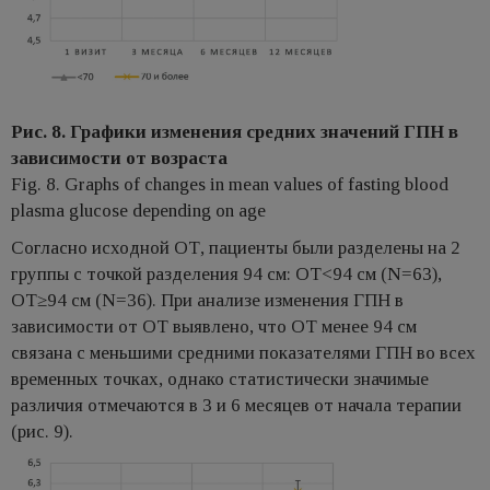
Рис. 8. Графики изменения средних значений ГПН в
зависимости от возраста
Fig. 8. Graphs of changes in mean values of fasting blood
plasma glucose depending on age
Согласно исходной ОТ, пациенты были разделены на 2
группы с точкой разделения 94 см: ОТ<94 см (N=63),
ОТ≥94 см (N=36). При анализе изменения ГПН в
зависимости от ОТ выявлено, что ОТ менее 94 см
связана с меньшими средними показателями ГПН во всех
временных точках, однако статистически значимые
различия отмечаются в 3 и 6 месяцев от начала терапии
(рис. 9).