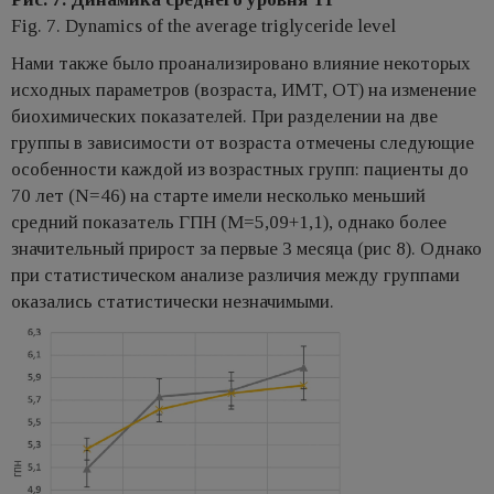
Fig. 7. Dynamics of the average triglyceride level
Нами также было проанализировано влияние некоторых
исходных параметров (возраста, ИМТ, ОТ) на изменение
биохимических показателей. При разделении на две
группы в зависимости от возраста отмечены следующие
особенности каждой из возрастных групп: пациенты до
70 лет (N=46) на старте имели несколько меньший
средний показатель ГПН (М=5,09+1,1), однако более
значительный прирост за первые 3 месяца (рис 8). Однако
при статистическом анализе различия между группами
оказались статистически незначимыми.