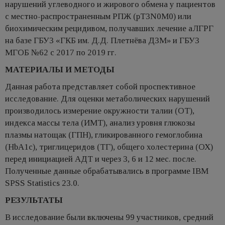
нарушений углеводного и жирового обмена у пациентов
с местно-распространенным РПЖ (pT3N0M0) или
биохимическим рецидивом, получавших лечение аЛГРГ
на базе ГБУЗ «ГКБ им. Д.Д. Плетнёва ДЗМ» и ГБУЗ
МГОБ №62 с 2017 по 2019 гг.
МАТЕРИАЛЫ И МЕТОДЫ
Данная работа представляет собой проспективное
исследование. Для оценки метаболических нарушений
производилось измерение окружности талии (ОТ),
индекса массы тела (ИМТ), анализ уровня глюкозы
плазмы натощак (ГПН), гликированного гемоглобина
(HbA1c), триглицеридов (ТГ), общего холестерина (ОХ)
перед инициацией АДТ и через 3, 6 и 12 мес. после.
Полученные данные обрабатывались в программе IBM
SPSS Statistics 23.0.
РЕЗУЛЬТАТЫ
В исследование были включены 99 участников, средний