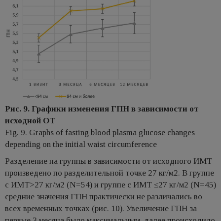
Рис. 9. Графики изменения ГПН в зависимости от
исходной ОТ
Fig. 9. Graphs of fasting blood plasma glucose changes
depending on the initial waist circumference
Разделение на группы в зависимости от исходного ИМТ
произведено по разделительной точке 27 кг/м2. В группе
с ИМТ>27 кг/м2 (N=54) и группе с ИМТ ≤27 кг/м2 (N=45)
средние значения ГПН практически не различались во
всех временных точках (рис. 10). Увеличение ГПН за
первые 3 месяца было максимальным, далее происходило