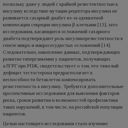
поскольку даже у людей с крайней резистентностью к
инсулину вследствие мутации рецептора инсулина не
развивается сахарный диабет из-за адекватной
компенсации секреции инсулина β-клетками [13], зато
исследования, касающиеся осложнений сахарного
диабета подтверждают роль инсулинорезистентности в
генезе микро-и макрососудистых осложнений [14].
Следовательно, накопление данных, подтверждающих
развитие гипергликемии у пациентов, получающих
аЛГРГ при РПЖ, свидетельствует о том, что тяжелый
дефицит тестостерона предрасполагает к
неспособности бетаклеток компенсировать
резистентность к инсулину. Требуются дополнительные
проспективные исследования для выяснения факторов
риска, сроков развития и возможностей профилактики
таких нарушений, в том числе, на российской популяции
пациентов.
Целью настоящего исследования стало изучение