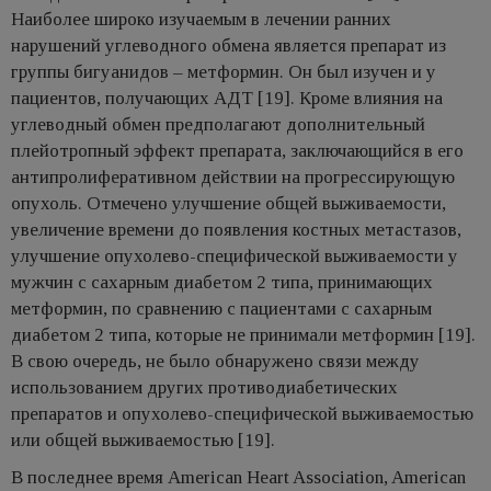
Наиболее широко изучаемым в лечении ранних
нарушений углеводного обмена является препарат из
группы бигуанидов – метформин. Он был изучен и у
пациентов, получающих АДТ [19]. Кроме влияния на
углеводный обмен предполагают дополнительный
плейотропный эффект препарата, заключающийся в его
антипролиферативном действии на прогрессирующую
опухоль. Отмечено улучшение общей выживаемости,
увеличение времени до появления костных метастазов,
улучшение опухолево-специфической выживаемости у
мужчин с сахарным диабетом 2 типа, принимающих
метформин, по сравнению с пациентами с сахарным
диабетом 2 типа, которые не принимали метформин [19].
В свою очередь, не было обнаружено связи между
использованием других противодиабетических
препаратов и опухолево-специфической выживаемостью
или общей выживаемостью [19].
В последнее время American Heart Association, American