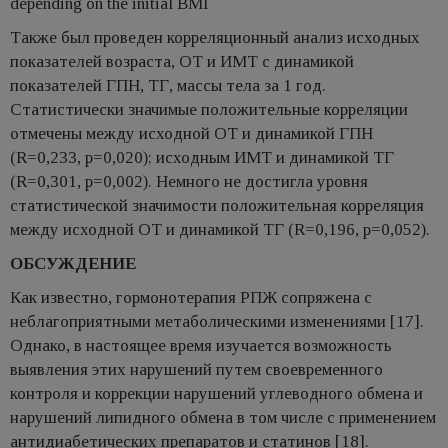
depending on the initial BMI
Также был проведен корреляционный анализ исходных
показателей возраста, ОТ и ИМТ с динамикой
показателей ГПН, ТГ, массы тела за 1 год.
Статистически значимые положительные корреляции
отмечены между исходной ОТ и динамикой ГПН
(R=0,233, p=0,020); исходным ИМТ и динамикой ТГ
(R=0,301, p=0,002). Немного не достигла уровня
статистической значимости положительная корреляция
между исходной ОТ и динамикой ТГ (R=0,196, p=0,052).
ОБСУЖДЕНИЕ
Как известно, гормонотерапия РПЖ сопряжена с
неблагоприятными метаболическими изменениями [17].
Однако, в настоящее время изучается возможность
выявления этих нарушений путем своевременного
контроля и коррекции нарушений углеводного обмена и
нарушений липидного обмена в том числе с применением
антидиабетических препаратов и статинов [18].