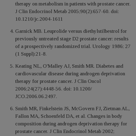
therapy on metabolism in patients with prostate cancer.
J Clin Endocrinol Metab 2005;90(2):657-60. doi:
10.1210/jc.2004-1611
Garnick MB. Leuprolide versus diethylstilbestrol for
previously untreated stage D2 prostate cancer: results
of a prospectively randomized trial. Urology 1986; 27
(1 Suppl):21-8.
Keating NL, O'Malley AJ, Smith MR. Diabetes and
cardiovascular disease during androgen deprivation
therapy for prostate cancer. J Clin Oncol
2006;24(27):4448-56. doi: 10.1200/
JCO.2006.06.2497.
Smith MR, Finkelstein JS, McGovern FJ, Zietman AL,
Fallon MA, Schoenfeld DA, et al. Changes in body
composition during androgen deprivation therapy for
prostate cancer. J Clin Endocrinol Metab 2002;