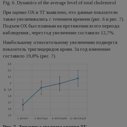
Fig. 6. Dynamics of the average level of total cholesterol
При оценке ОХ и ТГ выявлено, что данные показатели
также увеличивались с течением времени (рис. 6 и рис. 7).
Подъем ОХ был плавным на протяжении всего периода
наблюдения., через год увеличение составило 12,7%.
Наибольшему относительному увеличению подвергся
показатель триглицеридов крови. За год изменение
составило 19,8% (рис. 7).
Рис. 7. Динамика среднего уровня ТГ