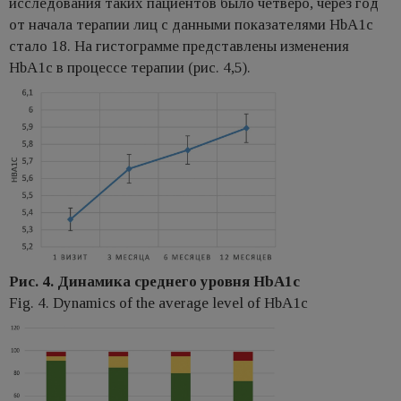
исследования таких пациентов было четверо, через год
от начала терапии лиц с данными показателями HbA1c
стало 18. На гистограмме представлены изменения
HbA1c в процессе терапии (рис. 4,5).
Рис. 4. Динамика среднего уровня HbA1c
Fig. 4. Dynamics of the average level of HbA1c