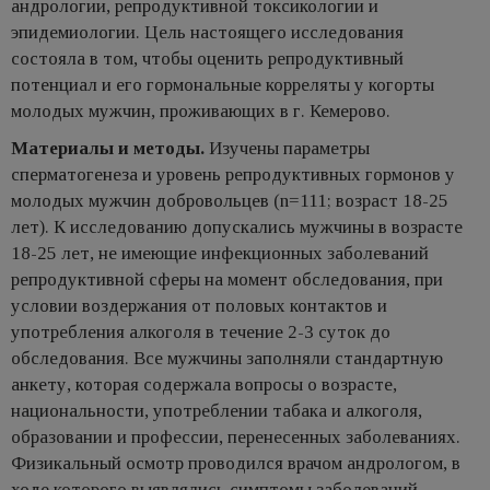
андрологии, репродуктивной токсикологии и
эпидемиологии. Цель настоящего исследования
состояла в том, чтобы оценить репродуктивный
потенциал и его гормональные корреляты у когорты
молодых мужчин, проживающих в г. Кемерово.
Материалы и методы.
Изучены параметры
сперматогенеза и уровень репродуктивных гормонов у
молодых мужчин добровольцев (n=111; возраст 18-25
лет). К исследованию допускались мужчины в возрасте
18-25 лет, не имеющие инфекционных заболеваний
репродуктивной сферы на момент обследования, при
условии воздержания от половых контактов и
употребления алкоголя в течение 2-3 суток до
обследования. Все мужчины заполняли стандартную
анкету, которая содержала вопросы о возрасте,
национальности, употреблении табака и алкоголя,
образовании и профессии, перенесенных заболеваниях.
Физикальный осмотр проводился врачом андрологом, в
ходе которого выявлялись симптомы заболеваний