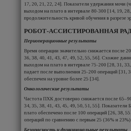
17, 20, 21, 22, 24]. Показатели удержания мочи 
выходом на плато в интервале 80-300 [14, 19, 2
продолжительность кривой обучения в разрезе э
РОБОТ-АССИСТИРОВАННАЯ РА
Периоперационные результаты
Время операции значительно снижается после 20-
36, 38, 40, 41, 43, 47, 49, 52, 55, 56]. Схожие 
выходом на плато в интервале 75-200 [28, 31, 33, 3
падает после выполнения 25-200 операций [31, 34, 
обеспечен на уровне более 25 [34].
Онкологические результаты
Частота ПХК достоверно снижается после 65–90 к
34, 35, 38, 41, 43, 45, 49, 50, 51, 55]. Показат
плато обеспечено после 100 операций [26, 38, 5
операций по сравнению с первым 25 (36% и 23%)
Безопасность и функциональные результаты