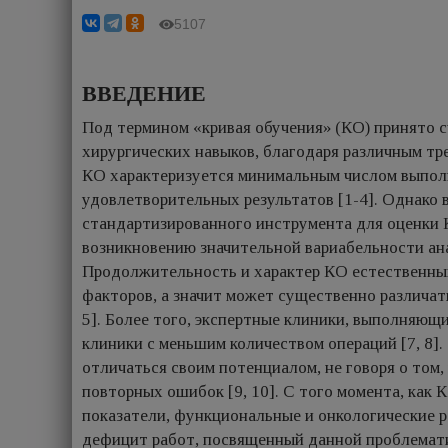
5107
ВВЕДЕНИЕ
Под термином «кривая обучения» (КО) принято с
хирургических навыков, благодаря различным т
КО характеризуется минимальным числом выпол
удовлетворительных результатов [1-4]. Однако 
стандартизированного инструмента для оценки 
возникновению значительной вариабельности ана
Продолжительность и характер КО естественным
факторов, а значит может существенно различат
5]. Более того, экспертные клиники, выполняющ
клиники с меньшим количеством операций [7, 8].
отличаться своим потенциалом, не говоря о том,
повторных ошибок [9, 10]. С того момента, как
показатели, функциональные и онкологические р
дефицит работ, посвященный данной проблематик