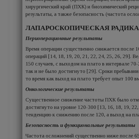
хирургический край (ПХК) и биохимический реци
результаты, а также безопасность (частота осло
ЛАПАРОСКОПИЧЕСКАЯ РАДИК
Периоперационные результаты
Время операции существенно снижается после 10
операций [14, 18, 19, 20, 21, 22, 24, 25, 26, 29
150 случаев, с выходом на плато в интервале 70-20
так и не было достигнуто [29]. Сроки пребывани
то время как выход на плато требует опыт 100 вме
Онкологические результаты
Существенное снижение частоты ПХК было отмеч
достигнуто на уровне 120-300 [13, 16, 18, 19, 22
тенденцию к снижению поcле 120, а выход на плато
Безопасность и функциональные результаты
Частота осложнений существенно ниже после 65-