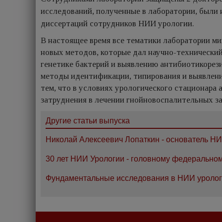
исследований, полученные в лаборатории, были 
диссертаций сотрудников НИИ урологии.
В настоящее время все тематики лаборатории м
новых методов, которые дал научно-технический
генетике бактерий и выявлению антибиотикорез
методы идентификации, типирования и выявлени
тем, что в условиях урологического стационара
затруднения в лечении гнойновоспалительных з
Другие статьи выпуска
Николай Алексеевич Лопаткин - основатель Н
30 лет НИИ Урологии - головному федерально
Фундаментальные исследования в НИИ уроло