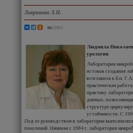
Лавринова Л.Н.
10901
Людмила Николаев
урологии
Лаборатория микроби
истоков создания ла
возглавила к.б.н. Г.
практическая работа
практику лаборатори
данных, позволяющий
структуре циркулиру
устойчивости. С 199
Под ее руководством в лаборатории выполнялис
поколений. Начиная с 1984 г. лаборатория микро