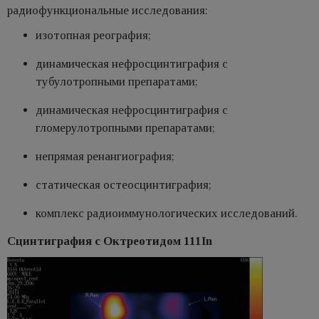
радиофункциональные исследования:
изотопная реография;
динамическая нефросцинтиграфия с
тубулотропными препаратами;
динамическая нефросцинтиграфия с
гломерулотропными препаратами;
непрямая ренангиография;
статическая остеосцинтиграфия;
комплекс радиоиммунологических исследований.
Сцинтиграфия с Октреотидом 111In