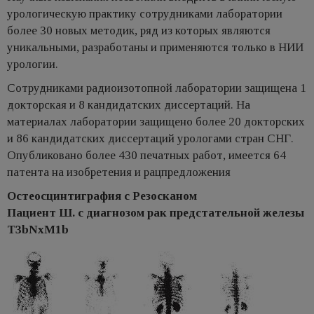
урологическую практику сотрудниками лаборатории
более 30 новых методик, ряд из которых являются
уникальными, разработаны и применяются только в НИИ
урологии.
Сотрудниками радиоизотопной лаборатории защищена 1
доктор­ская и 8 кандидатских диссертаций. На
материалах лаборатории защи­щено более 20 докторских
и 86 кан­дидатских диссертаций урологами стран СНГ.
Опубликовано более 430 печатных работ, имеется 64
патента на изобретения и рацпредложения
Остеосцинтиграфия с Резосканом
Пациент Ш. с диагнозом рак предстательной железы
T3bNxM1b