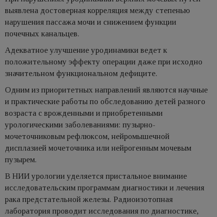
выявлена достоверная корреляция между степенью
нарушения пассажа мочи и снижением функции
почечных канальцев.
Адекватное улучшение уродинамики ведет к
положительному эффекту операции даже при исходно
значительном функциональном дефиците.
Одним из приоритетных направлений являются научные
и практические работы по обследованию детей разного
возраста с врожденными и приобретенными
урологическими заболеваниями: пузырно-
мочеточниковым рефлюксом, нейромышечной
дисплазией мочеточника или нейрогенным мочевым
пузырем.
В НИИ урологии уделяется пристальное внимание
исследовательским программам диагностики и лечения
рака предстательной железы. Радиоизотопная
лаборатория проводит исследования по диагностике,