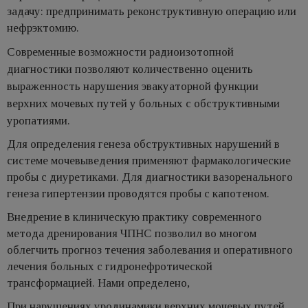
задачу: предпринимать реконструктивную операцию или
нефрэктомию.
Современные возможности радиоизотопной
диагностики позволяют количественно оценить
выраженность нарушения эвакуаторной функции
верхних мочевых путей у больных с обструктивными
уропатиями.
Для определения генеза обструктивных нарушений в
системе мочевыведения применяют фармакологические
пробы с диуретиками. Для диагностики вазоренального
генеза гипертензии проводятся пробы с капотеном.
Внедрение в клиническую практику современного
метода дренирования ЧПНС позволил во многом
облегчить прогноз течения заболевания и оперативного
лечения больных с гидронефротической
трансформацией. Нами определено,
При нарушениях уродинамики верхних мочевых путей