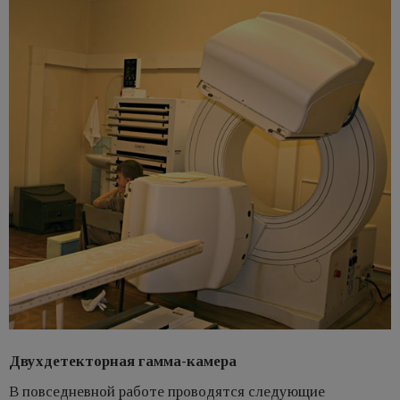
Двухдетекторная гамма-камера
В повседневной работе проводятся следующие