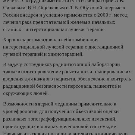
железы. Сотрудниками института и лаборатории А.В.
Сивковым, В.Н. Ощепковым и Т.В. Обуховой впервые в
России внедрен и успешно применяется с 2000 г. метод
лечения рака предстательной железы в начальных
стадиях - интерстициальная лучевая терапия.
Хорошо зарекомендовала себя комбинация
интерстициальной лучевой терапии с дистанционной
лучевой терапией и химиотерапией.
В задачу сотрудников радиоизотопной лаборатории
также входит проведение расчета доз и планирование их
введения для каждого пациента, обеспечение и контроль
радиационной безопасности персонала, пациентов и
окружающих людей.
Возможности ядерной медицины применительно к
уронефрологии для получения объективной оценки
различных топографофункциональных изменений,
происходящих в органах мочеполовой системы, ве
Научные изыскания позволили внедрить в клиническую