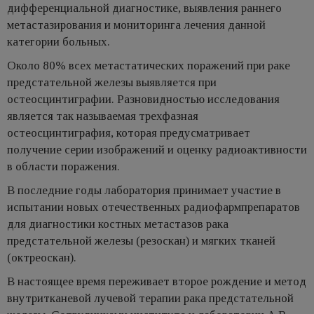
дифференциальной диагностике, выявления раннего
метастазирования и мониторинга лечения данной
категории больных.
Около 80% всех метастатических поражений при раке
предстательной железы выявляется при
остеосцинтиграфии. Разновидностью исследования
является так называемая трехфазная
остеосцинтиграфия, которая предусматривает
получение серии изображений и оценку радиоактивности
в области поражения.
В последние годы лаборатория принимает участие в
испытании новых отечественных радиофармпрепаратов
для диагностики костных метастазов рака
предстательной железы (резоскан) и мягких тканей
(октреоскан).
В настоящее время переживает второе рождение и метод
внутритканевой лучевой терапии рака предстательной