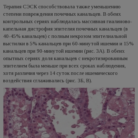
Терапия СЭСК способствовала также уменьшению
степени повреждения почечных канальцев. В обеих
контрольных сериях наблюдалась массивная гиалиново-
капельная дистрофия эпителия почечных канальцев (в
40-45% канальцев) с полным некрозом эпителиальной
выстилки в 5% канальцев при 60-минутой ишемии и 15%
канальцев при 90-минутой ишемии (рис. 3А). В обеих
опытных сериях доля канальцев с некротизированным
эпителием была меньше при всех сроках наблюдения,
хотя различия через 14 суток после ишемического
воздействия сглаживались (рис. 3Б, В).