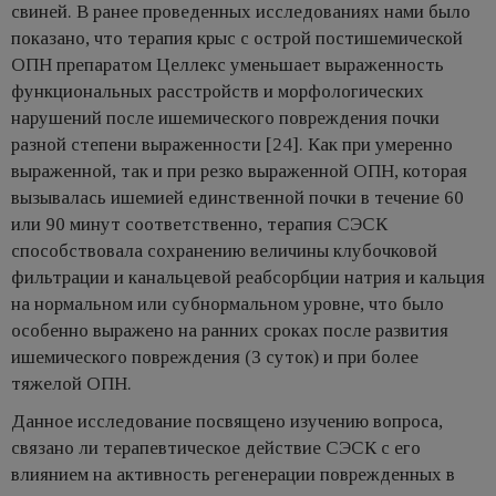
свиней. В ранее проведенных исследованиях нами было
показано, что терапия крыс с острой постишемической
ОПН препаратом Целлекс уменьшает выраженность
функциональных расстройств и морфологических
нарушений после ишемического повреждения почки
разной степени выраженности [24]. Как при умеренно
выраженной, так и при резко выраженной ОПН, которая
вызывалась ишемией единственной почки в течение 60
или 90 минут соответственно, терапия СЭСК
способствовала сохранению величины клубочковой
фильтрации и канальцевой реабсорбции натрия и кальция
на нормальном или субнормальном уровне, что было
особенно выражено на ранних сроках после развития
ишемического повреждения (3 суток) и при более
тяжелой ОПН.
Данное исследование посвящено изучению вопроса,
связано ли терапевтическое действие СЭСК с его
влиянием на активность регенерации поврежденных в