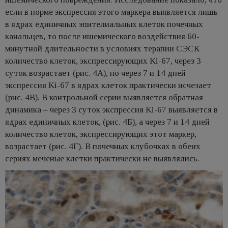
если в норме экспрессия этого маркера выявляется лишь
в ядрах единичных эпителиальных клеток почечных
канальцев, то после ишемического воздействия 60-
минутной длительности в условиях терапии СЭСК
количество клеток, экспрессирующих Ki-67, через 3
суток возрастает (рис. 4А), но через 7 и 14 дней
экспрессия Ki-67 в ядрах клеток практически исчезает
(рис. 4В). В контрольной серии выявляется обратная
динамика – через 3 суток экспрессия Ki-67 выявляется в
ядрах единичных клеток, (рис. 4Б), а через 7 и 14 дней
количество клеток, экспрессирующих этот маркер,
возрастает (рис. 4Г). В почечных клубочках в обеих
сериях меченые клетки практически не выявлялись.