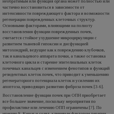
необратимым или функция органа может полностью или
частично восстановиться в зависимости от
интенсивности повреждающего фактора и возможности
регенерации поврежденных клеточных структур.
Основными факторами, влияющими на полноту
восстановления функции поврежденных почек,
считается стойкое ухудшение микроциркуляции с
развитием тканевой гипоксии и дисфункцией
митохондрий, ведущие как к повреждению клубочков,
так и канальцевого аппарата почки, а также остановка
клеточного цикла и старение эпителиальных клеток
почечных канальцев с изменением фенотипов и функций
резидентных клеток почек, что приводит к уменьшению
регенераторного потенциала клеток и усилению их
апоптоза, приводящих развитию фиброза почек [3-6].
Восстановление функции почек при ОПН приобретает
все большее значение, поскольку мероприятия по
профилактике или лечению ОПП ограничены [7]. По
мнению S. Kumar и соавт. ключевым фактором терапии