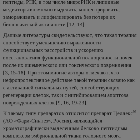
пептиды, РНК, в том числе микроРНК и липидные
медиаторы возможно выделять, концентрировать,
замораживать и лиофилизировать без потери их
биологической активности [12, 14].
Данные литературы свидетельствуют, что такая терапия
способствует уменьшению выраженности
функциональных расстройств и ускорению
восстановления функциональной полноценности почек
после их ишемического или токсического повреждения
[3, 15-18]. При этом многие авторы отмечают, что
нефропротективное действие такой терапии связано как
с активацией сигнальных путей, способствующих
регенерации клеток, так и с ингибированием апоптоза
поврежденных клеток [9, 16, 19-23].
®
К такому типу препаратов относится препарат Целлекс
(AO «Фарм-Синтез», Россия), являющийся
хроматографически выделенным белково-пептидным
комплексом эмбриональной ткани головного мозга