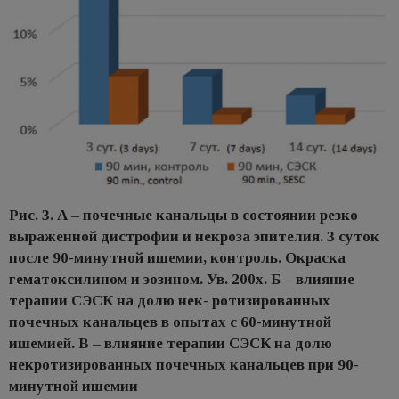
Рис. 3. А – почечные канальцы в состоянии резко
выраженной дистрофии и некроза эпителия. 3 суток
после 90-минутной ишемии, контроль. Окраска
гематоксилином и эозином. Ув. 200х. Б – влияние
терапии СЭСК на долю нек- ротизированных
почечных канальцев в опытах с 60-минутной
ишемией. В – влияние терапии СЭСК на долю
некротизированных почечных канальцев при 90-
минутной ишемии