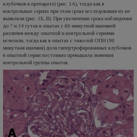
клубочков в препарате) (рис. 1А), тогда как в
контрольных сериях при этом сроке исследования их не
выявляли (рис. 1Б, В). При увеличении срока наблюдения
до 7 и 14 суток в опытах с 60-минутной ишемией
различия между опытной и контрольной сериями
исчезали, тогда как в опытах с тяжелой ОПН (90
минутная ишемия) доля гипертрофированных клубочков
в опытной серии постоянно превышала значения
контрольной группы опытов.