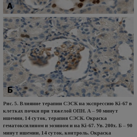
Рис. 5. Влияние терапии СЭСК на экспрессию Ki-67 в
клетках почки при тяжелой ОПН. А – 90 минут
ишемии, 14 суток, терапия СЭСК. Окраска
гематоксилином и эозином и на Ki-67. Ув. 200х. Б – 90
минут ишемии, 14 суток, контроль. Окраска