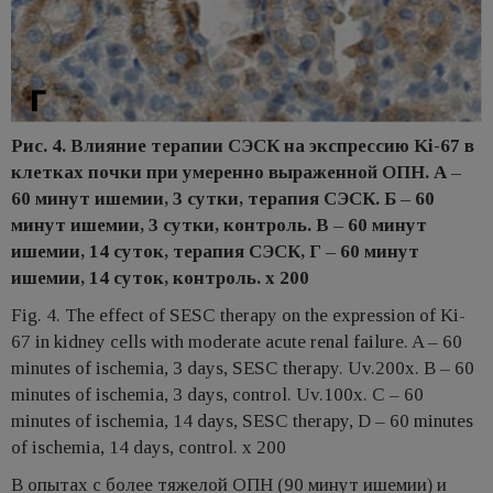
Рис. 4. Влияние терапии СЭСК на экспрессию Ki-67 в
клетках почки при умеренно выраженной ОПН. А –
60 минут ишемии, 3 сутки, терапия СЭСК. Б – 60
минут ишемии, 3 сутки, контроль. В – 60 минут
ишемии, 14 суток, терапия СЭСК, Г – 60 минут
ишемии, 14 суток, контроль. х 200
Fig. 4. The effect of SESC therapy on the expression of Ki-
67 in kidney cells with moderate acute renal failure. A – 60
minutes of ischemia, 3 days, SESC therapy. Uv.200x. B – 60
minutes of ischemia, 3 days, control. Uv.100x. C – 60
minutes of ischemia, 14 days, SESC therapy, D – 60 minutes
of ischemia, 14 days, control. x 200
В опытах с более тяжелой ОПН (90 минут ишемии) и