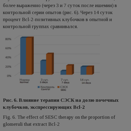
более выраженно (через 3 и 7 суток после ишемии) в
контрольной серии опытов (рис. 6). Через 14 суток
процент Bcl-2-позитивных клубочков в опытной и
контрольной группах сравнивался.
Рис. 6. Влияние терапии СЭСК на долю почечных
клубочков, экспрессирующих Bcl-2
Fig. 6. The effect of SESC therapy on the proportion of
glomeruli that extract Bcl-2