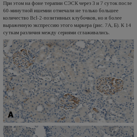
При этом на фоне терапии СЭСК через 3 и 7 суток после
60-минутной ишемии отмечали не только большее
количество Bcl-2-позитивных клубочков, но и более
выраженную экспрессию этого маркера (рис. 7А, Б). К 14
суткам различия между сериями сглаживались.