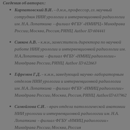
Сведения об авторах:
Кирпатовский В.И.
– д.м.н., профессор, гл. научный
сотрудник НИИ урологии и интервенционной радиологии
им. Н.А. Лопаткина – филиал ФГБУ «НМИРЦ» Минздрава
России; Москва, Россия; РИНЦ Author ID 604441
Сивков А.В.
– к.м.н., заместитель директора по научной
работе НИИ урологии и интервенционной радиологии им.
Н.А.Лопаткина – филиал ФГБУ «НМИЦ радиологии»
Минздрава России; РИНЦ Author ID 622663
Ефремов Г.Д.
– к.м.н., заведующий научно-лабораторным
отделом НИИ урологии и интервенционной радиологии
им. Н.А. Лопаткина – филиал ФГБУ «НМИЦ радиологии»
Минздрава России; Москва, Россия; РИНЦ AuthorID 637962
Самойлова С.И.
– врач отдела патологической анатомии
НИИ урологии и интервенционной радиологии им. Н.А.
Лопаткина – филиал ФГБУ «НМИЦ радиологии»
Минздрава России; Москва, Россия