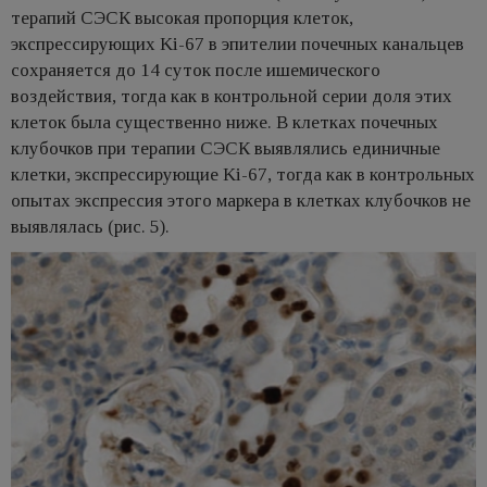
терапий СЭСК высокая пропорция клеток,
экспрессирующих Ki-67 в эпителии почечных канальцев
сохраняется до 14 суток после ишемического
воздействия, тогда как в контрольной серии доля этих
клеток была существенно ниже. В клетках почечных
клубочков при терапии СЭСК выявлялись единичные
клетки, экспрессирующие Ki-67, тогда как в контрольных
опытах экспрессия этого маркера в клетках клубочков не
выявлялась (рис. 5).