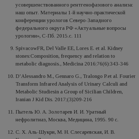
усовершенствованного рентгенофазового анализа:
наш опыт. Материалы 1-й научно-практической
конференции урологов Северо-Западного
федерального округа РФ «Актуальные вопросы
урологии», С-Пб. 2015.с. 111
SpivacowFR, Del Valle EE, Lores E. et al. Kidney
stones:Composition, frequency and relation to
metabolic diagnosis., Medicina 2016;76(6):343-346
D’Alessandro M., Gennaro G., Tralongo P.et al. Fourier
Transform Infrared Analysis of Urinary Calculi and
Metabolic Studiesin a Group of Sicilian Children,
Iranian J Kid Dis. 2017;(3)209-216
Пытель Ю. А. Золотарев И. И. Уратный
нефролитиаз, Москва, Медицина, 1995. 90 с.
С. Х. Аль-Шукри, М. Н. Слесаревская, И. В.