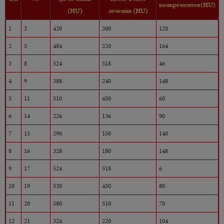
конкрементов(HU)
(HU)
лечения (HU)
1
3
420
300
120
2
5
484
320
164
3
8
524
518
46
4
9
388
240
148
5
11
510
450
60
6
14
226
136
90
7
15
290
150
140
8
16
328
180
148
9
17
524
518
6
10
19
530
450
80
11
20
580
510
70
12
21
324
220
104