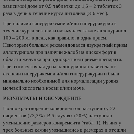
зависимой дозе от 0,5 таблетки до 1,5 – 2 таблеток 3
раза в день в течение курса литолиза (3-6 мес.).
При наличии гиперурикемии и/или гиперурикурии в
течение курса литолиза назначался также аллопуринол
100 – 200 мг в день, как правило, в один прием.
Некоторым больным рекомендовался двукратный прием
аллопуринола при наличии жалоб на дискомфорт в
области желудка при однократном приеме препарата.
При этом суточная доза аллопуринола зависела от
степени гиперурикемии и/или гиперурикурии и была
минимально необходимой для нормализации уровня
мочевой кислоты в крови и/или моче.
РЕЗУЛЬТАТЫ И ОБСУЖДЕНИЕ
Полное растворение конкрементов наступило у 22
пациентов (73,3%). В 6 случаях (20%) наступило
уменьшение размеров конкремента (табл. 1). Из них у
трех больных камни уменьшились в размерах и отошли