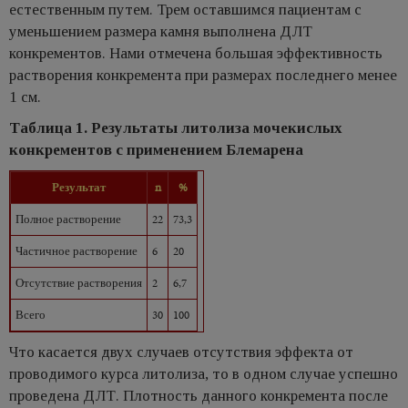
естественным путем. Трем оставшимся пациентам с
уменьшением размера камня выполнена ДЛТ
конкрементов. Нами отмечена большая эффективность
растворения конкремента при размерах последнего менее
1 см.
Таблица 1. Результаты литолиза мочекислых
конкрементов с применением Блемарена
Результат
n
%
Полное растворение
22
73,3
Частичное растворение
6
20
Отсутствие растворения
2
6,7
Всего
30
100
Что касается двух случаев отсутствия эффекта от
проводимого курса литолиза, то в одном случае успешно
проведена ДЛТ. Плотность данного конкремента после