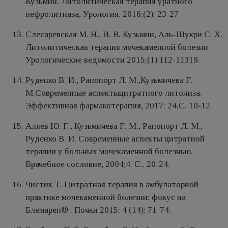
Кузьмин. Литолитическая терапия уратного
нефролитиаза, Урология. 2016;(2): 23-27
Слесаревская М. Н., И. В. Кузьмин, Аль-Шукри С. Х.
Литолитическая терапия мочекаменной болезни.
Урологические ведомости 2015;(1):112-11319.
Руденко В. И., Рапопорт Л. М.,Кузьмичева Г.
М.Современные аспектыцитратного литолиза.
Эффективная фармакотерапия, 2017; 24,С. 10-12.
Аляев Ю. Г., Кузьмичева Г. М., Рапопорт Л. М.,
Руденко В. И. Современные аспекты цитратной
терапии у больных мочекаменной болезнью.
Врачебное сословие, 2004;4. С.. 20-24.
Чистик Т. Цитратная терапия в амбулаторной
практике мочекаменной болезни: фокус на
Блемарен® . Почки 2015; 4 (14): 71-74.