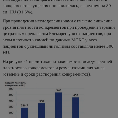
конкрементов существенно снижалась, в среднем на 89
ед. НU (31,6%).
При проведении исследования нами отмечено снижение
уровня плотности конкрементов при проведении терапии
цитратным препаратом Блемарен у всех пациентов, при
этом плотность камней по данным МСКТ у всех
пациентов с успешным литолизом составляла менее 500
НU.
На рисунке 1 представлена зависимость между средней
плотностью конкрементов и результатами литолиза
(степень и сроки растворения конкрементов).