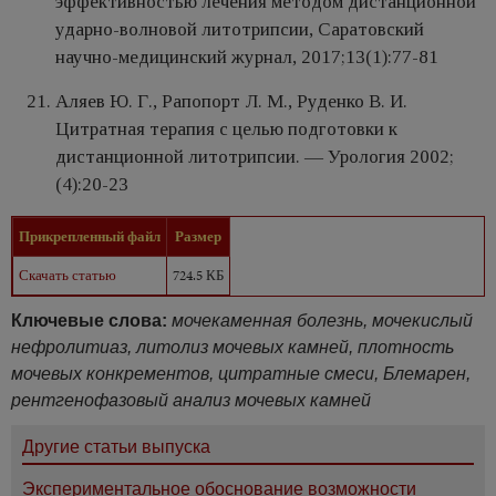
эффективностью лечения методом дистанционной
ударно-волновой литотрипсии, Саратовский
научно-медицинский журнал, 2017;13(1):77-81
Аляев Ю. Г., Рапопорт Л. М., Руденко В. И.
Цитратная терапия с целью подготовки к
дистанционной литотрипсии. — Урология 2002;
(4):20-23
Прикрепленный файл
Размер
Скачать статью
724.5 КБ
Ключевые слова:
мочекаменная болезнь, мочекислый
нефролитиаз, литолиз мочевых камней, плотность
мочевых конкрементов, цитратные смеси, Блемарен,
рентгенофазовый анализ мочевых камней
Другие статьи выпуска
Экспериментальное обоснование возможности