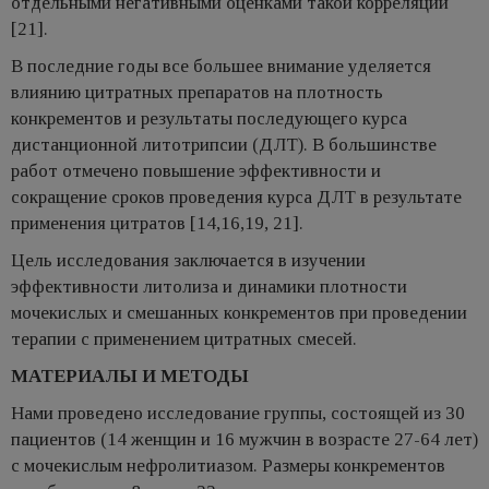
отдельными негативными оценками такой корреляции
[21].
В последние годы все большее внимание уделяется
влиянию цитратных препаратов на плотность
конкрементов и результаты последующего курса
дистанционной литотрипсии (ДЛТ). В большинстве
работ отмечено повышение эффективности и
сокращение сроков проведения курса ДЛТ в результате
применения цитратов [14,16,19, 21].
Цель исследования заключается в изучении
эффективности литолиза и динамики плотности
мочекислых и смешанных конкрементов при проведении
терапии с применением цитратных смесей.
МАТЕРИАЛЫ И МЕТОДЫ
Нами проведено исследование группы, состоящей из 30
пациентов (14 женщин и 16 мужчин в возрасте 27-64 лет)
с мочекислым нефролитиазом. Размеры конкрементов