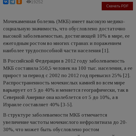
19252
Скачать PDF
Мочекаменная болезнь (МКБ) имеет высокую медико-
социальную значимость, что обусловлено достаточно
высокой заболеваемостью, достигающей 10% в мире, ее
ежегодным ростом во многих странах и поражением
наиболее трудоспособной части населения [1].
В Российской Федерации в 2012 году заболеваемость
МКБ составила 550,5 человек на 100 тыс. населения, а ее
прирост за период с 2002 по 2012 год превысил 25% [2].
Распространенность мочекислых камней во всем мире
варьирует от 5 до 40% и меняется географически, так в
Северной Америке она колеблется от 5 до 10%, а в
Израиле составляет 40% [3-5].
В структуре заболеваемости МКБ отмечается
увеличение частоты мочекислого нефролитиаза до 20-
30%, что может быть обусловлено ростом