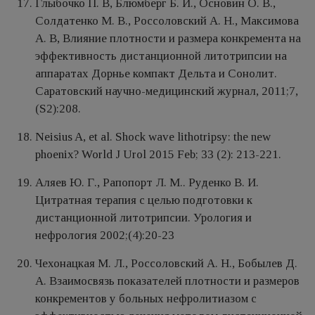
Глыбочко П. В, Блюмберг Б. И., Основин О. В.,
Солдатенко М. В., Россоловский А. Н., Максимова
А. В, Влияние плотности и размера конкремента на
эффективность дистанционной литотрипсии на
аппаратах Дорнье компакт Дельта и Сонолит.
Саратовский научно-медицинский журнал, 2011;7,
(S2):208.
Neisius A, et al. Shock wave lithotripsy: the new
phoenix? World J Urol 2015 Feb; 33 (2): 213-221.
Аляев Ю. Г., Рапопорт Л. М.. Руденко В. И.
Цитратная терапия с целью подготовки к
дистанционной литотрипсии. Урология и
нефрология 2002;(4):20-23
Чехонацкая М. Л., Россоловский А. Н., Бобылев Д.
А. Взаимосвязь показателей плотности и размеров
конкрементов у больных нефролитиазом с