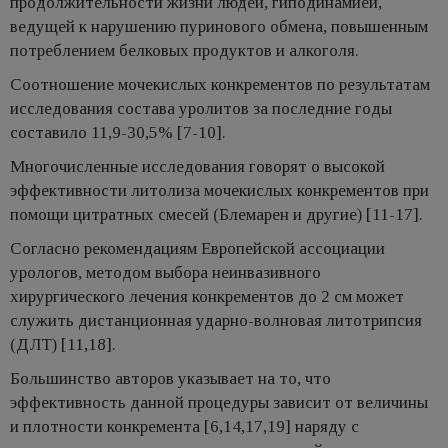
продолжительности жизни людей, гиподинамией,
ведущей к нарушению пуринового обмена, повышенным
потреблением белковых продуктов и алкоголя.
Соотношение мочекислых конкрементов по результатам
исследования состава уролитов за последние годы
составило 11,9-30,5% [7-10].
Многочисленные исследования говорят о высокой
эффективности литолиза мочекислых конкрементов при
помощи цитратных смесей (Блемарен и другие) [11-17].
Согласно рекомендациям Европейской ассоциации
урологов, методом выбора неинвазивного
хирургического лечения конкрементов до 2 см может
служить дистанционная ударно-волновая литотрипсия
(ДЛТ) [11,18].
Большинство авторов указывает на то, что
эффективность данной процедуры зависит от величины
и плотности конкремента [6,14,17,19] наряду с