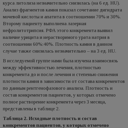
курса литолиза незначительно снизилась (на 6 ед. НU).
Анализ фрагментов камня показал сочетание дигидрата
мочевой кислоты и апатита в соотношении 70% и 30%.
Второму пациенту выполнена лазерная
нефролитотрипсия. РФА этого конкремента выявил
наличие урицита и нерастворимого урата натрия в
соотношении 60%:40%. Плотность камня в данном
случае также снизилась незначительно – на 3 ед. НU.
В исследуемой группе нами была изучена взаимосвязь
между эффективностью лечения, плотностью
конкремента до и после лечения и степенью снижения
плотности камня в зависимости от состава конкрементов
по данным рентгенофазового анализа. Плотность и
состав конкрементов пациентов, у которых отмечено
полное растворение конкремента через 3 месяца,
представлены в таблице 2.
Таблица 2. Исходные плотность и состав
конкрементов пациентов, у которых отмечено