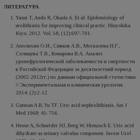
ЛИТЕРАТУРА
Yasui T, Ando R, Okada A. Et al. Epidemiology of
urolithiasis for improving clinical practic. Hinyokika
Kiyo. 2012. Vol. 58, (12):697-701.
Аполихин О.И., Сивков А.В., Москалева Н.Г.,
Солнцева Т.В., Комарова В.А. Анализ
уронефрологической заболеваемости и смертности
в Российской Федерации за десятилетний период
(2002-2012гг.) по данным официальной статистики.
// Экспериментальная и клиническая урология.
2014; (2):2-12
Gutman A B, Yu TF. Uric acid nephrolithiasis. Am J
Med 1968; 45: 756.
Hesse A, Schneider HJ, Berg W, Hienzsch E. Uric acid
dihydrate as urinary calculus component. Invest Urol