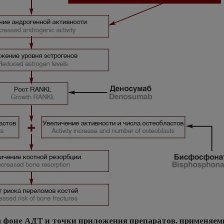
на фоне АДТ и точки приложения препаратов, применяем