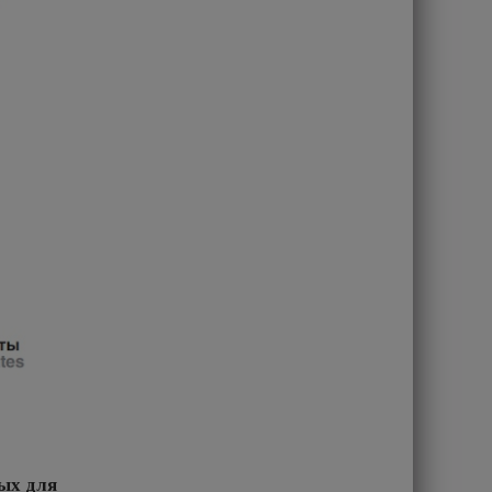
ых для