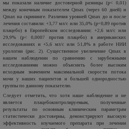
мы показали наличие достоверной разницы (p< 0,01)
между конечным показателем Qmax (через 60 дней) и
Qmax на скрининге. Различия уровней Qmax до и после
лечения составили: +3,77 мл/с или 35,0% (p=0,89 против
плацебо) в Европейском исследовании; +2,6 мл/с или
29,9% (p< 0,0007 против плацебо) в американских
исследованиях и +5,6 мл/с или 51,8% в работе НИИ
урологии (рис. 2). Существенное увеличение Qmax в
нашем наблюдении по сравнению с зарубежными
исследованиями можно объяснить более высоким
исходным значением максимальной скорости потока
мочи у наших пациентов и большей однородностью
группы по данному показателю.
Следует отметить, что хотя наше наблюдение и не
является плацебоконтролируемым, полученные
результаты по основным клиническим параметрам
статистически достоверны, демонстрируют высокую
эффективность изучаемого препарата при лечении