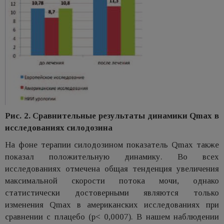
Рис. 2. Сравнительные результаты динамики Qmax в
исследованиях силодозина
На фоне терапии силодозином показатель Qmax также
показал положительную динамику. Во всех
исследованиях отмечена общая тенденция увеличения
максимальной скорости потока мочи, однако
статистически достоверными являются только
изменения Qmax в американских исследованиях при
сравнении с плацебо (p< 0,0007). В нашем наблюдении