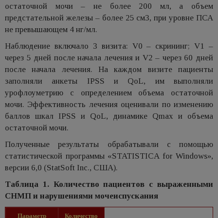
остаточной мочи – не более 200 мл, а объем
предстательной железы – более 25 см3, при уровне ПСА
не превышающем 4 нг/мл.
Наблюдение включало 3 визита: V0 – скрининг; V1 –
через 5 дней после начала лечения и V2 – через 60 дней
после начала лечения. На каждом визите пациенты
заполняли анкеты IPSS и QоL, им выполняли
урофлоуметрию с определением объема остаточной
мочи. Эффективность лечения оценивали по изменению
баллов шкал IPSS и QоL, динамике Qmax и объема
остаточной мочи.
Полученные результаты обрабатывали с помощью
статистической программы «STATISTICA for Windows»,
версии 6,0 (StatSoft Inc., США).
Таблица 1. Количество пациентов с выраженными
СНМП и нарушениями мочеиспускания
Параметр
Количество