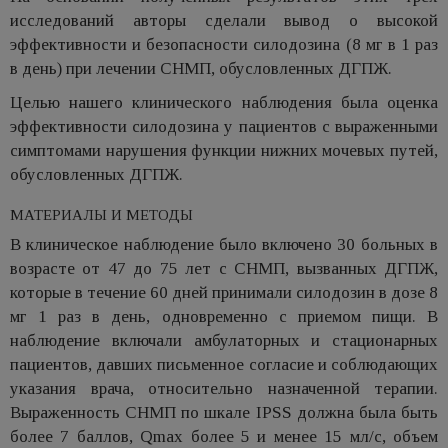
исследований авторы сделали вывод о высокой
эффективности и безопасности силодозина (8 мг в 1 раз
в день) при лечении СНМП, обусловленных ДГПЖ.
Целью нашего клинического наблюдения была оценка
эффективности силодозина у пациентов с выраженными
симптомами нарушения функции нижних мочевых путей,
обусловленных ДГПЖ.
МАТЕРИАЛЫ И МЕТОДЫ
В клиническое наблюдение было включено 30 больных в
возрасте от 47 до 75 лет с СНМП, вызванных ДГПЖ,
которые в течение 60 дней принимали силодозин в дозе 8
мг 1 раз в день, одновременно с приемом пищи. В
наблюдение включали амбулаторных и стационарных
пациентов, давших письменное согласие и соблюдающих
указания врача, относительно назначенной терапии.
Выраженность СНМП по шкале IPSS должна была быть
более 7 баллов, Qmax более 5 и менее 15 мл/с, объем