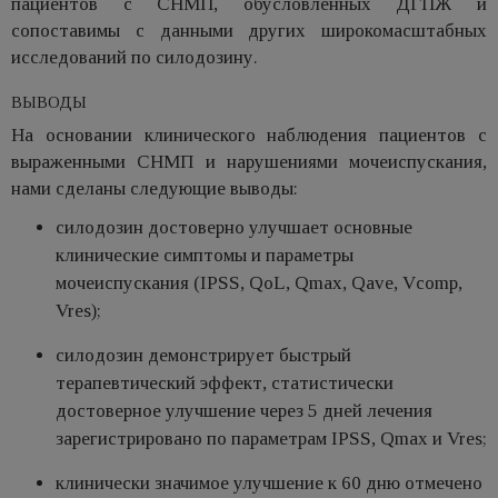
пациентов с СНМП, обусловленных ДГПЖ и
сопоставимы с данными других широкомасштабных
исследований по силодозину.
ВЫВОДЫ
На основании клинического наблюдения пациентов с
выраженными СНМП и нарушениями мочеиспускания,
нами сделаны следующие выводы:
силодозин достоверно улучшает основные
клинические симптомы и параметры
мочеиспускания (IPSS, QoL, Qmax, Qave, Vcomp,
Vres);
силодозин демонстрирует быстрый
терапевтический эффект, статистически
достоверное улучшение через 5 дней лечения
зарегистрировано по параметрам IPSS, Qmax и Vres;
клинически значимое улучшение к 60 дню отмечено