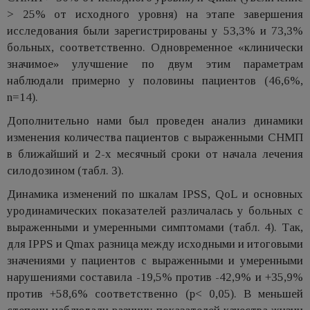
> 25% от исходного уровня) на этапе завершения
исследования были зарегистрированы у 53,3% и 73,3%
больных, соответственно. Одновременное «клинически
значимое» улучшение по двум этим параметрам
наблюдали примерно у половины пациентов (46,6%,
n=14).
Дополнительно нами был проведен анализ динамики
изменения количества пациентов с выраженными СНМП
в ближайший и 2-х месячный сроки от начала лечения
силодозином (табл. 3).
Динамика изменений по шкалам IPSS, QоL и основных
уродинамических показателей различалась у больных с
выраженными и умеренными симптомами (табл. 4). Так,
для IPPS и Qmax разница между исходными и итоговыми
значениями у пациентов с выраженными и умеренными
нарушениями составила -19,5% против -42,9% и +35,9%
против +58,6% соответственно (p< 0,05). В меньшей