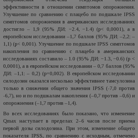
эффективности в отношении симптомов опорожнения.
Улучшение по сравнению с плацебо по подшкале IPSS
симптомов опорожнения в американских исследованиях
достигло – 1,9 (95% ДИ; −2.4, −1.4) (p< 0,0001), а в
европейском исследовании –1,7 баллов (95% ДИ; –2,2; –
1,1) (p< 0,001). Улучшение по подшкале IPSS симптомов
накопления по сравнению с плацебо в американских
исследованиях составило – 1.0 (95% ДИ; −1.3, −0.6) (p <
0,0001), а в европейском исследовании – 0,7 баллов (95%
ДИ; –1,1; – 0,2) (p=0,002). В европейском исследовании
силодозин оказался несколько эффективнее тамсулозина
только в снижении общего значения IPSS (-7,0 против
-6,7), но и по подшкалам накопления (–0,7 против –0,6) и
опорожнения (–1,7 против –1,4).
Во всех исследованиях было показано, что изменение
Qmax наступает в пределах 2–6 часов после приема
первой дозы силодозина. При этом, изменение общего
показателя IPSS, по сравнению с исходным, отмечено