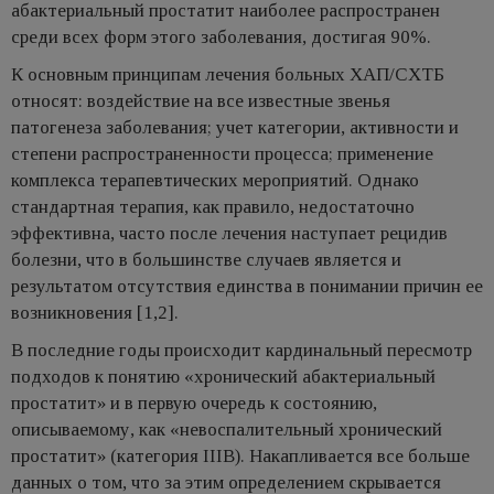
абактериальный простатит наиболее распространен
среди всех форм этого заболевания, достигая 90%.
К основным принципам лечения больных ХАП/СХТБ
относят: воздействие на все известные звенья
патогенеза заболевания; учет категории, активности и
степени распространенности процесса; применение
комплекса терапевтических мероприятий. Однако
стандартная терапия, как правило, недостаточно
эффективна, часто после лечения наступает рецидив
болезни, что в большинстве случаев является и
результатом отсутствия единства в понимании причин ее
возникновения [1,2].
В последние годы происходит кардинальный пересмотр
подходов к понятию «хронический абактериальный
простатит» и в первую очередь к состоянию,
описываемому, как «невоспалительный хронический
простатит» (категория IIIB). Накапливается все больше
данных о том, что за этим определением скрывается