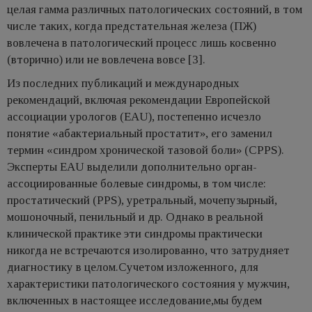
целая гамма различных патологических состояний, в том
числе таких, когда предстательная железа (ПЖ)
вовлечена в патологический процесс лишь косвенно
(вторично) или не вовлечена вовсе [3].
Из последних публикаций и международных
рекомендаций, включая рекомендации Европейской
ассоциации урологов (EAU), постепенно исчезло
понятие «абактериальный простатит», его заменил
термин «синдром хронической тазовой боли» (CPPS).
Эксперты EAU выделили дополнительно орган-
ассоциированные болевые синдромы, в том числе:
простатический (PPS), уретральный, мочепузырный,
мошоночный, пенильный и др. Однако в реальной
клинической практике эти синдромы практически
никогда не встречаются изолированно, что затрудняет
диагностику в целом.Сучетом изложенного, для
характеристики патологического состояния у мужчин,
включенных в настоящее исследование,мы будем