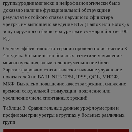
группыуродинамически и нейрофизиологически было
доказано наличие функциональной обструкции в
результате стойкого спазма наружного сфинктера
уретры, им выполнено введение БТА (Lantox или Botox) в
зону наружного сфинктера уретры в суммарной дозе 100
Ед.
Оценку эффективности терапии провели по истечении 3-
4 недель. Большинство больных отметили улучшение
мочеиспускания, значительноеуменьшение боли.
Зарегистрировано статистически значимое улучшение
показателей по ВАШ, NIH-CPSI, IPSS, QOL, МИЭФ,
МКФ. Выявлено повышение качества эрекции, снижение
времени сексуальной стимуляции, появление или
увеличение числа спонтанных эрекций.
Таблица 3. Сравнительные данные урофлоуметрии и
профилометрии уретры в группах у больных различных
групп