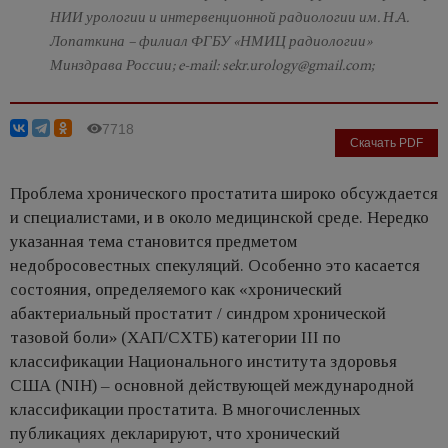
НИИ урологии и интервенционной радиологии им. Н.А.
Лопаткина – филиал ФГБУ «НМИЦ радиологии»
Минздрава России; e-mail: sekr.urology@gmail.com;
7718
Скачать PDF
Проблема хронического простатита широко обсуждается
и специалистами, и в около медицинской среде. Нередко
указанная тема становится предметом
недобросовестных спекуляций. Особенно это касается
состояния, определяемого как «хронический
абактериальный простатит / синдром хронической
тазовой боли» (ХАП/СХТБ) категории III по
классификации Национального института здоровья
США (NIH) – основной действующей международной
классификации простатита. В многочисленных
публикациях декларируют, что хронический