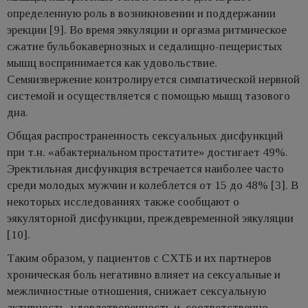
определенную роль в возникновении и поддержании
эрекции [9]. Во время эякуляции и оргазма ритмическое
сжатие бульбокавернозных и седалищно-пещеристых
мышц воспринимается как удовольствие.
Семяизвержение контролируется симпатической нервной
системой и осуществляется с помощью мышц тазового
дна.
Общая распространенность сексуальных дисфункций
при т.н. «абактериальном простатите» достигает 49%.
Эректильная дисфункция встречается наиболее часто
среди молодых мужчин и колеблется от 15 до 48% [3]. В
некоторых исследованиях также сообщают о
эякуляторной дисфункции, преждевременной эякуляции
[10].
Таким образом, у пациентов с СХТБ и их партнеров
хроническая боль негативно влияет на сексуальные и
межличностные отношения, снижает сексуальную
активность, удовлетворенность и, соответственно,