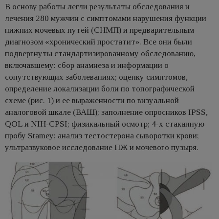
В основу работы легли результаты обследования и
лечения 280 мужчин с симптомами нарушения функции
нижних мочевых путей (СНМП) и предварительным
диагнозом «хронический простатит». Все они были
подвергнуты стандартизированному обследованию,
включавшему: сбор анамнеза и информации о
сопутствующих заболеваниях; оценку симптомов,
определение локализации боли по топографической
схеме (рис. 1) и ее выраженности по визуальной
аналоговой шкале (ВАШ); заполнение опросников IPSS,
QOL и NIH-CPSI; физикальный осмотр; 4-х стаканную
пробу Stamey; анализ тестостерона сыворотки крови;
ультразвуковое исследование ПЖ и мочевого пузыря.