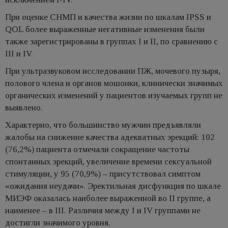
При оценке СНМП и качества жизни по шкалам IPSS и
QOL более выраженные негативные изменения были
также зарегистрированы в группах I и II, по сравнению с
III и IV.
При ультразвуковом исследовании ПЖ, мочевого пузыря,
полового члена и органов мошонки, клинически значимых
органических изменений у пациентов изучаемых групп не
выявлено.
Характерно, что большинство мужчин предъявляли
жалобы на снижение качества адекватных эрекций: 102
(76,2%) пациента отмечали сокращение частоты
спонтанных эрекций, увеличение времени сексуальной
стимуляции, у 95 (70,9%) – присутствовал симптом
«ожидания неудачи». Эректильная дисфункция по шкале
МИЭФ оказалась наиболее выраженной во II группе, а
наименее – в III. Различия между I и IV группами не
достигли значимого уровня.