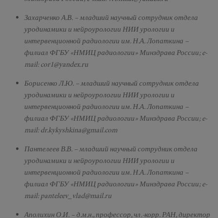
Захарченко А.В. – младший научный сотрудник отдела
уродинамики и нейроурологии НИИ урологии и
интервенционной радиологии им. Н.А. Лопаткина –
филиал ФГБУ «НМИЦ радиологии» Минздрава России; e-
mail: cor1@yandex.ru
Борисенко Л.Ю. – младший научный сотрудник отдела
уродинамики и нейроурологии НИИ урологии и
интервенционной радиологии им. Н.А. Лопаткина –
филиал ФГБУ «НМИЦ радиологии» Минздрава России; e-
mail: dr.kykyshkina@gmail.com
Пантелеев В.В. – младший научный сотрудник отдела
уродинамики и нейроурологии НИИ урологии и
интервенционной радиологии им. Н.А. Лопаткина –
филиал ФГБУ «НМИЦ радиологии» Минздрава России; e-
mail: panteleev_vlad@mail.ru
Аполихин О.И. – д.м.н., профессор, чл.-корр. РАН, директор