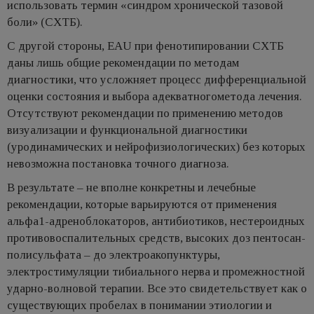
использовать термин «синдром хронической тазовой
боли» (СХТБ).
С другой стороны, EAU при фенотипировании СХТБ
даны лишь общие рекомендации по методам
диагностики, что усложняет процесс дифференциальной
оценки состояния и выбора адекватногометода лечения.
Отсутствуют рекомендации по применению методов
визуализации и функциональной диагностики
(уродинамических и нейрофизиологических) без которых
невозможна постановка точного диагноза.
В результате – не вполне конкретны и лечебные
рекомендации, которые варьируются от применения
альфа1-адреноблокаторов, антибиотиков, нестероидных
противовоспалительных средств, высоких доз пентосан-
полисульфата – до электроакопунктуры,
электростимуляции тибиального нерва и промежностной
ударно-волновой терапии. Все это свидетельствует как о
существующих пробелах в понимании этиологии и