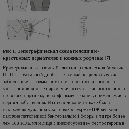
Рис.1. Топографическая схема пояснично-
крестцовых дерматомов и кожные рефлекы [7]
Критериями исключения были: гипертоническая болезнь
II-III ст.; сахарный диабет; тяжелые неврологические
заболевания, травмы, опухоли головного и спинного
мозга; эндокринные нарушения; отсутствие постоянного
полового партнера; психофармакотерапия, применяемая в
период наблюдения. Из исследования также были
исключены мужчины у которых в секрете ПЖ выявили
наличие патогенной бактериальной флоры в титре более
чем 103 КОЕ/мл и лица с низким уровнем тестостерона в