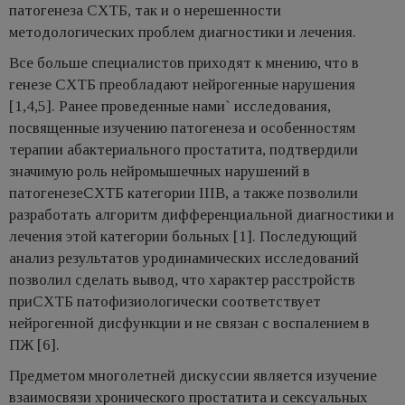
патогенеза СХТБ, так и о нерешенности
методологических проблем диагностики и лечения.
Все больше специалистов приходят к мнению, что в
генезе СХТБ преобладают нейрогенные нарушения
[1,4,5]. Ранее проведенные нами` исследования,
посвященные изучению патогенеза и особенностям
терапии абактериального простатита, подтвердили
значимую роль нейромышечных нарушений в
патогенезеСХТБ категории IIIB, а также позволили
разработать алгоритм дифференциальной диагностики и
лечения этой категории больных [1]. Последующий
анализ результатов уродинамических исследований
позволил сделать вывод, что характер расстройств
приСХТБ патофизиологически соответствует
нейрогенной дисфункции и не связан с воспалением в
ПЖ [6].
Предметом многолетней дискуссии является изучение
взаимосвязи хронического простатита и сексуальных