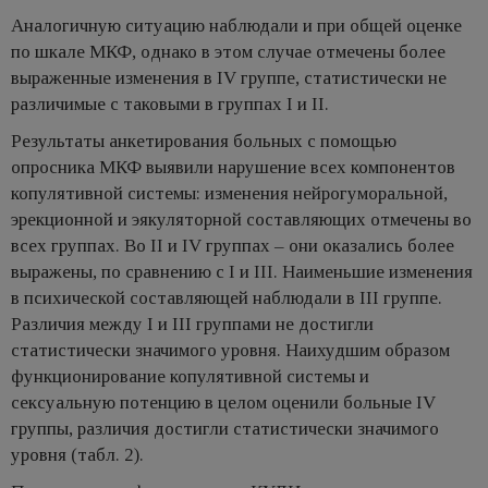
Аналогичную ситуацию наблюдали и при общей оценке
по шкале МКФ, однако в этом случае отмечены более
выраженные изменения в IV группе, статистически не
различимые с таковыми в группах I и II.
Результаты анкетирования больных с помощью
опросника МКФ выявили нарушение всех компонентов
копулятивной системы: изменения нейрогуморальной,
эрекционной и эякуляторной составляющих отмечены во
всех группах. Во II и IV группах – они оказались более
выражены, по сравнению с I и III. Наименьшие изменения
в психической составляющей наблюдали в III группе.
Различия между I и III группами не достигли
статистически значимого уровня. Наихудшим образом
функционирование копулятивной системы и
сексуальную потенцию в целом оценили больные IV
группы, различия достигли статистически значимого
уровня (табл. 2).