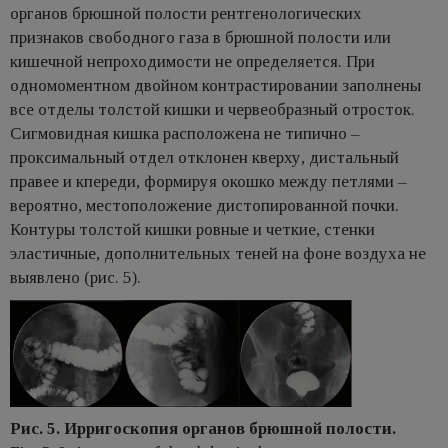
органов брюшной полости рентгенологических
признаков свободного газа в брюшной полости или
кишечной непроходимости не определяется. При
одномоментном двойном контрастировании заполнены
все отделы толстой кишки и червеобразный отросток.
Сигмовидная кишка расположена не типично –
проксимальный отдел отклонен кверху, дистальный
правее и кпереди, формируя окошко между петлями –
вероятно, местоположение дистопированной почки.
Контуры толстой кишки ровные и четкие, стенки
эластичные, дополнительных теней на фоне воздуха не
выявлено (рис. 5).
Рис. 5. Ирригоскопия органов брюшной полости.