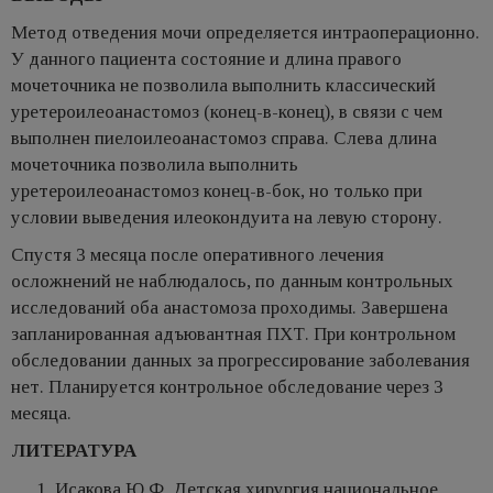
Метод отведения мочи определяется интраоперационно.
У данного пациента состояние и длина правого
мочеточника не позволила выполнить классический
уретероилеоанастомоз (конец-в-конец), в связи с чем
выполнен пиелоилеоанастомоз справа. Слева длина
мочеточника позволила выполнить
уретероилеоанастомоз конец-в-бок, но только при
условии выведения илеокондуита на левую сторону.
Спустя 3 месяца после оперативного лечения
осложнений не наблюдалось, по данным контрольных
исследований оба анастомоза проходимы. Завершена
запланированная адъювантная ПХТ. При контрольном
обследовании данных за прогрессирование заболевания
нет. Планируется контрольное обследование через 3
месяца.
ЛИТЕРАТУРА
Исакова Ю.Ф. Детская хирургия национальное