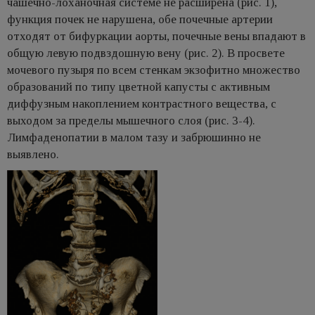
чашечно-лоханочная системе не расширена (рис. 1),
функция почек не нарушена, обе почечные артерии
отходят от бифуркации аорты, почечные вены впадают в
общую левую подвздошную вену (рис. 2). В просвете
мочевого пузыря по всем стенкам экзофитно множество
образований по типу цветной капусты с активным
диффузным накоплением контрастного вещества, с
выходом за пределы мышечного слоя (рис. 3-4).
Лимфаденопатии в малом тазу и забрюшинно не
выявлено.