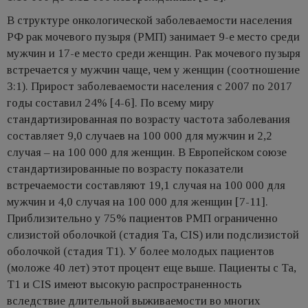
В структуре онкологической заболеваемости населения
РФ рак мочевого пузыря (РМП) занимает 9-е место среди
мужчин и 17-е место среди женщин. Рак мочевого пузыря
встречается у мужчин чаще, чем у женщин (соотношение
3:1). Прирост заболеваемости населения с 2007 по 2017
годы составил 24% [4-6]. По всему миру
стандартизированная по возрасту частота заболевания
составляет 9,0 случаев на 100 000 для мужчин и 2,2
случая – на 100 000 для женщин. В Европейском союзе
стандартизированные по возрасту показатели
встречаемости составляют 19,1 случая на 100 000 для
мужчин и 4,0 случая на 100 000 для женщин [7-11].
Приблизительно у 75% пациентов РМП ограниченно
слизистой оболочкой (стадия Та, CIS) или подслизистой
оболочкой (стадия Т1). У более молодых пациентов
(моложе 40 лет) этот процент еще выше. Пациенты с Ta,
T1 и CIS имеют высокую распространенность
вследствие длительной выживаемости во многих