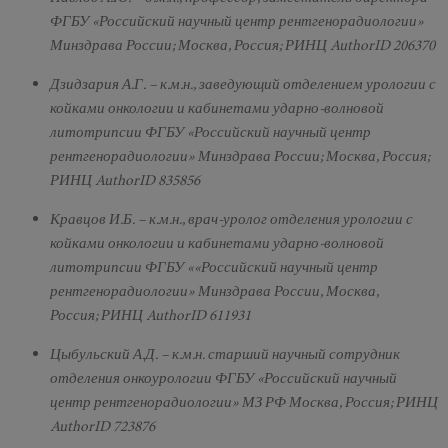
ФГБУ «Российский научный центр рентгенорадиологии»
Минздрава России; Москва, Россия; РИНЦ AuthorID 206370
Дзидзария А.Г. – к.м.н., заведующий отделением урологии с
койками онкологии и кабинетами ударно-волновой
литотрипсии ФГБУ «Российский научный центр
рентгенорадиологии» Минздрава России; Москва, Россия;
РИНЦ AuthorID 835856
Кравцов И.Б. – к.м.н., врач-уролог отделения урологии с
койками онкологии и кабинетами ударно-волновой
литотрипсии ФГБУ ««Российский научный центр
рентгенорадиологии» Минздрава России, Москва,
Россия; РИНЦ AuthorID 611931
Цыбульский А.Д. – к.м.н. старший научный сотрудник
отделения онкоурологии ФГБУ «Российский научный
центр рентгенорадиологии» МЗ РФ Москва, Россия; РИНЦ
AuthorID 723876