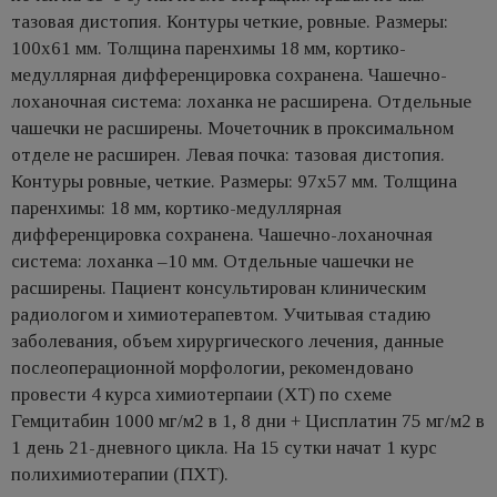
тазовая дистопия. Контуры четкие, ровные. Размеры:
100х61 мм. Толщина паренхимы 18 мм, кортико-
медуллярная дифференцировка сохранена. Чашечно-
лоханочная система: лоханка не расширена. Отдельные
чашечки не расширены. Мочеточник в проксимальном
отделе не расширен. Левая почка: тазовая дистопия.
Контуры ровные, четкие. Размеры: 97х57 мм. Толщина
паренхимы: 18 мм, кортико-медуллярная
дифференцировка сохранена. Чашечно-лоханочная
система: лоханка –10 мм. Отдельные чашечки не
расширены. Пациент консультирован клиническим
радиологом и химиотерапевтом. Учитывая стадию
заболевания, объем хирургического лечения, данные
послеоперационной морфологии, рекомендовано
провести 4 курса химиотерпаии (ХТ) по схеме
Гемцитабин 1000 мг/м2 в 1, 8 дни + Цисплатин 75 мг/м2 в
1 день 21-дневного цикла. На 15 сутки начат 1 курс
полихимиотерапии (ПХТ).