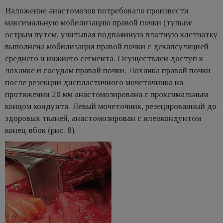
Наложение анастомозов потребовало произвести
максимальную мобилизацию правой почки (тупым/
острым путем, учитывая подпаянную плотную клетчатку
выполнена мобилизация правой почки с декапсуляцией
среднего и нижнего сегмента. Осуществлен доступ к
лоханке и сосудам правой почки. Лоханка правой почки
после резекции диспластичного мочеточника на
протяжении 20 мм анастомозирована с проксимальным
концом кондуита. Левый мочеточник, резецированный до
здоровых тканей, анастомозирован с илеокондуитом
конец-вбок (рис. 8).