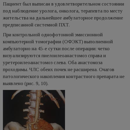
Пациент был выписан в удовлетворительном состоянии
под наблюдение уролога, онколога, терапевта по месту
жительства на дальнейшее амбулаторное продолжение
предписанной системной ПХТ.
При контрольной однофотонной эмиссионной
компьютерной томографии (ОФЭКТ) выполненной
амбулаторно на 45-е сутки после операции: четко
визуализируются пиелоилеоанастомоз справа и
уретероилеоанастомоз слева. Оба анастомоза
проходимы. ЧЛС обеих почек не расширена. Очагов
патологического накопления контрастного препарата не
выявлено (рис. 9, 10).