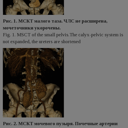
Рис. 1. МСКТ малого таза. ЧЛС не расширена,
мочеточники укорочены.
Fig. 1. MSCT of the small pelvis.The calyx-pelvic system is
not expanded, the ureters are shortened
Рис. 2. МСКТ мочевого пузыря. Почечные артерии