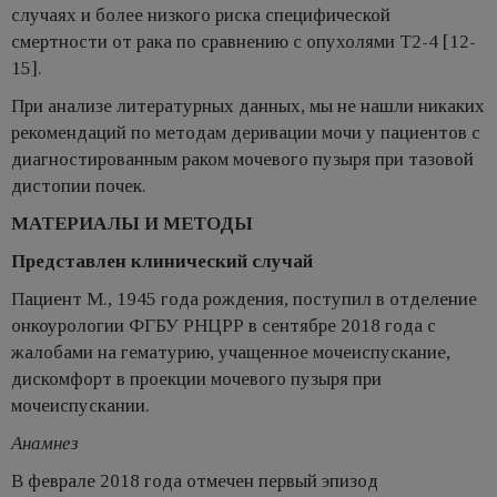
случаях и более низкого риска специфической
смертности от рака по сравнению с опухолями T2-4 [12-
15].
При анализе литературных данных, мы не нашли никаких
рекомендаций по методам деривации мочи у пациентов с
диагностированным раком мочевого пузыря при тазовой
дистопии почек.
МАТЕРИАЛЫ И МЕТОДЫ
Представлен клинический случай
Пациент М., 1945 года рождения, поступил в отделение
онкоурологии ФГБУ РНЦРР в сентябре 2018 года с
жалобами на гематурию, учащенное мочеиспускание,
дискомфорт в проекции мочевого пузыря при
мочеиспускании.
Анамнез
В феврале 2018 года отмечен первый эпизод