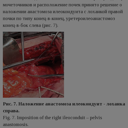
мочеточников и расположение почек принято решение о
наложении анастомоза илеокондуита с лоханкой правой
почки по типу конец-в-конец, уретероилеоанастомоз
конец-в-бок слева (рис. 7).
Рис. 7. Наложение анастомоза илеокондуит - лоханка
справа.
Fig. 7. Imposition of the right ileoconduit – pelvis
anastomosis.