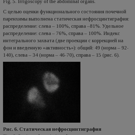
Fig. 5. Irrigoscopy of the abdominal organs.
С целью оценки функционального состояния почечной
паренхимы выполнена статическая нефросцинтиграфия:
распределение: слева – 100%, справа –81%. Удельное
распределение: слева – 76%, справа – 100%. Индекс
интегрального захвата (две проекции с коррекцией на
фон и введенную «активность»): общий: 49 (норма – 92-
140), слева – 34 (норма – 46-70), справа – 15 (рис. 6).
Рис. 6. Статическая нефросцинтиграфия