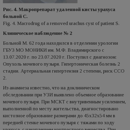
Рис. 4. Макропрепарат удаленной кисты урахуса
больной С.
Fig. 4. Macrodrug of a removed urachus cyst of patient S.
Клиническое наблюдение № 2
Больной М. 62 года находился в отделении урологии
ГБУЗ МО МОНИКИ им. М.Ф. Владимирского с
13.07.2020 г. по 23.07.2020 г. Поступил с диагнозом:
Опухоль мочевого пузыря. Гипертоническая болезнь 2
стадии. Артериальная гипертензия 2 степени, риск ССО
2.
Из анамнеза известно, что на доклиническом
обследовании при УЗИ выявлено объемное образование
мочевого пузыря. При МСКТ с внутривенным усилением,
выполненной по месту жительства, диагностировано
кистозное образование размерами до 45х32х54 мм в
передней стенке мочевого пузыря с тяжами по ходу
урахуса, с накоплением контрастного вещества. При