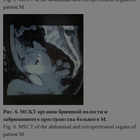
patient M.
Рис. 6. МСКТ органов брюшной полости и
забрюшинного пространства больного М.
Fig. 6. MSCT of the abdominal and retroperitoneal organs of
patient M.