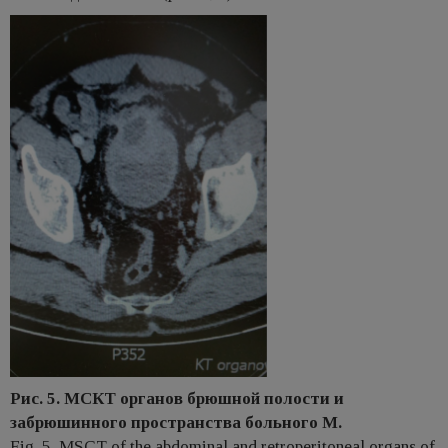
Рис. 5. МСКТ органов брюшной полости и
забрюшинного пространства больного М.
Fig. 5. MSCT of the abdominal and retroperitoneal organs of