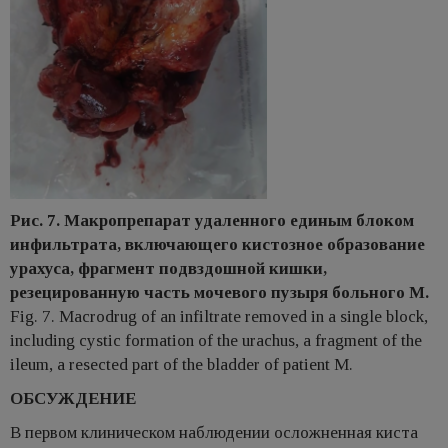
Рис. 7. Макропрепарат удаленного единым блоком
инфильтрата, включающего кистозное образование
урахуса, фрагмент подвздошной кишки,
резецированную часть мочевого пузыря больного М.
Fig. 7. Macrodrug of an infiltrate removed in a single block,
including cystic formation of the urachus, a fragment of the
ileum, a resected part of the bladder of patient M.
ОБСУЖДЕНИЕ
В первом клиническом наблюдении осложненная киста