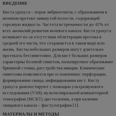
ВВЕДЕНИЕ
Киста урахуса – порок эмбриогенеза, с образованием в
мочевом протоке замкнутой полости, содержащей
серозную жидкость. Частота встречаемости до 42% от
всех аномалий развития мочевого канала. Киста урахуса
возникает из-за отсутствия облитерации протока в
средней его части, что сохраняется в таком виде всю
жизнь. Кисты небольших размеров могут длительно
протекать бессимптомно. Для кист больших размеров
характерны болевой симптом, пальпируемое образование
брюшной стенки, расстройства микции. Клинические
симптомы появляются при осложнениях: перфорации,
формировании свища, инфицировании кист. Кисту
урахуса диагностируют с помощью ультразвукового
исследования (УЗИ), мультиспиральной компьютерной
томографии (МСКТ), цистоскопии, а при наличии
свищевого канала ‒ фистулографии [1].
МАТЕРИАЛЫ И МЕТОДЫ