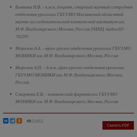
Бычкова Н.В. – к.м.н., доцент, старший научный сотрудник
отделения урологии ГБУЗ МО Московский областной
научно-исследовательский клинический институт им.
М.Ф. Владимирского; Москва, Россия; РИНЦ AuthorID
762291
Морозов А.А. – врач-уролог отделения урологии ГБУЗ МО
МОНИКИ им. М.Ф. Владимирского; Москва, Россия
Морозов А.П. – д.м.н., врач-уролог отделения урологии
ГБУЗ МО МОНИКИ им. М.Ф. Владимирского; Москва,
Россия
Смирнова Е.В. – клинический фармаколог ГБУЗ МО
МОНИКИ им. М.Ф. Владимирского; Москва, Россия
22452
Скачать PDF