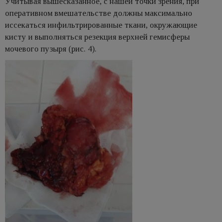
Учитывая вышесказанное, с нашей точки зрения, при
оперативном вмешательстве должны максимально
иссекаться инфильтрированные ткани, окружающие
кисту и выполняться резекция верхней гемисферы
мочевого пузыря (рис. 4).