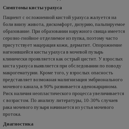
Симптомы кисты урахуса
Пациент с осложненной кистой урахуса жалуется на
боли внизу живота, дискомфорт, дизурию, пальпируемое
образование. При образовании наружного свища имеется
серозно-гнойное отделяемое из пупка, поэтому часто
присутствует мацерация кожи, дерматит. Опорожнение
нагноившейся кисты урахуса в мочевой пузырь
клинически проявляется как острый цистит. У взрослых
киста урахуса выявляется при обследовании по поводу
макрогематурии. Кроме того, у взрослых опасность
представляет возможная малигнизация эмбрионального
мочевого канала, в 90% развивается аденокарцинома.
Риск наличия неопластического процесса увеличивается
с возрастом. По анализу литературы, 10-30% случаев
рака мочевого пузыря начинается из устья мочевого
протока.
Диагностика