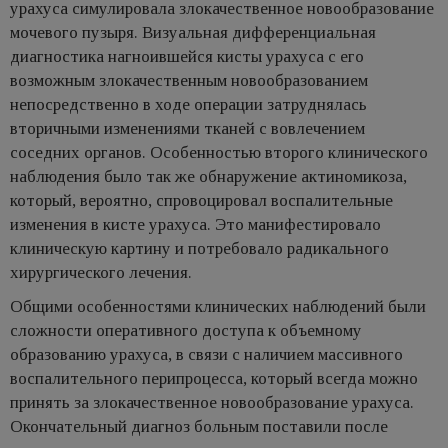
урахуса симулировала злокачественное новообразование
мочевого пузыря. Визуальная дифференциальная
диагностика нагноившейся кисты урахуса с его
возможным злокачественным новообразованием
непосредственно в ходе операции затруднялась
вторичными изменениями тканей с вовлечением
соседних органов. Особенностью второго клинического
наблюдения было так же обнаружение актиномикоза,
который, вероятно, спровоцировал воспалительные
изменения в кисте урахуса. Это манифестировало
клиническую картину и потребовало радикального
хирургического лечения.
Общими особенностями клинических наблюдений были
сложности оперативного доступа к объемному
образованию урахуса, в связи с наличием массивного
воспалительного перипроцесса, который всегда можно
принять за злокачественное новообразование урахуса.
Окончательный диагноз больным поставили после