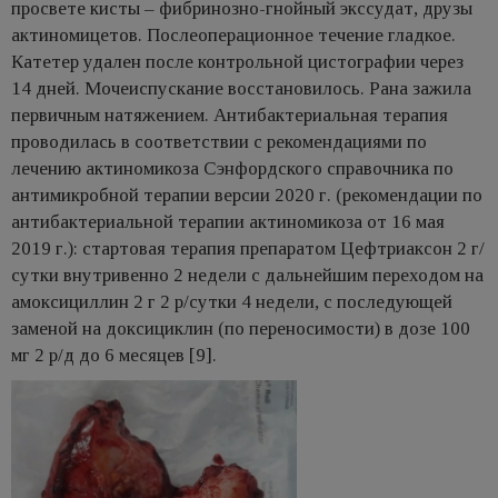
просвете кисты – фибринозно-гнойный экссудат, друзы
актиномицетов. Послеоперационное течение гладкое.
Катетер удален после контрольной цистографии через
14 дней. Мочеиспускание восстановилось. Рана зажила
первичным натяжением. Антибактериальная терапия
проводилась в соответствии с рекомендациями по
лечению актиномикоза Сэнфордского справочника по
антимикробной терапии версии 2020 г. (рекомендации по
антибактериальной терапии актиномикоза от 16 мая
2019 г.): стартовая терапия препаратом Цефтриаксон 2 г/
сутки внутривенно 2 недели с дальнейшим переходом на
амоксициллин 2 г 2 р/сутки 4 недели, с последующей
заменой на доксициклин (по переносимости) в дозе 100
мг 2 р/д до 6 месяцев [9].