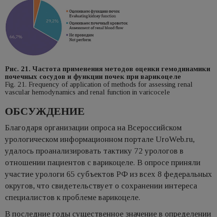
Рис. 21. Частота применения методов оценки гемодинамики
почечных сосудов и функции почек при варикоцеле
Fig. 21. Frequency of application of methods for assessing renal
vascular hemodynamics and renal function in varicocele
ОБСУЖДЕНИЕ
Благодаря организации опроса на Всероссийском
урологическом информационном портале UroWeb.ru,
удалось проанализировать тактику 72 урологов в
отношении пациентов с варикоцеле. В опросе приняли
участие урологи 65 субъектов РФ из всех 8 федеральных
округов, что свидетельствует о сохранении интереса
специалистов к проблеме варикоцеле.
В последние годы существенное значение в определении