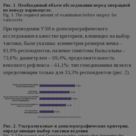
Рис. 1. Необходимый объем обследования перед операцией
по поводу варикоцеле.
Fig. 1. The required amount of examination before surgery for
varicocele.
При проведении УЗИ и допплерографического
исследования в качестве критериев, влияющих на выбор
тактики, были указаны: асимметрия размеров яичка –
81,9% респондентов, наличие симптома Вальсальвы –
73,6%; диаметр вен – 69,4%, продолжительность
венозного рефлюкса – 61,1%; тип гемодинамики являлся
определяющим только для 33,3% респондентов (рис. 2).
Рис. 2. Ультразвуковые и допплерографические критерии,
определяющие выбор тактики ведения
Fig. 2. Ultrasound and Dopplerographic criteria that determine the