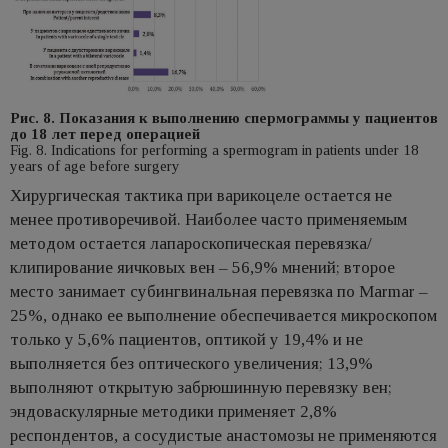
Рис. 8. Показания к выполнению спермограммы у пациентов
до 18 лет перед операцией
Fig. 8. Indications for performing a spermogram in patients under 18
years of age before surgery
Хирургическая тактика при варикоцеле остается не
менее противоречивой. Наиболее часто применяемым
методом остается лапароскопическая перевязка/
клипирование яичковых вен – 56,9% мнений; второе
место занимает субингвинальная перевязка по Marmar –
25%, однако ее выполнение обеспечивается микроскопом
только у 5,6% пациентов, оптикой у 19,4% и не
выполняется без оптического увеличения; 13,9%
выполняют открытую забрюшинную перевязку вен;
эндоваскулярные методики применяет 2,8%
респондентов, а сосудистые анастомозы не применяются