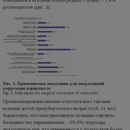
показанием в исключительно редких случаях – 1,4%
респондентов (рис. 3).
Рис. 3. Применяемые показания для оперативной
коррекции варикоцеле
Fig. 3. Indications for surgical correction of varicocele
Проанализированы мнения относительно тактики
ведения детей препубертатного возраста (8–11 лет).
Характерно, что консервативную позицию озвучило
большинство опрашиваемых – 69,4%; подходы,
аналогичные тем, что применяются у подростков более