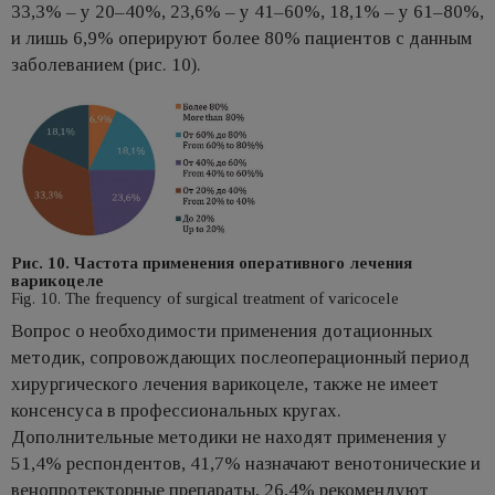
33,3% – у 20–40%, 23,6% – у 41–60%, 18,1% – у 61–80%,
и лишь 6,9% оперируют более 80% пациентов с данным
заболеванием (рис. 10).
Рис. 10. Частота применения оперативного лечения
варикоцеле
Fig. 10. The frequency of surgical treatment of varicocele
Вопрос о необходимости применения дотационных
методик, сопровождающих послеоперационный период
хирургического лечения варикоцеле, также не имеет
консенсуса в профессиональных кругах.
Дополнительные методики не находят применения у
51,4% респондентов, 41,7% назначают венотонические и
венопротекторные препараты, 26,4% рекомендуют