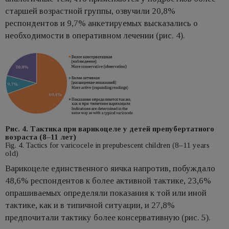
старшей возрастной группы, озвучили 20,8%
респондентов и 9,7% анкетируемых высказались о
необходимости в оперативном лечении (рис. 4).
Рис. 4. Тактика при варикоцеле у детей препубертатного
возраста (8–11 лет)
Fig. 4. Tactics for varicocele in prepubescent children (8–11 years
old)
Варикоцеле единственного яичка напротив, побуждало
48,6% респондентов к более активной тактике, 23,6%
опрашиваемых определяли показания к той или иной
тактике, как и в типичной ситуации, и 27,8%
предпочитали тактику более консервативную (рис. 5).