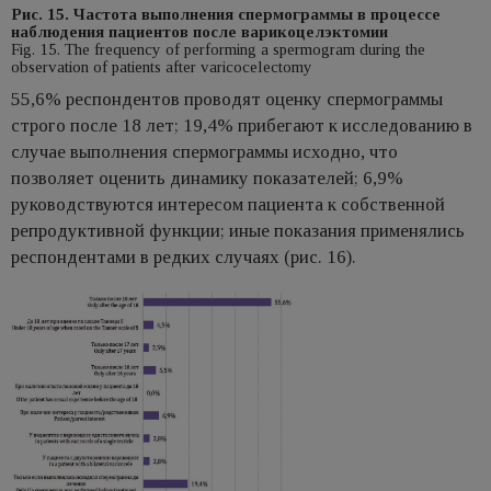
Рис. 15. Частота выполнения спермограммы в процессе
наблюдения пациентов после варикоцелэктомии
Fig. 15. The frequency of performing a spermogram during the
observation of patients after varicocelectomy
55,6% респондентов проводят оценку спермограммы
строго после 18 лет; 19,4% прибегают к исследованию в
случае выполнения спермограммы исходно, что
позволяет оценить динамику показателей; 6,9%
руководствуются интересом пациента к собственной
репродуктивной функции; иные показания применялись
респондентами в редких случаях (рис. 16).