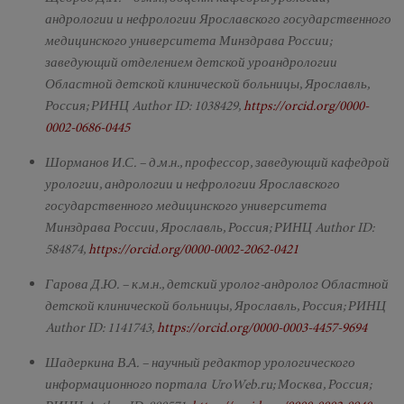
андрологии и нефрологии Ярославского государственного
медицинского университета Минздрава России;
заведующий отделением детской уроандрологии
Областной детской клинической больницы, Ярославль,
Россия; РИНЦ Author ID: 1038429,
https://orcid.org/0000-
0002-0686-0445
Шорманов И.С. – д.м.н., профессор, заведующий кафедрой
урологии, андрологии и нефрологии Ярославского
государственного медицинского университета
Минздрава России, Ярославль, Россия; РИНЦ Author ID:
584874,
https://orcid.org/0000-0002-2062-0421
Гарова Д.Ю. – к.м.н., детский уролог-андролог Областной
детской клинической больницы, Ярославль, Россия; РИНЦ
Author ID: 1141743,
https://orcid.org/0000-0003-4457-9694
Шадеркина В.А. – научный редактор урологического
информационного портала UroWeb.ru; Москва, Россия;