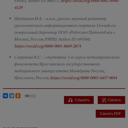
РИНЦ Author ID: 880571,
https://orcid.org/0000-0002-8940-
4129
Шадеркин И.А. – к.м.н., уролог, научный редактор
урологического информационного портала Uroweb.ru;
генеральный директор ООО «Робоскоп Патолоджи»,
Москва, Россия; РИНЦ Author ID: 695560,
https://orcid.org/0000-0001-8669-2674
Смирнова К.С. – студентка 5-го курса педиатрического
факультета Ярославского государственного
медицинского университета Минздрава России,
Ярославль, Россия;
https://orcid.org/0000-0003-4457-9694
859
Слушать
Скачать
Скачать PDF