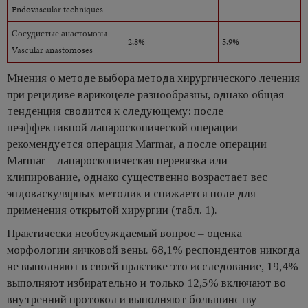
Endovascular techniques
Сосудистые анастомозы
2,8%
5,9%
Vascular anastomoses
Мнения о методе выбора метода хирургического лечения
при рецидиве варикоцеле разнообразны, однако общая
тенденция сводится к следующему: после
неэффективной лапароскопической операции
рекомендуется операция Marmar, а после операции
Marmar – лапароскопическая перевязка или
клипирование, однако существенно возрастает вес
эндоваскулярных методик и снижается поле для
применения открытой хирургии (табл. 1).
Практически необсуждаемый вопрос – оценка
морфологии яичковой вены. 68,1% респондентов никогда
не выполняют в своей практике это исследование, 19,4%
выполняют избирательно и только 12,5% включают во
внутренний протокол и выполняют большинству