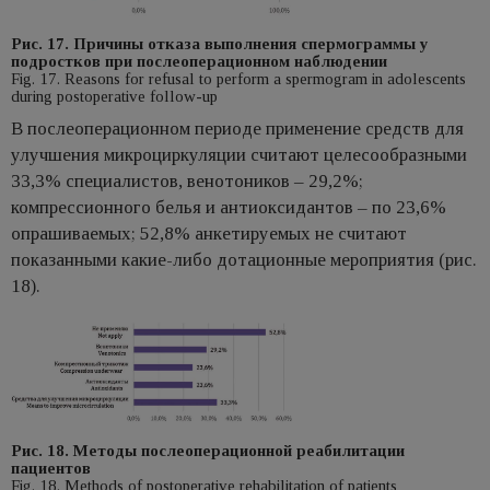
Рис. 17. Причины отказа выполнения спермограммы у
подростков при послеоперационном наблюдении
Fig. 17. Reasons for refusal to perform a spermogram in adolescents
during postoperative follow-up
В послеоперационном периоде применение средств для
улучшения микроциркуляции считают целесообразными
33,3% специалистов, венотоников – 29,2%;
компрессионного белья и антиоксидантов – по 23,6%
опрашиваемых; 52,8% анкетируемых не считают
показанными какие-либо дотационные мероприятия (рис.
18).
Рис. 18. Методы послеоперационной реабилитации
пациентов
Fig. 18. Methods of postoperative rehabilitation of patients