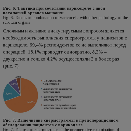
Рис. 6. Тактика при сочетании варикоцеле с иной
патологией органов мошонки
Fig. 6. Tactics in combination of varicocele with other pathology of the
scrotum organs
Сложным и активно дискутируемым вопросом является
необходимость выполнения спермограммы у пациентов с
варикоцеле. 69,4% респондентов ее не выполняют перед
операцией, 18,1% проводят однократно, 8,3% –
двукратно и только 4,2% осуществляли 3 и более раз
(рис. 7).
Рис. 7. Выполнение спермограммы в предоперационном
обследовании пациентов с варикоцеле
Fig. 7. The use of spermograms in the preoperative examination of