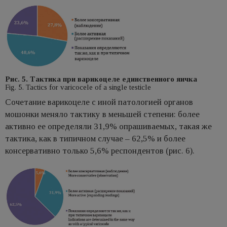
Рис. 5. Тактика при варикоцеле единственного яичка
Fig. 5. Tactics for varicocele of a single testicle
Сочетание варикоцеле с иной патологией органов
мошонки меняло тактику в меньшей степени: более
активно ее определяли 31,9% опрашиваемых, такая же
тактика, как в типичном случае – 62,5% и более
консервативно только 5,6% респондентов (рис. 6).