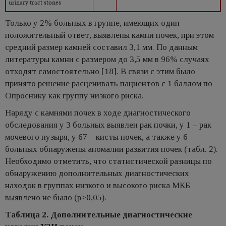
urinary tract stones
Только у 2% больных в группе, имеющих один
положительный ответ, выявлены камни почек, при этом
средний размер камней составил 3,1 мм. По данным
литературы камни с размером до 3,5 мм в 96% случаях
отходят самостоятельно [18]. В связи с этим было
принято решение расценивать пациентов с 1 баллом по
Опроснику как группу низкого риска.
Наряду с камнями почек в ходе диагностического
обследования у 3 больных выявлен рак почки, у 1 – рак
мочевого пузыря, у 67 – кисты почек, а также у 6
больных обнаружены аномалии развития почек (табл. 2).
Необходимо отметить, что статистической разницы по
обнаружению дополнительных диагностических
находок в группах низкого и высокого риска МКБ
выявлено не было (p>0,05).
Таблица 2. Дополнительные диагностические