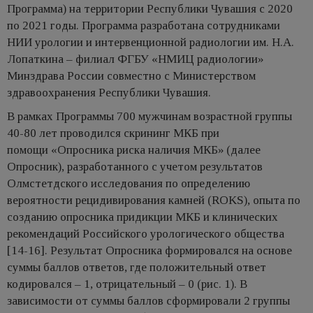
Программа) на территории Республики Чувашия с 2020
по 2021 годы. Программа разработана сотрудниками
НИИ урологии и интервенционной радиологии им. Н.А.
Лопаткина – филиал ФГБУ «НМИЦ радиологии»
Минздрава России совместно с Министерством
здравоохранения Республики Чувашия.
В рамках Программы 700 мужчинам возрастной группы
40-80 лет проводился скрининг МКБ при
помощи «Опросника риска наличия МКБ» (далее
Опросник), разработанного с учетом результатов
Олмстетдского исследования по определению
вероятности рецидивирования камней (ROKS), опыта по
созданию опросника придикции МКБ и клинических
рекомендаций Российского урологического общества
[14-16]. Результат Опросника формировался на основе
суммы баллов ответов, где положительный ответ
кодировался – 1, отрицательный – 0 (рис. 1). В
зависимости от суммы баллов сформировали 2 группы