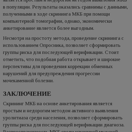
в популяции. Результаты оказались сравнимы с данными,
полученными в ходе скрининга МКБ при помощи
компьютерной томографии, однако, экономически
анкетирование является более выгодным.
Несмотря на простоту метода, проведение скрининга с
использованием Опросника, позволяет сформировать
группы риска для последующей верификации. Стоит
отметить, что подобная работа открывает и широкие
перспективы для проведения коррекции обменных
нарушений для предупреждения прогрессии
мочекаменной болезни.
ЗАКЛЮЧЕНИЕ
Скрининг МКБ на основе анкетирования является
простым и недорогим методом активного выявления
уролитиаза среди населения, позволяет сформировать
группы риска для последующей верификации диагноза.
Распространенность МКБ среди изученной мужской