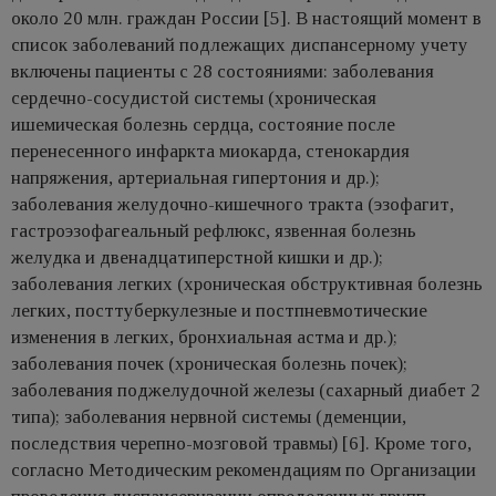
около 20 млн. граждан России [5]. В настоящий момент в
список заболеваний подлежащих диспансерному учету
включены пациенты с 28 состояниями: заболевания
сердечно-сосудистой системы (хроническая
ишемическая болезнь сердца, состояние после
перенесенного инфаркта миокарда, стенокардия
напряжения, артериальная гипертония и др.);
заболевания желудочно-кишечного тракта (эзофагит,
гастроэзофагеальный рефлюкс, язвенная болезнь
желудка и двенадцатиперстной кишки и др.);
заболевания легких (хроническая обструктивная болезнь
легких, посттуберкулезные и постпневмотические
изменения в легких, бронхиальная астма и др.);
заболевания почек (хроническая болезнь почек);
заболевания поджелудочной железы (сахарный диабет 2
типа); заболевания нервной системы (деменции,
последствия черепно-мозговой травмы) [6]. Кроме того,
согласно Методическим рекомендациям по Организации