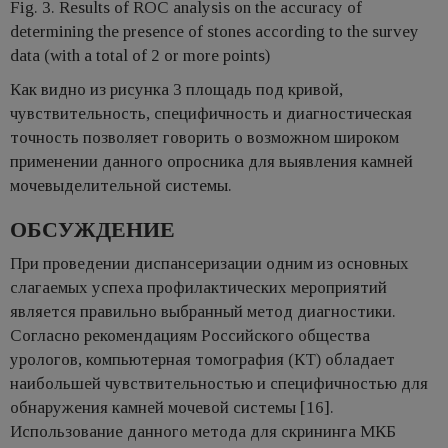
Fig. 3. Results of ROC analysis on the accuracy of
determining the presence of stones according to the survey
data (with a total of 2 or more points)
Как видно из рисунка 3 площадь под кривой,
чувствительность, специфичность и диагностическая
точность позволяет говорить о возможном широком
применении данного опросника для выявления камней
мочевыделительной системы.
ОБСУЖДЕНИЕ
При проведении диспансеризации одним из основных
слагаемых успеха профилактических мероприятий
является правильно выбранный метод диагностики.
Согласно рекомендациям Российского общества
урологов, компьютерная томография (КТ) обладает
наибольшей чувствительностью и специфичностью для
обнаружения камней мочевой системы [16].
Использование данного метода для скрининга МКБ