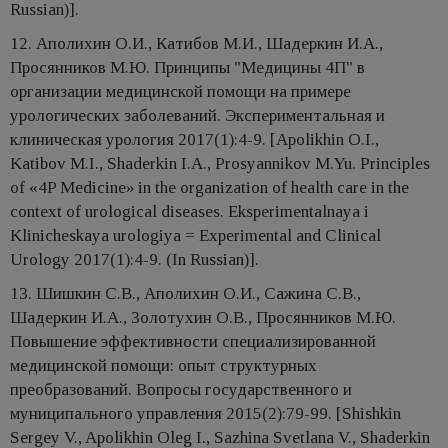
Russian)].
12. Аполихин О.И., Катибов М.И., Шадеркин И.А.,
Просянников М.Ю. Принципы "Медицины 4П" в
организации медицинской помощи на примере
урологических заболеваний. Экспериментальная и
клиническая урология 2017(1):4-9. [Apolikhin O.I.,
Katibov M.I., Shaderkin I.A., Prosyannikov M.Yu. Principles
of «4P Medicine» in the organization of health care in the
context of urological diseases. Eksperimentalnaya i
Klinicheskaya urologiya = Experimental and Clinical
Urology 2017(1):4-9. (In Russian)].
13. Шишкин С.В., Аполихин О.И., Сажина С.В.,
Шадеркин И.А., Золотухин О.В., Просянников М.Ю.
Повышение эффективности специализированной
медицинской помощи: опыт структурных
преобразований. Вопросы государственного и
муниципального управления 2015(2):79-99. [Shishkin
Sergey V., Apolikhin Oleg I., Sazhina Svetlana V., Shaderkin