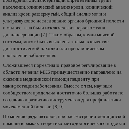
проведения диспансеризации определенных групп
населении, клинический анализ крови, клинический
анализ крови развернутый, общий анализ мочи и
ультразвуковое исследование органов брюшной полости
и малого таза были исключены из первого этапа
диспансеризации [7]. Таким образом, камни мочевой
системы, могут быть выявлены только в качестве
диагностической находки или при клиническом
проявлении заболевания.
Сложившееся нормативно-правовое регулирование в
области лечения МКБ преимущественно направлено на
оказание медицинской помощи пациенту при
манифестации заболевания. Вместе с тем, научным
сообществом проделана достаточно большая работа по
созданию и развитию инструментов для профилактики
мочекаменной болезни [8, 9].
По мнению ряда авторов, при рассмотрении медицинской
помощи в рамках теоретико-методологического подхода