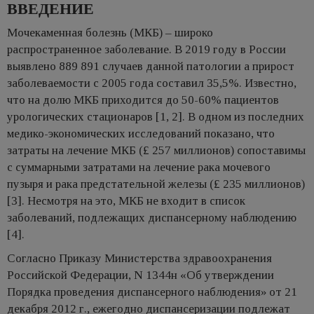
ВВЕДЕНИЕ
Мочекаменная болезнь (МКБ) – широко
распространенное заболевание. В 2019 году в России
выявлено 889 891 случаев данной патологии а прирост
заболеваемости с 2005 года составил 35,5%. Известно,
что на долю МКБ приходится до 50-60% пациентов
урологических стационаров [1, 2]. В одном из последних
медико-экономических исследований показано, что
затраты на лечение МКБ (£ 257 миллионов) сопоставимы
с суммарными затратами на лечение рака мочевого
пузыря и рака предстательной железы (£ 235 миллионов)
[3]. Несмотря на это, МКБ не входит в список
заболеваний, подлежащих диспансерному наблюдению
[4].
Согласно Приказу Министерства здравоохранения
Российской Федерации, N 1344н «Об утверждении
Порядка проведения диспансерного наблюдения» от 21
декабря 2012 г., ежегодно диспансеризации подлежат