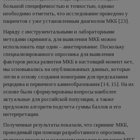
большой специфичностью и точностью, однако
необходимо отметить, что исследование проведено у
пациентов с уже установленным диагнозом МКБ [23].
Наряду с инструментальными и лабораторными
методами скрининга, для выявления МКБ можно
использовать еще один – анкетирование. Поскольку
специализированного опросника для выявления
факторов риска развития МКБ в настоящий момент нет,
мы основывались на опубликованных данных, которые
легли в основу создания номограмм для предсказания
рецидива и первичного камнеобразования [14, 15]. На их
основе были сформулированы вопросы наиболее
актуальные для российской популяции, а также
предложен алгоритм подсчета суммы баллов и его
интерпретации.
Полученные результаты показали, что скрининг МКБ,
проводимый при помощи разработанного опросника,
является простым и недорогим методом выявления МКБ