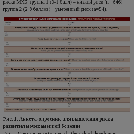
риска МКБ: группа 1 (0-1 балл) – низкий риск (n= 646);
группа 2 (2-8 баллов) – умеренный риск (n=54).
Рис. 1. Анкета-опросник для выявления риска
развития мочекаменной болезни
Fig. 1. Questionnaire to identify the risk of developing