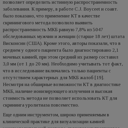
позволяет определить истинную распространенность
заболевания. К примеру, в работе C.J. Boyceet и соавт.
было показано, что применение КТ в качестве
скринингового метода позволило выявить
распространенность МКБ равную 7,8% из 5047
обследованных мужчин и женщин (старше 18 лет) штата
Висконсин (США). Кроме этого, авторы показали, что в
среднем у одного пациента было диагностировано 2,1
мочевых камней, при этом средний их размер составил
3,0 мм (от 1 до 20 мм). Необходимо учитывать тот факт,
что в исследование включались только пациенты с
отсутствием характерных для МКБ жалоб [19].
Несмотря на обширные возможности КТ в диагностике
МКБ, наличие ионизирующего излучения и высокая
стоимость метода не позволяет использовать КТ для
скрининга уролитиаза повсеместно.
Еще одним инструментом, широко применяемым в
клинической практике для визуализации камней