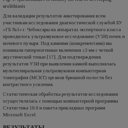
urolithiasis
Для валидации результатов анкетирования всем
участникам исследования диагностической службой БУ
«ГБ №1» г. Чебоксары на аппаратах экспертного класса
проводилось ультразвуковое исследование (УЗИ) почек и
мочевого пузыря. Под камнями (конкрементами) мы
понимали гиперэхогенные включения ≥3 мм с четкой
акустической тенью [17]. Для подтверждения
результатов УЗИ при выявлении камней выполнялась
мультиспиральная ультразвуковая компьютерная
томография (МСКТ) органов брюшной полости без
контрастного усиления.
Статистическая обработка результатов исследования
осуществлялась с помощью компьютерной программы
Статистика 10.0 и пакета прикладных программ
Microsoft Excel.
РЕЗУЛЬТАТЫ