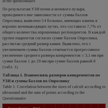
in the questionnaire
По результатам УЗИ почек и мочевого пузыря,
проводимого вне зависимости от суммы баллов
Опросника, выявлено 54 больных, имеющих камень в
верхних мочевыводящих путях, что составило 7,7% от
общего количества опрошенных респондентов. В каждой
группе пациентов согласно сумме баллов Опросника,
рассчитан средний размер камня. Выявлено, что с
увеличением суммы баллов отмечается прогрессивное
увеличение среднего размера конкрементов: c 3,1 мм при
сумме баллов 1 до 29 мм при сумме баллов равной 8
(табл. 1).
Таблица 1. Взаимосвязь размеров конкрементов по
УЗИ и суммы баллов по Опроснику
Table 1. Correlation between the sizes of calculi according to
ultrasound and the sum of points according to the
Questionnaire