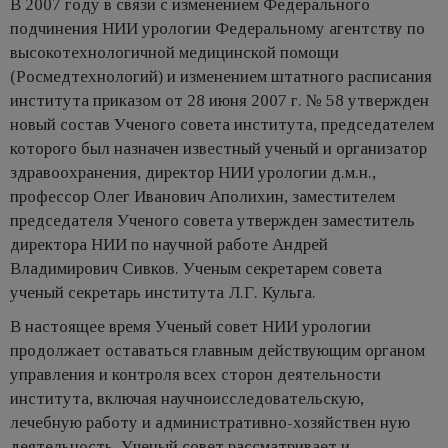
В 2007 году в связи с изменением Федерального
подчинения НИИ урологии Федеральному агентству по
высокотехнологичной медицинской помощи
(Росмедтехнологий) и изменением штатного расписания
института приказом от 28 июня 2007 г. № 58 утвержден
новый состав Ученого совета института, председателем
которого был назначен известный ученый и организатор
здравоохранения, директор НИИ урологии д.м.н.,
профессор Олег Иванович Аполихин, заместителем
председателя Ученого совета утвержден заместитель
директора НИИ по научной работе Андрей
Владимирович Сивков. Ученым секретарем совета
ученый секретарь института Л.Г. Кульга.
В настоящее время Ученый совет НИИ урологии
продолжает оставаться главным действующим органом
управления и контроля всех сторон деятельности
института, включая научноисследовательскую,
лечебную работу и административно-хозяйствен ную
деятельность. Ученый совет рассматривает и