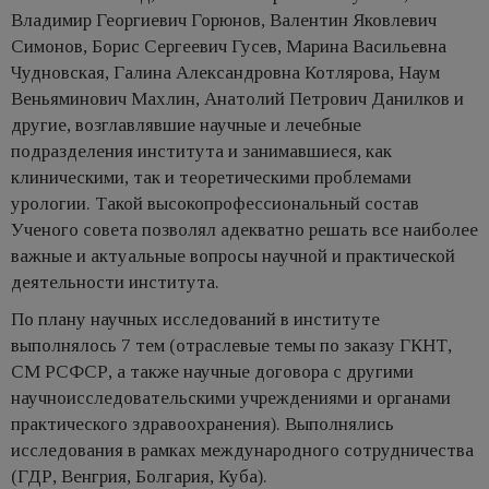
Владимир Георгиевич Горюнов, Валентин Яковлевич
Симонов, Борис Сергеевич Гусев, Марина Васильевна
Чудновская, Галина Александровна Котлярова, Наум
Веньяминович Махлин, Анатолий Петрович Данилков и
другие, возглавлявшие научные и лечебные
подразделения института и занимавшиеся, как
клиническими, так и теоретическими проблемами
урологии. Такой высокопрофессиональный состав
Ученого совета позволял адекватно решать все наиболее
важные и актуальные вопросы научной и практической
деятельности института.
По плану научных исследований в институте
выполнялось 7 тем (отраслевые темы по заказу ГКНТ,
СМ РСФСР, а также научные договора с другими
научноисследовательскими учреждениями и органами
практического здравоохранения). Выполнялись
исследования в рамках международного сотрудничества
(ГДР, Венгрия, Болгария, Куба).