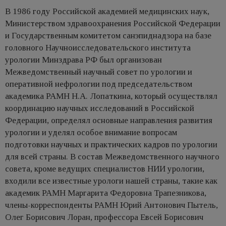
В 1986 году Российской академией медицинских наук,
Министерством здравоохранения Российской Федерации
и Государственным комитетом санэпиднадзора на базе
головного Научноисследовательского института
урологии Минздрава РФ был организован
Межведомственный научный совет по урологии и
оперативной нефрологии под председательством
академика РАМН Н.А. Лопаткина, который осуществлял
координацию научных исследований в Российской
Федерации, определял основные направления развития
урологии и уделял особое внимание вопросам
подготовки научных и практических кадров по урологии
для всей страны. В состав Межведомственного научного
совета, кроме ведущих специалистов НИИ урологии,
входили все известные урологи нашей страны, такие как
академик РАМН Маргарита Федоровна Трапезникова,
члены-корреспонденты РАМН Юрий Антонович Пытель,
Олег Борисович Лоран, профессора Евсей Борисович