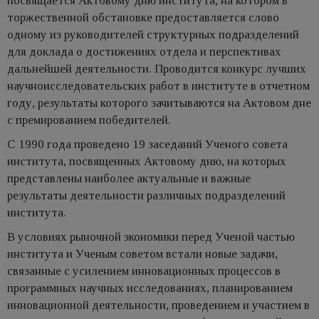
посвящается Актовому дню института, на котором в
торжественной обстановке предоставляется слово
одному из руководителей структурных подразделений
для доклада о достижениях отдела и перспективах
дальнейшей деятельности. Проводится конкурс лучших
научноисследовательских работ в институте в отчетном
году, результаты которого зачитываются на Актовом дне
с премированием победителей.
С 1990 года проведено 19 заседаний Ученого совета
института, посвященных Актовому дню, на которых
представлены наиболее актуальные и важные
результаты деятельности различных подразделений
института.
В условиях рыночной экономики перед Ученой частью
института и Ученым советом встали новые задачи,
связанные с усилением инновационных процессов в
программных научных исследованиях, планированием
инновационной деятельности, проведением и участием в