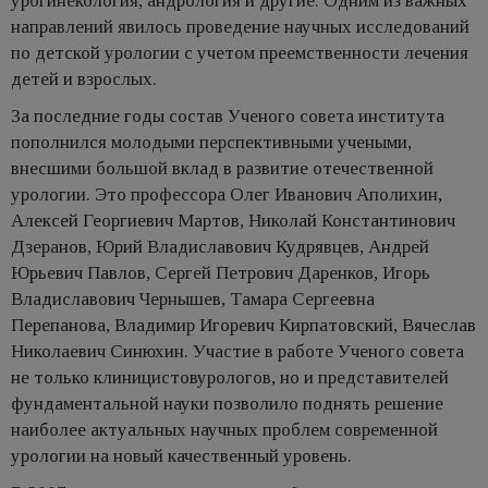
урогинекология, андрология и другие. Одним из важных
направлений явилось проведение научных исследований
по детской урологии с учетом преемственности лечения
детей и взрослых.
За последние годы состав Ученого совета института
пополнился молодыми перспективными учеными,
внесшими большой вклад в развитие отечественной
урологии. Это профессора Олег Иванович Аполихин,
Алексей Георгиевич Мартов, Николай Константинович
Дзеранов, Юрий Владиславович Кудрявцев, Андрей
Юрьевич Павлов, Сергей Петрович Даренков, Игорь
Владиславович Чернышев, Тамара Сергеевна
Перепанова, Владимир Игоревич Кирпатовский, Вячеслав
Николаевич Синюхин. Участие в работе Ученого совета
не только клиницистовурологов, но и представителей
фундаментальной науки позволило поднять решение
наиболее актуальных научных проблем современной
урологии на новый качественный уровень.