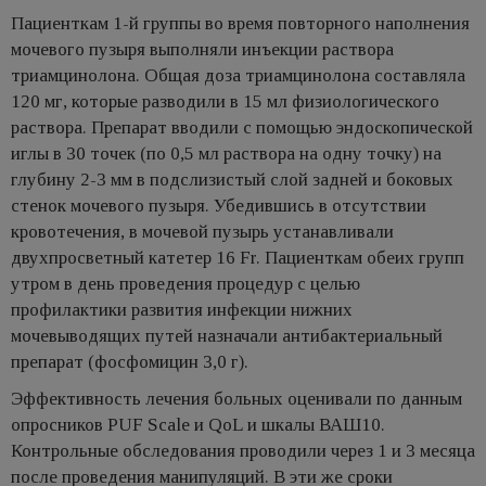
Пациенткам 1-й группы во время повторного наполнения
мочевого пузыря выполняли инъекции раствора
триамцинолона. Общая доза триамцинолона составляла
120 мг, которые разводили в 15 мл физиологического
раствора. Препарат вводили с помощью эндоскопической
иглы в 30 точек (по 0,5 мл раствора на одну точку) на
глубину 2-3 мм в подслизистый слой задней и боковых
стенок мочевого пузыря. Убедившись в отсутствии
кровотечения, в мочевой пузырь устанавливали
двухпросветный катетер 16 Fr. Пациенткам обеих групп
утром в день проведения процедур с целью
профилактики развития инфекции нижних
мочевыводящих путей назначали антибактериальный
препарат (фосфомицин 3,0 г).
Эффективность лечения больных оценивали по данным
опросников PUF Scale и QoL и шкалы ВАШ10.
Контрольные обследования проводили через 1 и 3 месяца
после проведения манипуляций. В эти же сроки