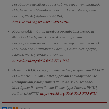
Государственный медицинский университет им. акад.
И.П. Павлова» Минздрава России; Санкт-Петербург,
Россия; РНИЦ Author ID 437914,
https://orcid.org/0000‑0002‑4911‑6018
Кузьмин И.В.
– д.м.н., профессор кафедры урологии
ФГБОУ ВО «Первый Санкт-Петербургский
Государственный медицинский университет им. акад.
И.П. Павлова» Минздрава России; Санкт-Петербург,
Россия; РНИЦ Author ID 359536,
https://orcid.org/0000‑0002‑7724‑7832
Игнашов Ю.А.
– к.м.н., доцент кафедры урологии ФГБОУ
ВО «Первый Санкт-Петербургский Государственный
медицинский университет им. акад. И.П. Павлова»
Минздрава России; Санкт-Петербург, Россия; РНИЦ
Author ID 897742,
https://orcid.org/0000‑0003‑0773‑0711
5018