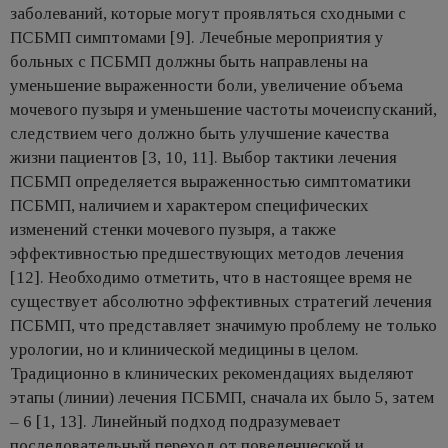
заболеваний, которые могут проявляться сходными с
ПСБМП симптомами [9]. Лечебные мероприятия у
больных с ПСБМП должны быть направлены на
уменьшение выраженности боли, увеличение объема
мочевого пузыря и уменьшение частоты мочеиспусканий,
следствием чего должно быть улучшение качества
жизни пациентов [3, 10, 11]. Выбор тактики лечения
ПСБМП определяется выраженностью симптоматики
ПСБМП, наличием и характером специфических
изменений стенки мочевого пузыря, а также
эффективностью предшествующих методов лечения
[12]. Необходимо отметить, что в настоящее время не
существует абсолютно эффективных стратегий лечения
ПСБМП, что представляет значимую проблему не только
урологии, но и клинической медицины в целом.
Традиционно в клинических рекомендациях выделяют
этапы (линии) лечения ПСБМП, сначала их было 5, затем
– 6 [1, 13]. Линейный подход подразумевает
последовательный переход от поведенческой и