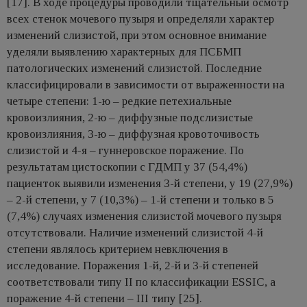
[17]. В ходе процедуры проводили тщательный осмотр
всех стенок мочевого пузыря и определяли характер
изменений слизистой, при этом основное внимание
уделяли выявлению характерных для ПСБМП
патологических изменений слизистой. Последние
классифицировали в зависимости от выраженности на
четыре степени: 1-ю – редкие петехиальные
кровоизлияния, 2-ю – диффузные подслизистые
кровоизлияния, 3-ю – диффузная кровоточивость
слизистой и 4-я – гуннеровское поражение. По
результатам цистоскопии с ГДМП у 37 (54,4%)
пациенток выявили изменения 3-й степени, у 19 (27,9%)
– 2-й степени, у 7 (10,3%) – 1-й степени и только в 5
(7,4%) случаях изменения слизистой мочевого пузыря
отсутствовали. Наличие изменений слизистой 4-й
степени являлось критерием невключения в
исследование. Поражения 1-й, 2-й и 3-й степеней
соответствовали типу II по классификации ESSIC, а
поражение 4-й степени – III типу [25].