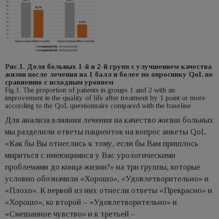
Рис.1. Доля больных 1-й и 2-й групп с улучшением качества
жизни после лечения на 1 балл и более по опроснику QoL по
сравнению с исходным уровнем
Fig.1. The proportion of patients in groups 1 and 2 with an
improvement in the quality of life after treatment by 1 point or more
according to the QoL questionnaire compared with the baseline
Для анализа влияния лечения на качество жизни больных
мы разделили ответы пациенток на вопрос анкеты QoL
«Как бы Вы отнеслись к тому, если бы Вам пришлось
мириться с имеющимися у Вас урологическими
проблемами до конца жизни?» на три группы, которые
условно обозначили «Хорошо», «Удовлетворительно» и
«Плохо». К первой из них отнесли ответы «Прекрасно» и
«Хорошо», ко второй – «Удовлетворительно» и
«Смешанное чувство» и к третьей –