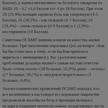
баллов), а оценка интенсивности болевого синдрома по
ВАШ-10 – 6,7 ±1,6 баллов (от 4 до 10 баллов). При этом
20 (29,4%) женщин оценили боль как умеренную (4-5
баллов), 26 (38,3%) – как сильную (6-7 баллов), 20
(29,4%) – очень сильную (8-9 баллов) и 2 (2,9%) –
нестерпимую (10 баллов).
Симптомы ПСБМП значимо влияли на качество жизни
больных. При заполнении опросника QoL на вопрос «Как
бы Вы отнеслись к тому, если бы Вам пришлось
мириться с имеющимися у Вас урологическими
проблемами до конца жизни?» самым частым ответом
было «очень плохо» (38 больных, 55,9%), реже – «плохо»
(27 больных, 39,7%) и «неудовлетворительно» (3
больных, 4,4%).
Анализ клинических проявлений ПСБМП показал, что
все включенные в настоящее исследование пациентки
предъявляли жалобы на боль в проекции мочевого
пузыря и учащение мочеиспускание, подавляющее число