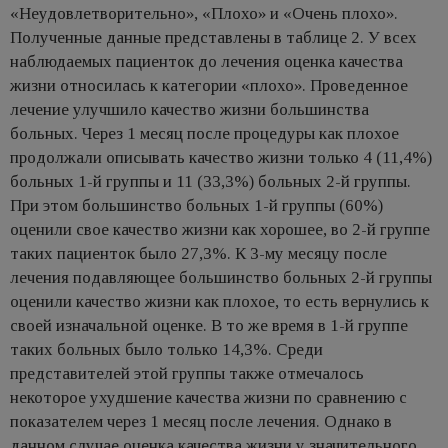
«Неудовлетворительно», «Плохо» и «Очень плохо».
Полученные данные представлены в таблице 2. У всех
наблюдаемых пациенток до лечения оценка качества
жизни относилась к категории «плохо». Проведенное
лечение улучшило качество жизни большинства
больных. Через 1 месяц после процедуры как плохое
продолжали описывать качество жизни только 4 (11,4%)
больных 1-й группы и 11 (33,3%) больных 2-й группы.
При этом большинство больных 1-й группы (60%)
оценили свое качество жизни как хорошее, во 2-й группе
таких пациенток было 27,3%. К 3-му месяцу после
лечения подавляющее большинство больных 2-й группы
оценили качество жизни как плохое, то есть вернулись к
своей изначальной оценке. В то же время в 1-й группе
таких больных было только 14,3%. Среди
представителей этой группы также отмечалось
некоторое ухудшение качества жизни по сравнению с
показателем через 1 месяц после лечения. Однако в
данном случае оценка качества жизни у значительного