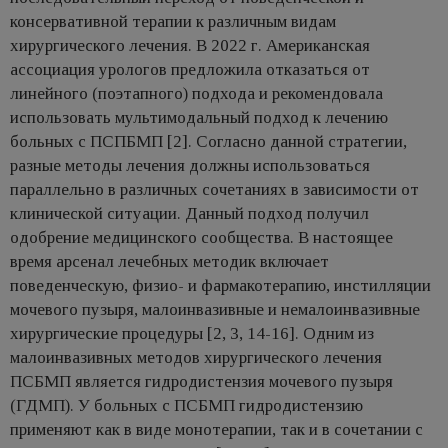
консервативной терапии к различным видам
хирургического лечения. В 2022 г. Американская
ассоциация урологов предложила отказаться от
линейного (поэтапного) подхода и рекомендовала
использовать мультимодальный подход к лечению
больных с ПСПБМП [2]. Согласно данной стратегии,
разные методы лечения должны использоваться
параллельно в различных сочетаниях в зависимости от
клинической ситуации. Данный подход получил
одобрение медицинского сообщества. В настоящее
время арсенал лечебных методик включает
поведенческую, физио- и фармакотерапию, инстилляции
мочевого пузыря, малоинвазивные и немалоинвазивные
хирургические процедуры [2, 3, 14-16]. Одним из
малоинвазивных методов хирургического лечения
ПСБМП является гидродистензия мочевого пузыря
(ГДМП). У больных с ПСБМП гидродистензию
применяют как в виде монотерапии, так и в сочетании с