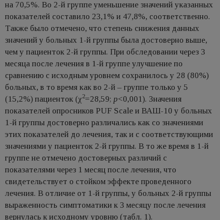
на 70,5%. Во 2-й группе уменьшение значений указанных
показателей составило 23,1% и 47,8%, соответственно.
Также было отмечено, что степень снижения данных
значений у больных 1-й группы была достоверно выше,
чем у пациенток 2-й группы. При обследовании через 3
месяца после лечения в 1-й группе улучшение по
сравнению с исходным уровнем сохранилось у 28 (80%)
больных, в то время как во 2-й – группе только у 5
2
(15,2%) пациенток (χ
=28,59;
p
<0,001). Значения
показателей опросников PUF Scale и ВАШ-10 у больных
1-й группы достоверно различались как со значениями
этих показателей до лечения, так и с соответствующими
значениями у пациенток 2-й группы. В то же время в 1-й
группе не отмечено достоверных различий с
показателями через 1 месяц после лечения, что
свидетельствует о стойком эффекте проведенного
лечения. В отличие от 1-й группы, у больных 2-й группы
выраженность симптоматики к 3 месяцу после лечения
вернулась к исходному уровню (табл. 1).