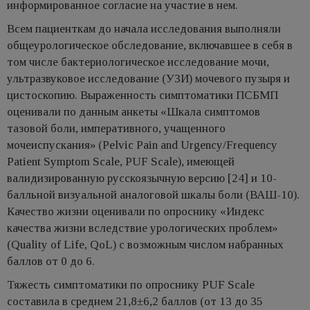
информированное согласие на участие в нем.
Всем пациенткам до начала исследования выполняли
общеурологическое обследование, включавшее в себя в
том числе бактериологическое исследование мочи,
ультразвуковое исследование (УЗИ) мочевого пузыря и
цистоскопию. Выраженность симптоматики ПСБМП
оценивали по данным анкеты «Шкала симптомов
тазовой боли, императивного, учащенного
мочеиспускания» (Pelvic Pain and Urgency/Frequency
Patient Symptom Scale, PUF Scale), имеющей
валидизированную русскоязычную версию [24] и 10-
балльной визуальной аналоговой шкалы боли (ВАШ-10).
Качество жизни оценивали по опроснику «Индекс
качества жизни вследствие урологических проблем»
(Quality of Life, QoL) с возможным числом набранных
баллов от 0 до 6.
Тяжесть симптоматики по опроснику PUF Scale
составила в среднем 21,8±6,2 баллов (от 13 до 35