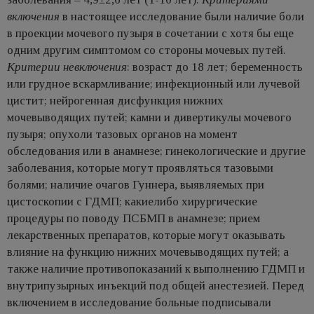
включения
в настоящее исследование были наличие боли
в проекции мочевого пузыря в сочетании с хотя бы еще
одним другим симптомом со стороны мочевых путей.
Критерии невключения
: возраст до 18 лет; беременность
или грудное вскармливание; инфекционный или лучевой
цистит; нейрогенная дисфункция нижних
мочевыводящих путей; камни и дивертикулы мочевого
пузыря; опухоли тазовых органов на момент
обследования или в анамнезе; гинекологические и другие
заболевания, которые могут проявляться тазовыми
болями; наличие очагов Гуннера, выявляемых при
цистоскопии с ГДМП; какиелибо хирургические
процедуры по поводу ПСБМП в анамнезе; прием
лекарственных препаратов, которые могут оказывать
влияние на функцию нижних мочевыводящих путей; а
также наличие противопоказаний к выполнению ГДМП и
внутрипузырных инъекций под общей анестезией. Перед
включением в исследование больные подписывали