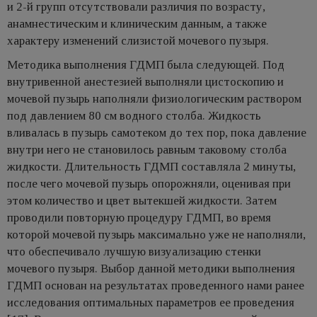
и 2-й групп отсутствовали различия по возрасту,
анамнестическим и клиническим данным, а также
характеру изменений слизистой мочевого пузыря.
Методика выполнения ГДМП была следующей. Под
внутривенной анестезией выполняли цистоскопию и
мочевой пузырь наполняли физиологическим раствором
под давлением 80 см водного столба. Жидкость
вливалась в пузырь самотеком до тех пор, пока давление
внутри него не становилось равным таковому столба
жидкости. Длительность ГДМП составляла 2 минуты,
после чего мочевой пузырь опорожняли, оценивая при
этом количество и цвет вытекшей жидкости. Затем
проводили повторную процедуру ГДМП, во время
которой мочевой пузырь максимально уже не наполняли,
что обеспечивало лучшую визуализацию стенки
мочевого пузыря. Выбор данной методики выполнения
ГДМП основан на результатах проведенного нами ранее
исследования оптимальных параметров ее проведения