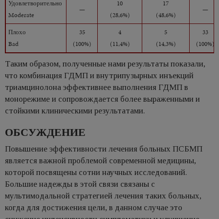
Удовлетворительно
10
17
—
—
Moderate
(28,6%)
(48,6%)
Плохо
35
4
5
33
Bad
(100%)
(11,4%)
(14,3%)
(100%)
Таким образом, полученные нами результаты показали,
что комбинация ГДМП и внутрипузырных инъекций
триамцинолона эффективнее выполнения ГДМП в
монорежиме и сопровождается более выраженными и
стойкими клиническими результатами.
ОБСУЖДЕНИЕ
Повышение эффективности лечения больных ПСБМП
является важной проблемой современной медицины,
которой посвящены сотни научных исследований.
Большие надежды в этой связи связаны с
мультимодальной стратегией лечения таких больных,
когда для достижения цели, в данном случае это