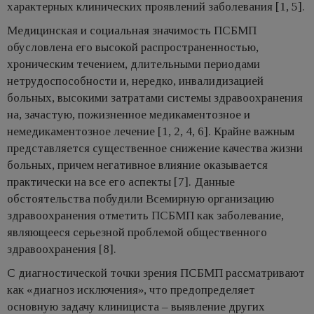
характерных клинических проявлений заболевания [1, 5].
Медицинская и социальная значимость ПСБМП
обусловлена его высокой распространенностью,
хроническим течением, длительными периодами
нетрудоспособности и, нередко, инвалидизацией
больных, высокими затратами системы здравоохранения
на, зачастую, пожизненное медикаментозное и
немедикаментозное лечение [1, 2, 4, 6]. Крайне важным
представляется существенное снижение качества жизни
больных, причем негативное влияние оказывается
практически на все его аспекты [7]. Данные
обстоятельства побудили Всемирную организацию
здравоохранения отметить ПСБМП как заболевание,
являющееся серьезной проблемой общественного
здравоохранения [8].
С диагностической точки зрения ПСБМП рассматривают
как «диагноз исключения», что предопределяет
основную задачу клинициста – выявление других