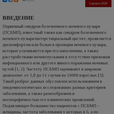
Скачать PDF
ВВЕДЕНИЕ
Первичный синдром болезненного мочевого пузыря
(ПСБМП), известный также как синдром болезненного
мочевого пузыря/интерстициальный цистит, проявляется
дискомфортом или болью в проекции мочевого пузыря,
которые усиливаются при его наполнении, а также
расстройствами мочеиспускания в отсутствие признаков
инфекционного или другого явного поражения мочевых
путей [1, 2]. Частоту ПСБМП оценивают в широком
диапазоне: от 1,8 до 51 случая на 10000 взрослых [3].
Такой разброс данных обусловлен использованием в
эпидемиологических исследованиях разных критериев
заболевания, а также разнообразием и
неспецифичностью его клинических проявлений.
Подавляющее большинство пациентов с ПСБМП –
женщины, частота заболевания у которых в 5, а по