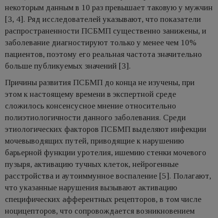
некоторым данным в 10 раз превышает таковую у мужчин
[3, 4]. Ряд исследователей указывают, что показатели
распространенности ПСБМП существенно занижены, и
заболевание диагностируют только у менее чем 10%
пациентов, поэтому его реальная частота значительно
больше публикуемых значений [3].
Причины развития ПСБМП до конца не изучены, при
этом к настоящему времени в экспертной среде
сложилось консенсусное мнение относительно
полиэтиологичности данного заболевания. Среди
этиологических факторов ПСБМП выделяют инфекции
мочевыводящих путей, приводящие к нарушению
барьерной функции уротелия, ишемию стенки мочевого
пузыря, активацию тучных клеток, нейрогенные
расстройства и аутоиммунное воспаление [5]. Полагают,
что указанные нарушения вызывают активацию
специфических афферентных рецепторов, в том числе
ноцицепторов, что сопровождается возникновением