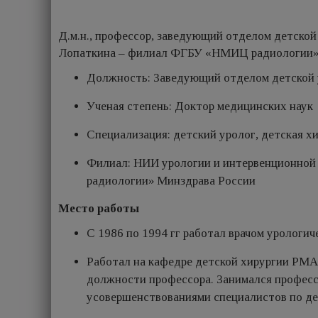
Д.м.н., профессор, заведующий отделом детской
Лопаткина – филиал ФГБУ «НМИЦ радиологии» 
Должность: Заведующий отделом детской 
Ученая степень: Доктор медицинских наук
Специализация: детский уролог, детская х
Филиал: НИИ урологии и интервенционной
радиологии» Минздрава России
Место работы
С 1986 по 1994 гг работал врачом урологи
Работал на кафедре детской хирургии РМАП
должности профессора. Занимался професс
усовершенствованиями специалистов по де