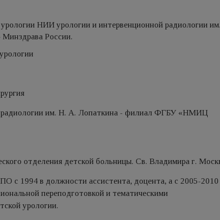
 урологии НИИ урологии и интервенционной радиологии им.
Минздрава России.
урологии
ирургия
 радиологии им. Н. А. Лопаткина - филиал ФГБУ «НМИЦ
ческого отделения детской больницы. Св. Владимира г. Мос
О с 1994 в должности ассистента, доцента, а с 2005-2010 
иональной переподготовкой и тематическими
тской урологии.