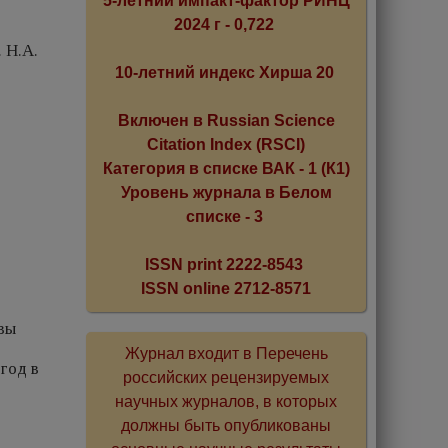
5-летний импакт-фактор РИНЦ
2024 г - 0,722
 Н.А.
10-летний индекс Хирша 20
Включен в Russian Science
Citation Index (RSCI)
Категория в списке ВАК - 1 (К1)
Уровень журнала в Белом
списке - 3
ISSN print 2222-8543
ISSN online 2712-8571
квы
Журнал входит в Перечень
год в
российских рецензируемых
научных журналов, в которых
должны быть опубликованы