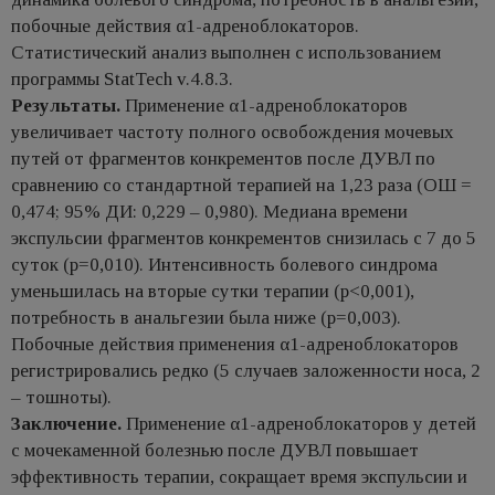
побочные действия α1-адреноблокаторов.
Статистический анализ выполнен с использованием
программы StatTech v.4.8.3.
Результаты.
Применение α1-адреноблокаторов
увеличивает частоту полного освобождения мочевых
путей от фрагментов конкрементов после ДУВЛ по
сравнению со стандартной терапией на 1,23 раза (ОШ =
0,474; 95% ДИ: 0,229 – 0,980). Медиана времени
экспульсии фрагментов конкрементов снизилась с 7 до 5
суток (p=0,010). Интенсивность болевого синдрома
уменьшилась на вторые сутки терапии (p<0,001),
потребность в анальгезии была ниже (p=0,003).
Побочные действия применения α1-адреноблокаторов
регистрировались редко (5 случаев заложенности носа, 2
– тошноты).
Заключение.
Применение α1-адреноблокаторов у детей
с мочекаменной болезнью после ДУВЛ повышает
эффективность терапии, сокращает время экспульсии и