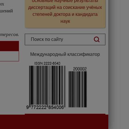
основные научные результаты
их
диссертаций на соискание учёных
ушений
степеней доктора и кандидата
наук
тересов.
Международный классификатор