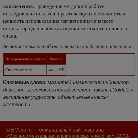
Заключение.
Проведенные в данной работе
исследования показали практическую возможность и
ценность использования магнитодинамического
индикатора давления для оценки жесткости полового
члена.
Авторы заявляют об отсутствии конфликта интересов
Прикрепленный файл
Размер
Скачать статью
341.55 КБ
Ключевые слова:
магнитодинамический индикатор
давления, жесткость полового члена, шкала I.Goldstein,
аксиальная упругость, объективные классы
жесткости
© ECUro.ru — официальный сайт журнала
«Экспериментальная и клиническая урология», 2009-