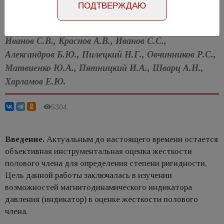
ПОДТВЕРЖДАЮ
Статья на английском
Иванов С.В., Краснов А.В., Иванов С.С.,
Александров Б.Ю., Пилецкий Н.Г., Овчинников Р.С.,
Матвиенко Ю.А., Пятницкий И.А., Шварц А.Н.,
Харламов Е.Ю.
5304
Введение.
Актуальным до настоящего времени остается
объективная инструментальная оценка жесткости
полового члена для определения степени ригидности.
Цель данной работы заключалась в изучении
возможностей магнитодинамического индикатора
давления (индикатор) в оценке жесткости полового
члена.