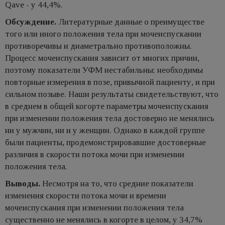
Qave - у 44,4%.
Обсуждение.
Литературные данные о преимуществе
того или иного положения тела при мочеиспускании
противоречивы и диаметрально противоположны.
Процесс мочеиспускания зависит от многих причин,
поэтому показатели УФМ нестабильны; необходимы
повторные измерения в позе, привычной пациенту, и при
сильном позыве. Наши результаты свидетельствуют, что
в среднем в общей когорте параметры мочеиспускания
при изменении положения тела достоверно не менялись
ни у мужчин, ни и у женщин. Однако в каждой группе
были пациенты, продемонстрировавшие достоверные
различия в скорости потока мочи при изменении
положения тела.
Выводы.
Несмотря на то, что средние показатели
изменения скорости потока мочи и времени
мочеиспускания при изменении положения тела
существенно не менялись в когорте в целом, у 34,7%