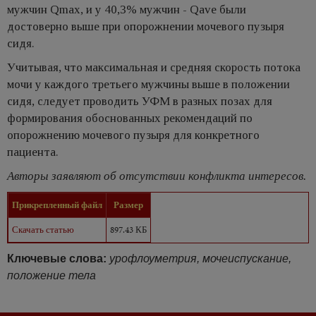
мужчин Qmax, и у 40,3% мужчин - Qave были
достоверно выше при опорожнении мочевого пузыря
сидя.
Учитывая, что максимальная и средняя скорость потока
мочи у каждого третьего мужчины выше в положении
сидя, следует проводить УФМ в разных позах для
формирования обоснованных рекомендаций по
опорожнению мочевого пузыря для конкретного
пациента.
Авторы заявляют об отсутствии конфликта интересов.
Прикрепленный файл
Размер
Скачать статью
897.43 КБ
Ключевые слова:
урофлоуметрия, мочеиспускание,
положение тела