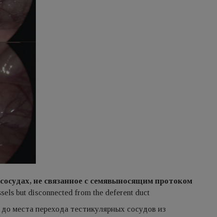
 сосудах, не связанное с семявыносящим протоком
ssels but disconnected from the deferent duct
 до места перехода тестикулярных сосудов из