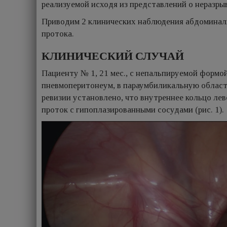
реализуемой исходя из представлений о неразры
Приводим 2 клинических наблюдения абдоминаль
протока.
КЛИНИЧЕСКИЙ СЛУЧАЙ
Пациенту № 1, 21 мес., с непальпируемой формо
пневмоперитонеум, в параумбиликальную область
ревизии установлено, что внутреннее кольцо ле
проток с гипоплазированными сосудами (рис. 1).