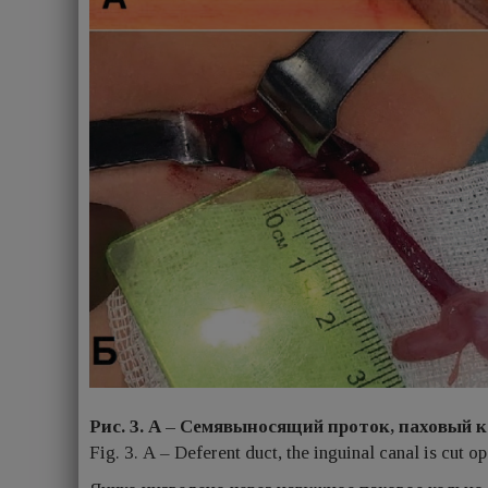
Рис. 3. А – Семявыносящий проток, паховый 
Fig. 3. А – Deferent duct, the inguinal canal is cut o