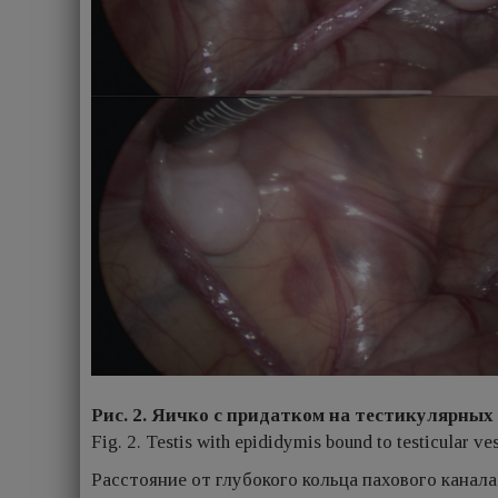
Рис. 2. Яичко с придатком на тестикулярных
Fig. 2. Testis with epididymis bound to testicular ve
Расстояние от глубокого кольца пахового канала