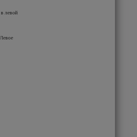
 в левой
 Левое