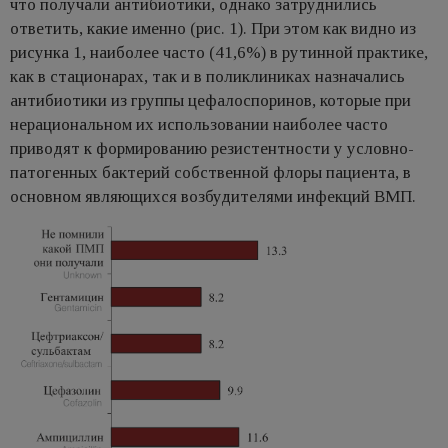
что получали антибиотики, однако затруднились
ответить, какие именно (рис. 1). При этом как видно из
рисунка 1, наиболее часто (41,6%) в рутинной практике,
как в стационарах, так и в поликлиниках назначались
антибиотики из группы цефалоспоринов, которые при
нерациональном их использовании наиболее часто
приводят к формированию резистентности у условно-
патогенных бактерий собственной флоры пациента, в
основном являющихся возбудителями инфекций ВМП.