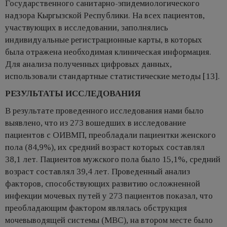
Государственного санитарно-эпидемиологического
надзора Кыргызской Республики. На всех пациентов,
участвующих в исследовании, заполнялись
индивидуальные регистрационные карты, в которых
была отражена необходимая клиническая информация.
Для анализа полученных цифровых данных,
использовали стандартные статистические методы [13].
РЕЗУЛЬТАТЫ ИССЛЕДОВАНИЯ
В результате проведенного исследования нами было
выявлено, что из 273 вошедших в исследование
пациентов с ОИВМП, преобладали пациентки женского
пола (84,9%), их средний возраст которых составлял
38,1 лет. Пациентов мужского пола было 15,1%, средний
возраст составлял 39,4 лет. Проведенный анализ
факторов, способствующих развитию осложненной
инфекции мочевых путей у 273 пациентов показал, что
преобладающим фактором являлась обструкция
мочевыводящей системы (МВС), на втором месте было