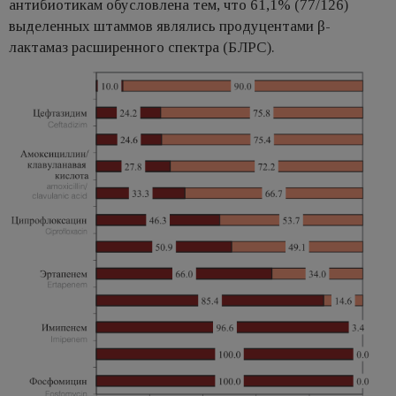
антибиотикам обусловлена тем, что 61,1% (77/126)
выделенных штаммов являлись продуцентами β-
лактамаз расширенного спектра (БЛРС).