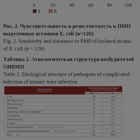
​Рис. 2. Чувствительность и резистентность к ПМП
выделенных штаммов E. coli (n=126)
Fig. 2. Sensitivity and risistance to PMP of isolated strains
of E. coli (n = 126)
Таблица 2. Этиологическая структура возбудителей
ОИВМП
Table 2. Etiological structure of pathogens of complicated
infection of urinary tract infection