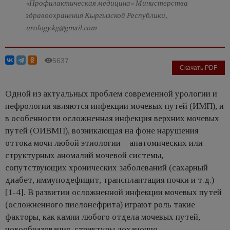
«Профилактическая медицина» Министерства
здравоохранения Кыргызской Республики,
urology.kg@gmail.com
5637
Скачать PDF
Одной из актуальных проблем современной урологии и
нефрологии являются инфекции мочевых путей (ИМП), и
в особенности осложненная инфекция верхних мочевых
путей (ОИВМП), возникающая на фоне нарушения
оттока мочи любой этиологии – анатомических или
структурных аномалий мочевой системы,
сопутствующих хронических заболеваний (сахарный
диабет, иммунодефицит, трансплантация почки и т.д.)
[1-4]. В развитии осложненной инфекции мочевых путей
(осложненного пиелонефрита) играют роль такие
факторы, как камни любого отдела мочевых путей,
новообразования, стриктуры лоханочно-