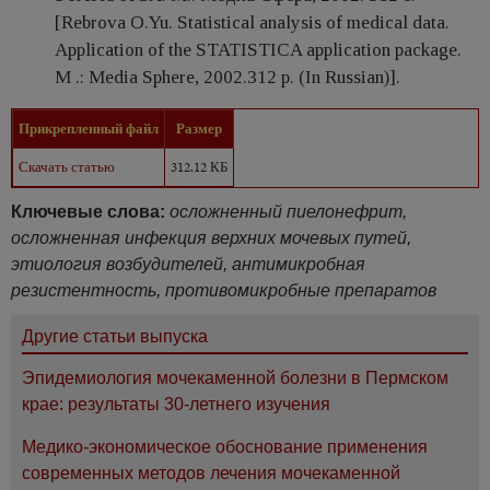
[Rebrova O.Yu. Statistical analysis of medical data.
Application of the STATISTICA application package.
M .: Media Sphere, 2002.312 p. (In Russian)].
Прикрепленный файл
Размер
Скачать статью
312.12 КБ
Ключевые слова:
осложненный пиелонефрит,
осложненная инфекция верхних мочевых путей,
этиология возбудителей, антимикробная
резистентность, противомикробные препаратов
Другие статьи выпуска
Эпидемиология мочекаменной болезни в Пермском
крае: результаты 30-летнего изучения
Медико-экономическое обоснование применения
современных методов лечения мочекаменной