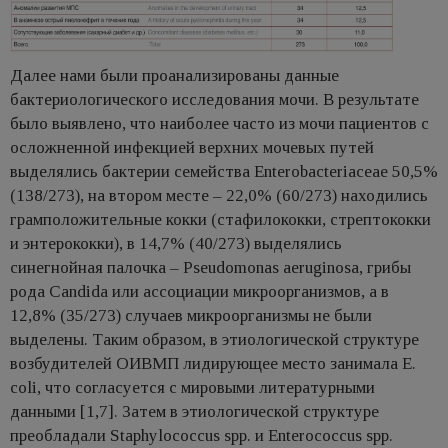
Далее нами были проанализированы данные
бактериологического исследования мочи. В результате
было выявлено, что наиболее часто из мочи пациентов с
осложненной инфекцией верхних мочевых путей
выделялись бактерии семейства Enterobacteriaceae 50,5%
(138/273), на втором месте – 22,0% (60/273) находились
грамположительные кокки (стафилококки, стрептококки
и энтерококки), в 14,7% (40/273) выделялись
синегнойная палочка – Pseudomonas aeruginosa, грибы
рода Candida или ассоциации микроорганизмов, а в
12,8% (35/273) случаев микроорганизмы не были
выделены. Таким образом, в этиологической структуре
возбудителей ОИВМП лидирующее место занимала E.
сoli, что согласуется с мировыми литературными
данными [1,7]. Затем в этиологической структуре
преобладали Staphylococcus spp. и Enterococcus spp.