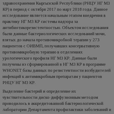
здравоохранения Кыргызской Республики (РНЦУ НГ МЗ
КР) в период с октября 2017 по март 2018 года. Данное
исследование является начальным этапом внедрения в
практику НГ МЗ КР системы надзора за
антибиотикорезистентностью. Объектом исследования
были данные бактериологических исследований мочи,
взятых до начала противомикробной терапии у 273
пациентов с ОИВМП, получавших консервативную
противомикробную терапию в отделениях
урологического профиля НГ МЗ КР. Данные были
получены из сформированной в НГ МЗ КР в программе
WHONET базы данных по резистентности возбудителей
инфекций к антимикробным препаратам у пациентов
РНЦУ НГ МЗ КР.
Выделение бактерий и определение их
чувствительности диско-диффузионным методом
проводилось в аккредитованной бактериологической
лаборатории Департамента профилактики заболеваний и