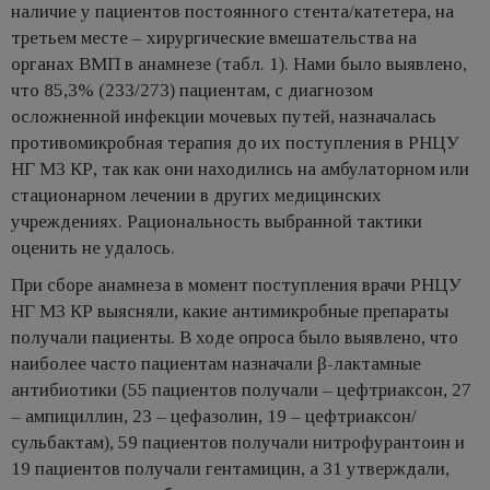
наличие у пациентов постоянного стента/катетера, на
третьем месте – хирургические вмешательства на
органах ВМП в анамнезе (табл. 1). Нами было выявлено,
что 85,3% (233/273) пациентам, с диагнозом
осложненной инфекции мочевых путей, назначалась
противомикробная терапия до их поступления в РНЦУ
НГ МЗ КР, так как они находились на амбулаторном или
стационарном лечении в других медицинских
учреждениях. Рациональность выбранной тактики
оценить не удалось.
При сборе анамнеза в момент поступления врачи РНЦУ
НГ МЗ КР выясняли, какие антимикробные препараты
получали пациенты. В ходе опроса было выявлено, что
наиболее часто пациентам назначали β-лактамные
антибиотики (55 пациентов получали – цефтриаксон, 27
– ампициллин, 23 – цефазолин, 19 – цефтриаксон/
сульбактам), 59 пациентов получали нитрофурантоин и
19 пациентов получали гентамицин, а 31 утверждали,