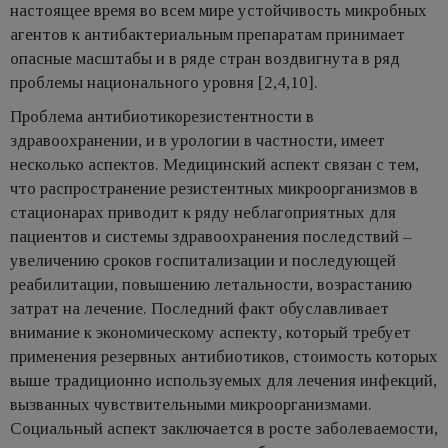
настоящее время во всем мире устойчивость микробных
агентов к антибактериальным препаратам принимает
опасные масштабы и в ряде стран воздвигнута в ряд
проблемы национального уровня [2,4,10].
Проблема антибиотикорезистентности в
здравоохранении, и в урологии в частности, имеет
несколько аспектов. Медицинский аспект связан с тем,
что распространение резистентных микроорганизмов в
стационарах приводит к ряду неблагоприятных для
пациентов и системы здравоохранения последствий –
увеличению сроков госпитализации и последующей
реабилитации, повышению летальности, возрастанию
затрат на лечение. Последний факт обуславливает
внимание к экономическому аспекту, который требует
применения резервных антибиотиков, стоимость которых
выше традиционно используемых для лечения инфекций,
вызванных чувствительными микроорганизмами.
Социальный аспект заключается в росте заболеваемости,