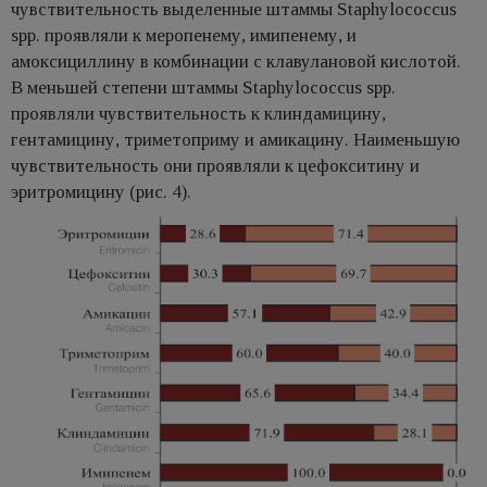
чувствительность выделенные штаммы Staphylococcus
spp. проявляли к меропенему, имипенему, и
амоксициллину в комбинации с клавулановой кислотой.
В меньшей степени штаммы Staphylococcus spp.
проявляли чувствительность к клиндамицину,
гентамицину, триметоприму и амикацину. Наименьшую
чувствительность они проявляли к цефокситину и
эритромицину (рис. 4).