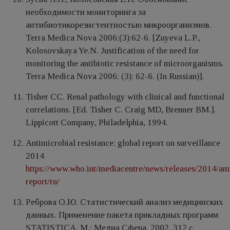
необходимости мониторинга за
антибиотикорезистентностью микроорганизмов.
Terra Medica Nova 2006;(3):62-6. [Zuyeva L.P.,
Kolosovskaya Ye.N. Justification of the need for
monitoring the antibiotic resistance of microorganisms.
Terra Medica Nova 2006; (3): 62-6. (In Russian)].
Tisher CC. Renal pathology with clinical and functional
correlations. [Ed. Tisher C. Craig MD, Brenner BM.].
Lippicott Company, Philadelphia, 1994.
Antimicrobial resistance: global report on surveillance
2014
https://www.who.int/mediacentre/news/releases/2014/am
report/ru/
Реброва О.Ю. Статистический анализ медицинских
данных. Применение пакета прикладных программ
STATISTICA. М.: Медиа Сфера, 2002. 312 с.