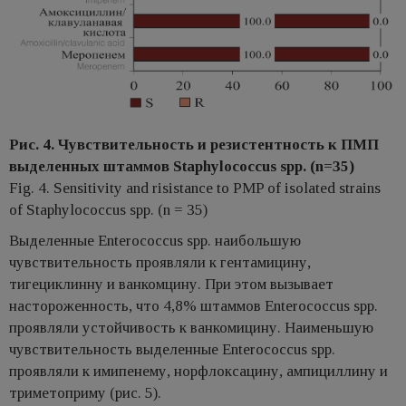
Рис. 4. Чувствительность и резистентность к ПМП
выделенных штаммов Staphylococcus spp. (n=35)
​Fig. 4. Sensitivity and risistance to PMP of isolated strains
of Staphylococcus spp. (n = 35)
Выделенные Enterococcus spp. наибольшую
чувствительность проявляли к гентамицину,
тигециклинну и ванкомцину. При этом вызывает
настороженность, что 4,8% штаммов Enterococcus spp.
проявляли устойчивость к ванкомицину. Наименьшую
чувствительность выделенные Enterococcus spp.
проявляли к имипенему, норфлоксацину, ампициллину и
триметоприму (рис. 5).