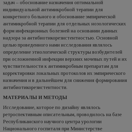
задач – обоснование назначения оптимальной
индивидуальной антимикробной терапии для
конкретного больного и обоснование эмпирической
антимикробной терапии для отдельных нозологических
форм инфекционных болезней на основании данных
надзора за антибиотикорезистентностью. Основной
целью проведенного нами исследования являлось
определение этиологической структуры возбудителей
при осложненной инфекции верхних мочевых путей и их
чувствительности к антимикробным препаратам для
корректировки локальных протоколов их эмпирического
назначения и в дальнейшем для снижения формирования
антибиотикорезистентности.
МАТЕРИАЛЫ И МЕТОДЫ
Исследование, которое по дизайну являлось
ретроспективным описательным, проводилось на базе
Республиканского научного центра урологии
Национального госпиталя при Министерстве