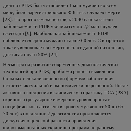
диагноз РПЖ был установлен 1 млн мужчин во всем
мире, было зарегистрировано 358 тыс. случаев смерти
[23]. По прогнозам экспертов, к 2040 г. показатели
заболеваемости РПЖ увеличатся до 2,2 млн случаев
ежегодно [9]. Наибольшая заболеваемость РПЖ
наблюдается среди мужчин старше 60 лет. С возрастом
также увеличивается смертность от данной патологии,
достигая почти 50% [24].
Несмотря на развитие современных диагностических
технологий при РПЖ, проблема раннего выявления
больных с локализованными формами заболевания
остается актуальной и экономически не решенной. После
активного внедрения в клиническую практику ПСА (PSA)
скрининга (регулярное измерение уровня простат-
специфического антигена в крови у мужчин от 50 до 65-
70 лет) в последние 2 десятилетия продолжается
дискуссия о целесообразности проведения
широкомасштабных скрининг-программ по раннему