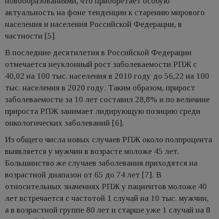
новообразованиями, что приобретает особую
актуальность на фоне тенденции к старению мирового
населения и населения Российской Федерации, в
частности [5].
В последние десятилетия в Российской Федерации
отмечается неуклонный рост заболеваемости РПЖ с
40,02 на 100 тыс. населения в 2010 году до 56,22 на 100
тыс. населения в 2020 году. Таким образом, прирост
заболеваемости за 10 лет составил 28,8% и по величине
прироста РПЖ занимает лидирующую позицию среди
онкологических заболеваний [6].
Из общего числа новых случаев РПЖ около полпроцента
выявляется у мужчин в возрасте моложе 45 лет.
Большинство же случаев заболевания приходятся на
возрастной диапазон от 65 до 74 лет [7]. В
относительных значениях РПЖ у пациентов моложе 40
лет встречается с частотой 1 случай на 10 тыс. мужчин,
а в возрастной группе 80 лет и старше уже 1 случай на 8