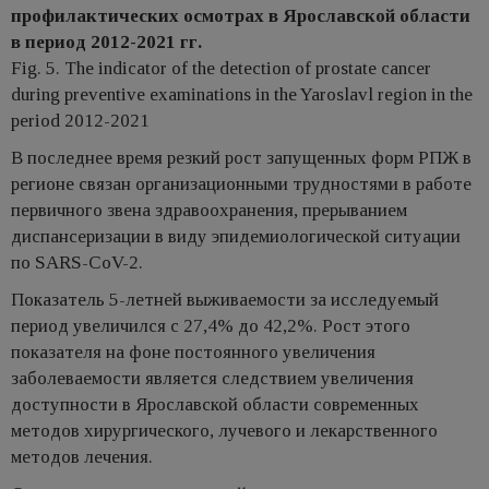
профилактических осмотрах в Ярославской области
в период 2012-2021 гг.
Fig. 5. The indicator of the detection of prostate cancer
during preventive examinations in the Yaroslavl region in the
period 2012-2021
В последнее время резкий рост запущенных форм РПЖ в
регионе связан организационными трудностями в работе
первичного звена здравоохранения, прерыванием
диспансеризации в виду эпидемиологической ситуации
по SARS-CoV-2.
Показатель 5-летней выживаемости за исследуемый
период увеличился с 27,4% до 42,2%. Рост этого
показателя на фоне постоянного увеличения
заболеваемости является следствием увеличения
доступности в Ярославской области современных
методов хирургического, лучевого и лекарственного
методов лечения.