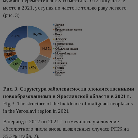
мужчин переместился с 3-го места в 2012 году на 2-е
место в 2021, уступая по частоте только раку легкого
(рис. 3).
Рис. 3. Структура заболеваемости злокачественными
новообразованиями в Ярославской области в 2021 г.
Fig 3. The structure of the incidence of malignant neoplasms
in the Yaroslavl region in 2021
В период с 2012 по 2021 г. отмечалось увеличение
абсолютного числа вновь выявленных случаев РПЖ на
35,3% (табл. 2).