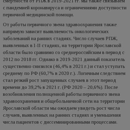
смертности от РПЖ в 2019-2021 гг. мы также связываем
с пандемией коронавируса и ограничениями доступности
первичной медицинской помощи.
От работы первичного звена здравоохранения также
напрямую зависит выявляемость онкологических
заболеваний на ранних стадиях. Число случаев РПЖ,
выявленных в I-II стадиях, на территории Ярославской
области было сравнимо со среднероссийским в период с
2012 по 2018 гг. Однако в 2019-2021 данный показатель
существенно снизился (46,4% в 2021 г.) и стал уступать
среднему по РФ (60,7% в 2020 г.). Логичным следствием
стал резкий рост запущенных случаев в этот период
времени до 39,2% в 2021 г. (РФ 2020 – 20,6%). После
возобновления полноценной работы первичного звена
здравоохранения и общебольничной сети на территории
Ярославской области мы ожидаем увидеть рост числа
случаев, выявленных на ранних стадиях и уменьшения
числа пациентов с диссеминированными процессами.