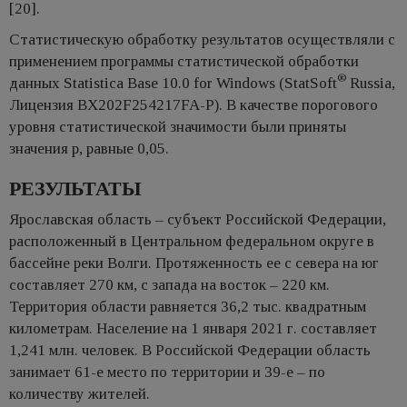
[20].
Статистическую обработку результатов осуществляли с
применением программы статистической обработки
®
данных Statistica Base 10.0 for Windows (StatSoft
Russia,
Лицензия BX202F254217FA-P). В качестве порогового
уровня статистической значимости были приняты
значения р, равные 0,05.
РЕЗУЛЬТАТЫ
Ярославская область – субъект Российской Федерации,
расположенный в Центральном федеральном округе в
бассейне реки Волги. Протяженность ее с севера на юг
составляет 270 км, с запада на восток – 220 км.
Территория области равняется 36,2 тыс. квадратным
километрам. Население на 1 января 2021 г. составляет
1,241 млн. человек. В Российской Федерации область
занимает 61-е место по территории и 39-е – по
количеству жителей.