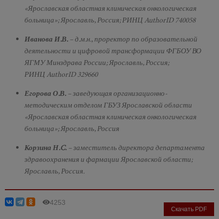
«Ярославская областная клиническая онкологическая
больница»; Ярославль, Россия; РИНЦ AuthorID 740058
Иванова И.В.
– д.м.н., проректор по образовательной
деятельности и цифровой трансформации ФГБОУ ВО
ЯГМУ Минздрава России; Ярославль, Россия;
РИНЦ AuthorID 329660
Егорова О.В.
– заведующая организационно-
методическим отделом ГБУЗ Ярославской области
«Ярославская областная клиническая онкологическая
больница»; Ярославль, Россия
Корзина Н.C.
– заместитель директора департамента
здравоохранения и фармации Ярославской области;
Ярославль, Россия.
4253
Скачать PDF