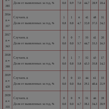
Доля от выявленных за год, %
0,0
0,9
7,0
44,7
28,9
18,4
385
2016
Случаев, n
1
1
6
41
48
31
n =
Доля от выявленных за год, %
0,8
0,8
4,7
32,0
37,5
24,2
357
2017
Случаев, n
0
0
7
55
41
20
n =
Доля от выявленных за год, %
0,0
0,0
5,7
44,7
33,3
16,3
363
2018
Случаев, n
0
1
7
52
43
17
n =
Доля от выявленных за год, %
0,0
0,8
5,8
43,3
35,8
14,2
388
2019
Случаев, n
0
0
13
44
61
33
n =
Доля от выявленных за год, %
0,0
0,0
8,6
29,1
40,4
21,9
420
2020
Случаев, n
0
0
9
51
46
28
n =
Доля от выявленных за год, %
0,0
0,0
6,7
38,1
34,3
20,9
335