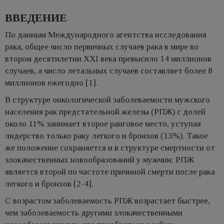
ВВЕДЕНИЕ
По данным Международного агентства исследования
рака, общее число первичных случаев рака в мире во
втором десятилетии XXI века превысило 14 миллионов
случаев, а число летальных случаев составляет более 8
миллионов ежегодно [1].
В структуре онкологической заболеваемости мужского
населения рак предстательной железы (РПЖ) с долей
около 11% занимает второе ранговое место, уступая
лидерство только раку легкого и бронхов (13%). Такое
же положение сохраняется и в структуре смертности от
злокачественных новообразований у мужчин: РПЖ
является второй по частоте причиной смерти после рака
легкого и бронхов [2-4].
С возрастом заболеваемость РПЖ возрастает быстрее,
чем заболеваемость другими злокачественными