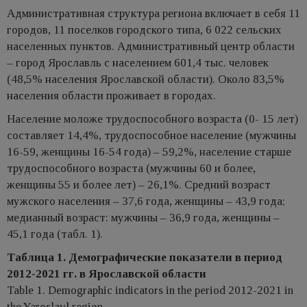
Административная структура региона включает в себя 11
городов, 11 поселков городского типа, 6 022 сельских
населенных пунктов. Административный центр области
– город Ярославль с населением 601,4 тыс. человек
(48,5% населения Ярославской области). Около 83,5%
населения области проживает в городах.
Население моложе трудоспособного возраста (0- 15 лет)
составляет 14,4%, трудоспособное население (мужчины
16-59, женщины 16-54 года) – 59,2%, население старше
трудоспособного возраста (мужчины 60 и более,
женщины 55 и более лет) – 26,1%. Средний возраст
мужского населения – 37,6 года, женщины – 43,9 года;
медианный возраст: мужчины – 36,9 года, женщины –
45,1 года (табл. 1).
Таблица 1. Демографические показатели в период
2012-2021 гг. в Ярославской области
Table 1. Demographic indicators in the period 2012-2021 in
the Yaroslavl region