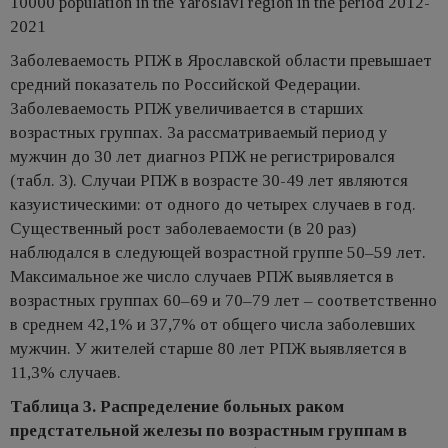
10000 population in the Yaroslavl region in the period 2012-
2021
Заболеваемость РПЖ в Ярославской области превышает
средний показатель по Российской Федерации.
Заболеваемость РПЖ увеличивается в старших
возрастных группах. За рассматриваемый период у
мужчин до 30 лет диагноз РПЖ не регистрировался
(табл. 3). Случаи РПЖ в возрасте 30-49 лет являются
казуистическими: от одного до четырех случаев в год.
Существенный рост заболеваемости (в 20 раз)
наблюдался в следующей возрастной группе 50–59 лет.
Максимальное же число случаев РПЖ выявляется в
возрастных группах 60–69 и 70–79 лет – соответственно
в среднем 42,1% и 37,7% от общего числа заболевших
мужчин. У жителей старше 80 лет РПЖ выявляется в
11,3% случаев.
Таблица 3. Распределение больных раком
предстательной железы по возрастным группам в