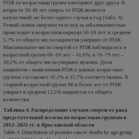
РПЖ по возрастным группа повторяют друг друга. В
возрасте 30-49 лет смерть от РПЖ является
казуистикой, не более одного случая в год (табл. 4).
Резкий скачок смертности вслед за заболеваемостью
происходит в возрастном периоде 50-59 лет: в среднем
5,7% от общего числа пациентов умерших от РПЖ.
Максимальное число смертей от РПЖ наблюдалось в
возрастной группе 60–69 лет – 41,6%, и 70–79 лет –
39,2% от общего числа умерших мужчин. Доля
пациентов с выявленным РПЖ в данных возрастных
группах составляет 42,1% и 37,7% соответственно. В
старшей возрастной группе 80 и более лет от РПЖ
умирает в среднем 13,5% пациентов от общего
количества.
Таблица 4. Распределение случаев смерти от рака
предстательной железы по возрастным группам в
2012–2021 гг. в Ярославской области
Table 4. Distribution of prostate cancer deaths by age group