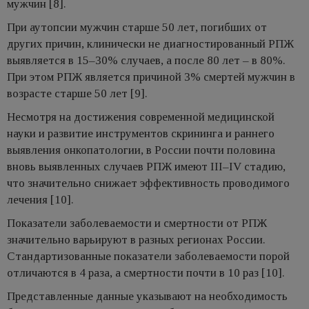
мужчин [8].
При аутопсии мужчин старше 50 лет, погибших от
других причин, клинически не диагностированный РПЖ
выявляется в 15–30% случаев, а после 80 лет – в 80%.
При этом РПЖ является причиной 3% смертей мужчин в
возрасте старше 50 лет [9].
Несмотря на достижения современной медицинской
науки и развитие инструментов скрининга и раннего
выявления онкопатологии, в России почти половина
вновь выявленных случаев РПЖ имеют III–IV стадию,
что значительно снижает эффективность проводимого
лечения [10].
Показатели заболеваемости и смертности от РПЖ
значительно варьируют в разных регионах России.
Стандартизованные показатели заболеваемости порой
отличаются в 4 раза, а смертности почти в 10 раз [10].
Представленные данные указывают на необходимость