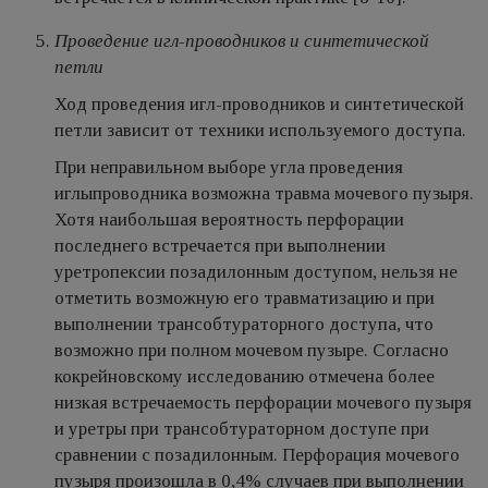
Проведение игл-проводников и синтетической
петли
Ход проведения игл-проводников и синтетической
петли зависит от техники используемого доступа.
При неправильном выборе угла проведения
иглыпроводника возможна травма мочевого пузыря.
Хотя наибольшая вероятность перфорации
последнего встречается при выполнении
уретропексии позадилонным доступом, нельзя не
отметить возможную его травматизацию и при
выполнении трансобтураторного доступа, что
возможно при полном мочевом пузыре. Согласно
кокрейновскому исследованию отмечена более
низкая встречаемость перфорации мочевого пузыря
и уретры при трансобтураторном доступе при
сравнении с позадилонным. Перфорация мочевого
пузыря произошла в 0,4% случаев при выполнении