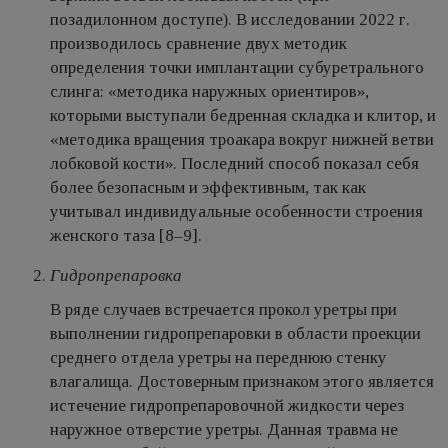
позадилонном доступе). В исследовании 2022 г.
производилось сравнение двух методик
определения точки имплантации субуретрального
слинга: «методика наружных ориентиров»,
которыми выступали бедренная складка и клитор, и
«методика вращения троакара вокруг нижней ветви
лобковой кости». Последний способ показал себя
более безопасным и эффективным, так как
учитывал индивидуальные особенности строения
женского таза [8–9].
Гидропрепаровка
В ряде случаев встречается прокол уретры при
выполнении гидропрепаровки в области проекции
среднего отдела уретры на переднюю стенку
влагалища. Достоверным признаком этого является
истечение гидропрепаровочной жидкости через
наружное отверстие уретры. Данная травма не