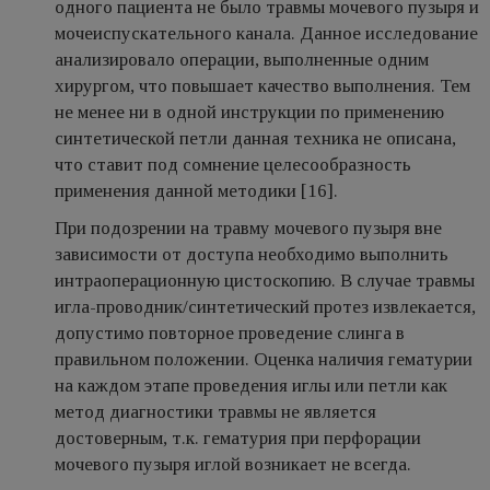
одного пациента не было травмы мочевого пузыря и
мочеиспускательного канала. Данное исследование
анализировало операции, выполненные одним
хирургом, что повышает качество выполнения. Тем
не менее ни в одной инструкции по применению
синтетической петли данная техника не описана,
что ставит под сомнение целесообразность
применения данной методики [16].
При подозрении на травму мочевого пузыря вне
зависимости от доступа необходимо выполнить
интраоперационную цистоскопию. В случае травмы
игла-проводник/синтетический протез извлекается,
допустимо повторное проведение слинга в
правильном положении. Оценка наличия гематурии
на каждом этапе проведения иглы или петли как
метод диагностики травмы не является
достоверным, т.к. гематурия при перфорации
мочевого пузыря иглой возникает не всегда.