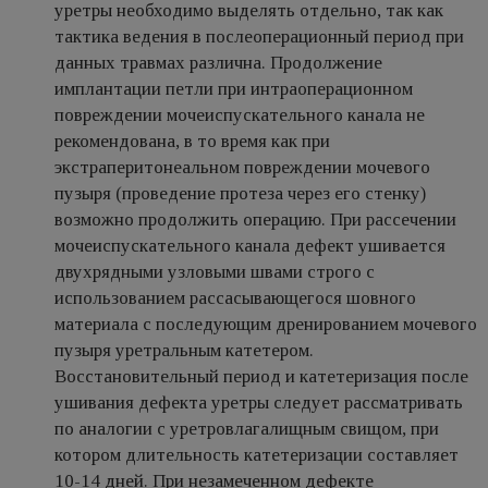
уретры необходимо выделять отдельно, так как
тактика ведения в послеоперационный период при
данных травмах различна. Продолжение
имплантации петли при интраоперационном
повреждении мочеиспускательного канала не
рекомендована, в то время как при
экстраперитонеальном повреждении мочевого
пузыря (проведение протеза через его стенку)
возможно продолжить операцию. При рассечении
мочеиспускательного канала дефект ушивается
двухрядными узловыми швами строго с
использованием рассасывающегося шовного
материала с последующим дренированием мочевого
пузыря уретральным катетером.
Восстановительный период и катетеризация после
ушивания дефекта уретры следует рассматривать
по аналогии с уретровлагалищным свищом, при
котором длительность катетеризации составляет
10-14 дней. При незамеченном дефекте