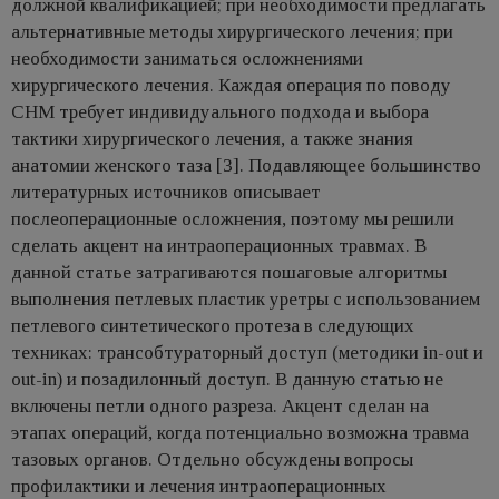
должной квалификацией; при необходимости предлагать
альтернативные методы хирургического лечения; при
необходимости заниматься осложнениями
хирургического лечения. Каждая операция по поводу
СНМ требует индивидуального подхода и выбора
тактики хирургического лечения, а также знания
анатомии женского таза [3]. Подавляющее большинство
литературных источников описывает
послеоперационные осложнения, поэтому мы решили
сделать акцент на интраоперационных травмах. В
данной статье затрагиваются пошаговые алгоритмы
выполнения петлевых пластик уретры с использованием
петлевого синтетического протеза в следующих
техниках: трансобтураторный доступ (методики in-out и
out-in) и позадилонный доступ. В данную статью не
включены петли одного разреза. Акцент сделан на
этапах операций, когда потенциально возможна травма
тазовых органов. Отдельно обсуждены вопросы
профилактики и лечения интраоперационных