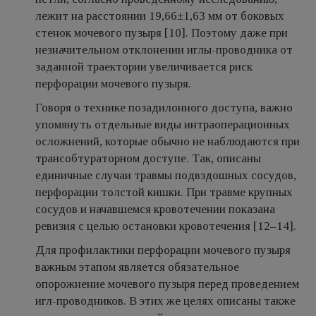
лежит на расстоянии 19,66±1,63 мм от боковых
стенок мочевого пузыря [10]. Поэтому даже при
незначительном отклонении иглы-проводника от
заданной траектории увеличивается риск
перфорации мочевого пузыря.
Говоря о технике позадилонного доступа, важно
упомянуть отдельные виды интраоперационных
осложнений, которые обычно не наблюдаются при
трансобтураторном доступе. Так, описаны
единичные случаи травмы подвздошных сосудов,
перфорации толстой кишки. При травме крупных
сосудов и начавшемся кровотечении показана
ревизия с целью остановки кровотечения [12–14].
Для профилактики перфорации мочевого пузыря
важным этапом является обязательное
опорожнение мочевого пузыря перед проведением
игл-проводников. В этих же целях описаны также