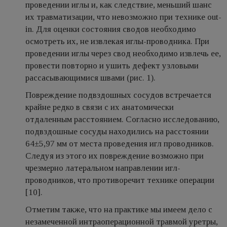
проведении иглы и, как следствие, меньший шанс
их травматизации, что невозможно при технике out-
in. Для оценки состояния сводов необходимо
осмотреть их, не извлекая иглы-проводника. При
проведении иглы через свод необходимо извлечь ее,
провести повторно и ушить дефект узловыми
рассасывающимися швами (рис. 1).
Повреждение подвздошных сосудов встречается
крайне редко в связи с их анатомически
отдаленным расстоянием. Согласно исследованию,
подвздошные сосуды находились на расстоянии
64±5,97 мм от места проведения игл проводников.
Следуя из этого их повреждение возможно при
чрезмерно латеральном направлении игл-
проводников, что противоречит технике операции
[10].
Отметим также, что на практике мы имеем дело с
незамеченной интраоперационной травмой уретры,