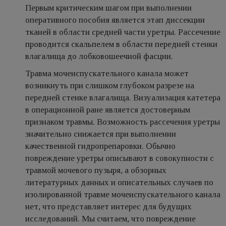
Первым критическим шагом при выполнении
оперативного пособия является этап диссекции
тканей в области средней части уретры. Рассечение
проводится скальпелем в области передней стенки
влагалища до лобковошеечной фасции.
Травма мочеиспускательного канала может
возникнуть при слишком глубоком разрезе на
передней стенке влагалища. Визуализация катетера
в операционной ране является достоверным
признаком травмы. Возможность рассечения уретры
значительно снижается при выполнении
качественной гидропрепаровки. Обычно
повреждение уретры описывают в совокупности с
травмой мочевого пузыря, а обзорных
литературных данных и описательных случаев по
изолированной травме мочеиспускательного канала
нет, что представляет интерес для будущих
исследований. Мы считаем, что повреждение