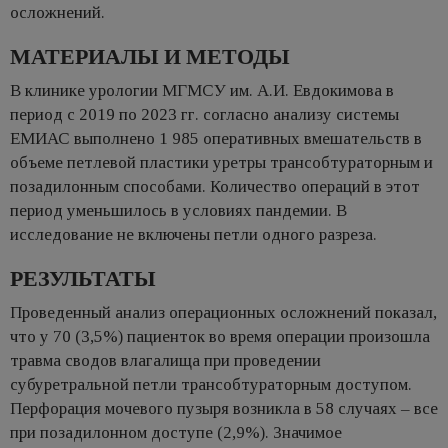
осложнений.
МАТЕРИАЛЫ И МЕТОДЫ
В клинике урологии МГМСУ им. А.И. Евдокимова в
период с 2019 по 2023 гг. согласно анализу системы
ЕМИАС выполнено 1 985 оперативных вмешательств в
объеме петлевой пластики уретры трансобтураторным и
позадилонным способами. Количество операций в этот
период уменьшилось в условиях пандемии. В
исследование не включены петли одного разреза.
РЕЗУЛЬТАТЫ
Проведенный анализ операционных осложнений показал,
что у 70 (3,5%) пациенток во время операции произошла
травма сводов влагалища при проведении
субуретральной петли трансобтураторным доступом.
Перфорация мочевого пузыря возникла в 58 случаях – все
при позадилонном доступе (2,9%). Значимое