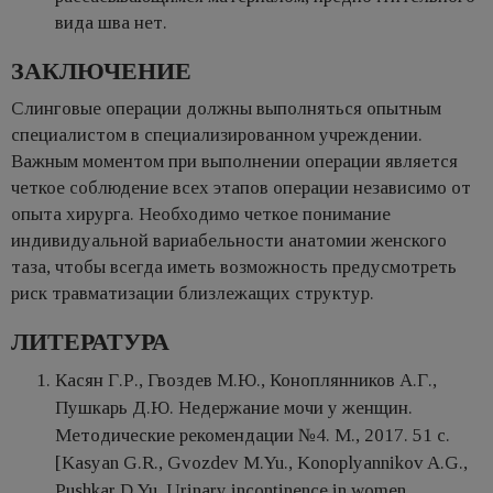
вида шва нет.
ЗАКЛЮЧЕНИЕ
Слинговые операции должны выполняться опытным
специалистом в специализированном учреждении.
Важным моментом при выполнении операции является
четкое соблюдение всех этапов операции независимо от
опыта хирурга. Необходимо четкое понимание
индивидуальной вариабельности анатомии женского
таза, чтобы всегда иметь возможность предусмотреть
риск травматизации близлежащих структур.
ЛИТЕРАТУРА
Касян Г.Р., Гвоздев М.Ю., Коноплянников А.Г.,
Пушкарь Д.Ю. Недержание мочи у женщин.
Методические рекомендации №4. М., 2017. 51 с.
[Kasyan G.R., Gvozdev M.Yu., Konoplyannikov A.G.,
Pushkar D.Yu. Urinary incontinence in women.