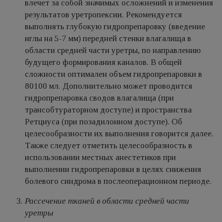
влечет за собой значимых осложнений и изменения
результатов уретропексии. Рекомендуется
выполнять глубокую гидропрепаровку (введение
иглы на 5-7 мм) передней стенки влагалища в
области средней части уретры, по направлению
будущего формирования каналов. В общей
сложности оптимален объем гидропрепаровки в
80100 мл. Дополнительно может проводится
гидропрепаровка сводов влагалища (при
трансобтураторном доступе) и пространства
Ретциуса (при позадилонном доступе). Об
целесообразности их выполнения говорится далее.
Также следует отметить целесообразность в
использовании местных анестетиков при
выполнении гидропрепаровки в целях снижения
болевого синдрома в послеоперационном периоде.
Рассечение тканей в области средней части
уретры