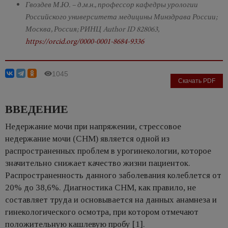
Гвоздев М.Ю. – д.м.н., профессор кафедры урологии
Российского университета медицины Минздрава России;
Москва, Россия; РИНЦ Author ID 828063,
https://orcid.org/0000-0001-8684-9336
1045
Скачать PDF
ВВЕДЕНИЕ
Недержание мочи при напряжении, стрессовое
недержание мочи (СНМ) является одной из
распространенных проблем в урогинекологии, которое
значительно снижает качество жизни пациенток.
Распространенность данного заболевания колеблется от
20% до 38,6%. Диагностика СНМ, как правило, не
составляет труда и основывается на данных анамнеза и
гинекологического осмотра, при котором отмечают
положительную кашлевую пробу [1].