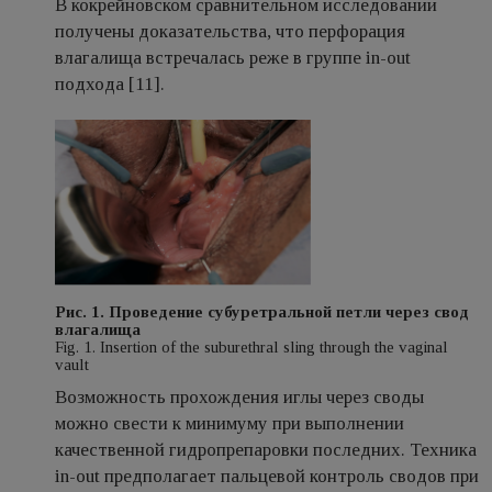
В кокрейновском сравнительном исследовании
получены доказательства, что перфорация
влагалища встречалась реже в группе in-out
подхода [11].
Рис. 1. Проведение субуретральной петли через свод
влагалища
Fig. 1. Insertion of the suburethral sling through the vaginal
vault
Возможность прохождения иглы через своды
можно свести к минимуму при выполнении
качественной гидропрепаровки последних. Техника
in-out предполагает пальцевой контроль сводов при