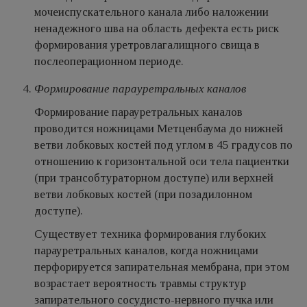
мочеиспускательного канала либо наложении
ненадежного шва на область дефекта есть риск
формирования уретровлагалищного свища в
послеоперационном периоде.
Формирование парауретральных каналов
Формирование парауретральных каналов
проводится ножницами Метценбаума до нижней
ветви лобковых костей под углом в 45 градусов по
отношению к горизонтальной оси тела пациентки
(при трансобтураторном доступе) или верхней
ветви лобковых костей (при позадилонном
доступе).
Существует техника формирования глубоких
парауретральных каналов, когда ножницами
перфорируется запирательная мембрана, при этом
возрастает вероятность травмы структур
запирательного сосудисто-нервного пучка или