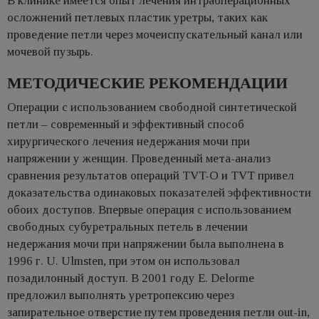
В клинике имеется опыт лечения интраоперационных
осложнений петлевых пластик уретры, таких как
проведение петли через мочеиспускательный канал или
мочевой пузырь.
МЕТОДИЧЕСКИЕ РЕКОМЕНДАЦИИ
Операции с использованием свободной синтетической
петли – современный и эффективный способ
хирургического лечения недержания мочи при
напряжении у женщин. Проведенный мета-анализ
сравнения результатов операций TVT-O и TVT привел
доказательства одинаковых показателей эффективности
обоих доступов. Впервые операция с использованием
свободных субуретральных петель в лечении
недержания мочи при напряжении была выполнена в
1996 г. U. Ulmsten, при этом он использовал
позадилонный доступ. В 2001 году Е. Delorme
предложил выполнять уретропексию через
запирательное отверстие путем проведения петли out-in,