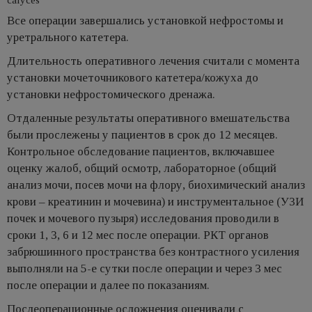
Все операции завершались установкой нефростомы и
уретрального катетера.
Длительность оперативного лечения считали с момента
установки мочеточникового катетера/кожуха до
установки нефростомического дренажа.
Отдаленные результаты оперативного вмешательства
были прослежены у пациентов в срок до 12 месяцев.
Контрольное обследование пациентов, включавшее
оценку жалоб, общий осмотр, лабораторное (общий
анализ мочи, посев мочи на флору, биохимический анализ
крови – креатинин и мочевина) и инструментальное (УЗИ
почек и мочевого пузыря) исследования проводили в
сроки 1, 3, 6 и 12 мес после операции. РКТ органов
забрюшинного пространства без контрастного усиления
выполняли на 5-е сутки после операции и через 3 мес
после операции и далее по показаниям.
Послеоперационные осложнения оценивали с