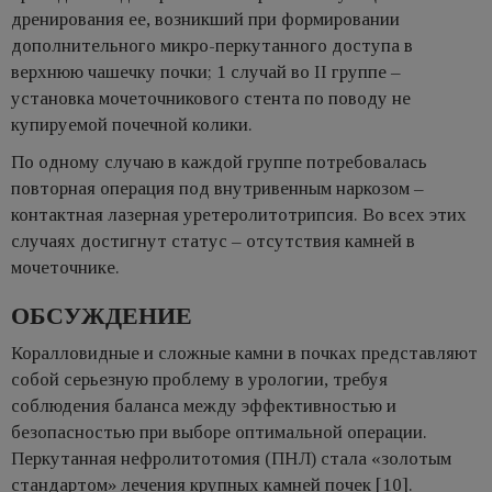
дренирования ее, возникший при формировании
дополнительного микро-перкутанного доступа в
верхнюю чашечку почки; 1 случай во II группе –
установка мочеточникового стента по поводу не
купируемой почечной колики.
По одному случаю в каждой группе потребовалась
повторная операция под внутривенным наркозом –
контактная лазерная уретеролитотрипсия. Во всех этих
случаях достигнут статус – отсутствия камней в
мочеточнике.
ОБСУЖДЕНИЕ
Коралловидные и сложные камни в почках представляют
собой серьезную проблему в урологии, требуя
соблюдения баланса между эффективностью и
безопасностью при выборе оптимальной операции.
Перкутанная нефролитотомия (ПНЛ) стала «золотым
стандартом» лечения крупных камней почек [10].