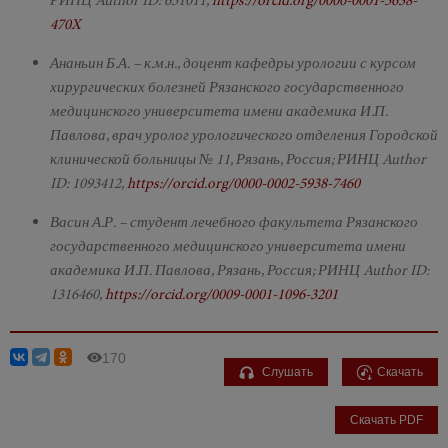
470X
Ананьин Б.А. – к.м.н., доцент кафедры урологии с курсом
хирургических болезней Рязанского государственного
медицинского университета имени академика И.П.
Павлова, врач уролог урологического отделения Городской
клинической больницы № 11, Рязань, Россия; РИНЦ Author
ID: 1093412,
https://orcid.org/0000-0002-5938-7460
Васин А.Р. – студент лечебного факультета Рязанского
государственного медицинского университета имени
академика И.П. Павлова, Рязань, Россия; РИНЦ Author ID:
1316460,
https://orcid.org/0009-0001-1096-3201
170
Слушать
Скачать
Скачать PDF