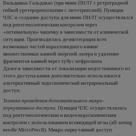
Вальдивиа-Гальдакао (при мини-ПНЛТ с ретроградной
гибкой уретерореноскопии с литотрипсией). Пункция
ЧЛС и создание доступа для мини-ПНЛТ осуществлялся
под рентгенологическим контролем через
«оптимальную» чашечку в зависимости от клинической
ситуации. Производилась дезинтеграция всех
возможных частей коралловидного камня/
множественных камней энергией лазера и удаление
фрагментов камней через тубус нефроскопа.
Далее в зависимости от локализации недостижимого из
этого доступа камня дополнительно использовался
альтернативный эндоскопический интраренальный
доступ.
Техника проведения дополнительного микро-
перкутанного доступа.
Пункция ЧЛС осуществлялась
под рентгенологическим и видеоэндоскопическим
контролем с использованием всевидящей иглы (all-seeing
needle MicroPercR). Микро-перкутанный доступ