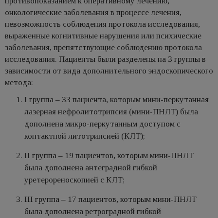
противопоказанием к оперативному лечению,
онкологические заболевания в процессе лечения,
невозможность соблюдения протокола исследования,
выраженные когнитивные нарушения или психические
заболевания, препятствующие соблюдению протокола
исследования. Пациенты были разделены на 3 группы в
зависимости от вида дополнительного эндоскопического
метода:
I группа – 33 пациента, которым мини-перкутанная
лазерная нефролитотрипсия (мини-ПНЛТ) была
дополнена микро-перкутанным доступом с
контактной литотрипсией (КЛТ);
II группа – 19 пациентов, которым мини-ПНЛТ
была дополнена антеградной гибкой
уретерореноскопией с КЛТ;
III группа – 17 пациентов, которым мини-ПНЛТ
была дополнена ретроградной гибкой