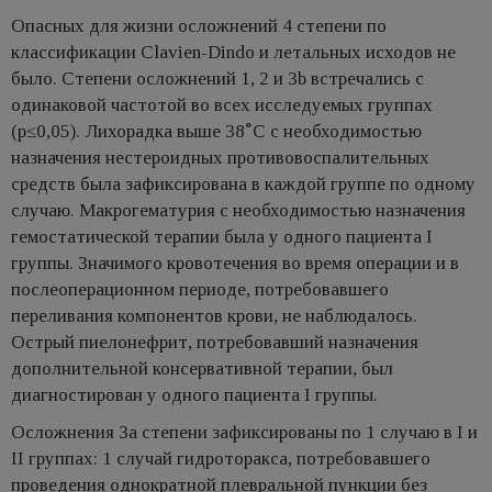
Опасных для жизни осложнений 4 степени по
классификации Clavien-Dindo и летальных исходов не
было. Степени осложнений 1, 2 и 3b встречались с
одинаковой частотой во всех исследуемых группах
(p≤0,05). Лихорадка выше 38˚С с необходимостью
назначения нестероидных противовоспалительных
средств была зафиксирована в каждой группе по одному
случаю. Макрогематурия с необходимостью назначения
гемостатической терапии была у одного пациента I
группы. Значимого кровотечения во время операции и в
послеоперационном периоде, потребовавшего
переливания компонентов крови, не наблюдалось.
Острый пиелонефрит, потребовавший назначения
дополнительной консервативной терапии, был
диагностирован у одного пациента I группы.
Осложнения 3а степени зафиксированы по 1 случаю в I и
II группах: 1 случай гидроторакса, потребовавшего
проведения однократной плевральной пункции без