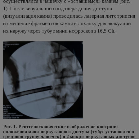
осуществлялся в чашечку с «оставшемся» камнем (рис.
1). После визуального подтверждения доступа
(визуализация камня) проводилась лазерная литотрипсия
и смещение фрагментов камня в лоханку для эвакуации
их наружу через тубус мини нефроскопа 16,5 Ch.
Рис. 1. Рентгеноскопическое изображение контроля
положения мини-перкутанного доступа (тубус установлен в
среднюю группу чашечек) и 2 микро-перкутанных доступов