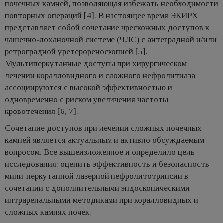
почечных камней, позволяющая избежать необходимости
повторных операций [4]. В настоящее время ЭКИРХ
представляет собой сочетание чрескожных доступов к
чашечно-лоханочной системе (ЧЛС) с антеградной и/или
ретроградной уретерореноскопией [5].
Мультиперкутанные доступы при хирургическом
лечении коралловидного и сложного нефролитиаза
ассоциируются с высокой эффективностью и
одновременно с риском увеличения частоты
кровотечения [6, 7].
Сочетание доступов при лечении сложных почечных
камней является актуальным и активно обсуждаемым
вопросом. Все вышеизложенное и определило цель
исследования: оценить эффективность и безопасность
мини-перкутанной лазерной нефролитотрипсии в
сочетании с дополнительными эндоскопическими
интраренальными методиками при коралловидных и
сложных камнях почек.