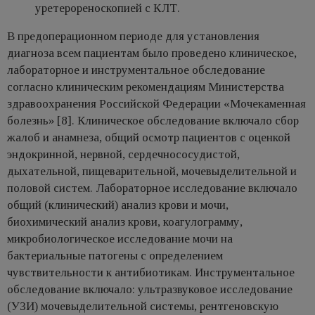
уретерореноскопией с КЛТ.
В предоперационном периоде для установления
диагноза всем пациентам было проведено клиническое,
лабораторное и инструментальное обследование
согласно клиническим рекомендациям Министерства
здравоохранения Российской Федерации «Мочекаменная
болезнь» [8]. Клиническое обследование включало сбор
жалоб и анамнеза, общий осмотр пациентов с оценкой
эндокринной, нервной, сердечнососудистой,
дыхательной, пищеварительной, мочевыделительной и
половой систем. Лабораторное исследование включало
общий (клинический) анализ крови и мочи,
биохимический анализ крови, коагулограмму,
микробиологическое исследование мочи на
бактериальные патогены с определением
чувствительности к антибиотикам. Инструментальное
обследование включало: ультразвуковое исследование
(УЗИ) мочевыделительной системы, рентгеновскую