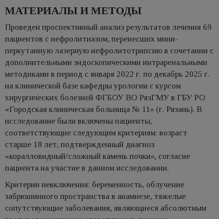
МАТЕРИАЛЫ И МЕТОДЫ
Проведен проспективный анализ результатов лечения 69
пациентов с нефролитиазом, перенесших мини-
перкутанную лазерную нефролитотрипсию в сочетании с
дополнительными эндоскопическими интраренальными
методиками в период с января 2022 г. по декабрь 2025 г.
на клинической базе кафедры урологии с курсом
хирургических болезней ФГБОУ ВО РязГМУ в ГБУ РО
«Городская клиническая больница № 11» (г. Рязань). В
исследование были включены пациенты,
соответствующие следующим критериям: возраст
старше 18 лет, подтвержденный диагноз
«коралловидный/сложный камень почки», согласие
пациента на участие в данном исследовании.
Критерии невключения: беременность, облучение
забрюшинного пространства в анамнезе, тяжелые
сопутствующие заболевания, являющиеся абсолютным