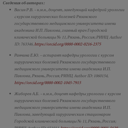
Сведения об авторах:
Васин Р.В. – к.м.н., доцент, заведующий кафедрой урологии
c курсом хирургических болезней Рязанского
государственного медицинского университета имени
академика И.П. Павлова, главный врач Городской
клинической больницы № 11, Рязань, Россия; РИНЦ Author
ID: 763346,
https://orcid.org/0000-0002-0216-2375
Ранчина Е.Ю. – аспирант кафедры урологии с курсом
хирургических болезней Рязанского государственного
медицинского университета имени академика И.П.
Павлова, Рязань, Россия; РИНЦ Author ID: 1060154,
https://orcid.org/0000-0002-1045-7915
Жиборев А.Б. – к.м.н., доцент кафедры урологии с курсом
хирургических болезней Рязанского государственного
медицинского университета имени академика И.П.
Павлова, заведующий хирургическим стационаром
Городской клинической больницы № 11, Рязань, Россия;
РИНЦ Author ID: 651011,
https://orcid.org/0000-0001-5638-