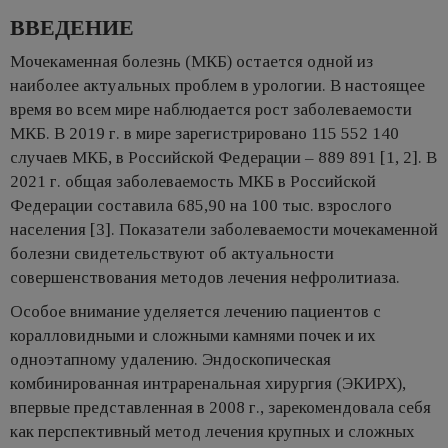
ВВЕДЕНИЕ
Мочекаменная болезнь (МКБ) остается одной из
наиболее актуальных проблем в урологии. В настоящее
время во всем мире наблюдается рост заболеваемости
МКБ. В 2019 г. в мире зарегистрировано 115 552 140
случаев МКБ, в Российской Федерации – 889 891 [1, 2]. В
2021 г. общая заболеваемость МКБ в Российской
Федерации составила 685,90 на 100 тыс. взрослого
населения [3]. Показатели заболеваемости мочекаменной
болезни свидетельствуют об актуальности
совершенствования методов лечения нефролитиаза.
Особое внимание уделяется лечению пациентов с
коралловидными и сложными камнями почек и их
одноэтапному удалению. Эндоскопическая
комбинированная интраренальная хирургия (ЭКИРХ),
впервые представленная в 2008 г., зарекомендовала себя
как перспективный метод лечения крупных и сложных