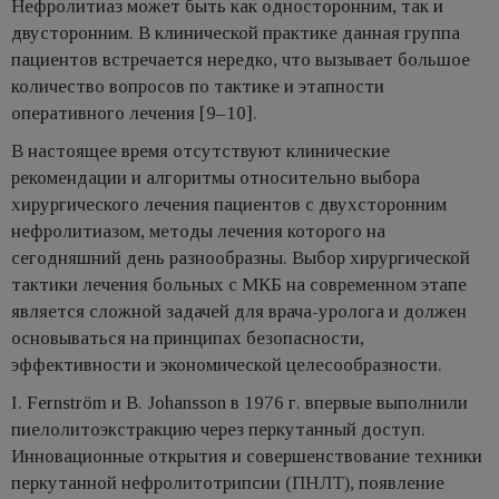
Нефролитиаз может быть как односторонним, так и
двусторонним. В клинической практике данная группа
пациентов встречается нередко, что вызывает большое
количество вопросов по тактике и этапности
оперативного лечения [9–10].
В настоящее время отсутствуют клинические
рекомендации и алгоритмы относительно выбора
хирургического лечения пациентов с двухсторонним
нефролитиазом, методы лечения которого на
сегодняшний день разнообразны. Выбор хирургической
тактики лечения больных с МКБ на современном этапе
является сложной задачей для врача-уролога и должен
основываться на принципах безопасности,
эффективности и экономической целесообразности.
I. Fernström и B. Johansson в 1976 г. впервые выполнили
пиелолитоэкстракцию через перкутанный доступ.
Инновационные открытия и совершенствование техники
перкутанной нефролитотрипсии (ПНЛТ), появление