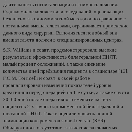
длительность госпитализации и стоимость лечения.
Однако малое количество исследований, оценивающих
безопасность одномоментной методики по сравнению с
поэтапными вмешательствами, ограничивает применение
данного вида хирургии. Выполняться подобный вид
вмешательств должен в специализированных центрах.
S.K. Williams и соавт. продемонстрировали высокие
результаты и эффективность билатеральной ПНЛТ,
малый процент осложнений, а также снижение
количества дней пребывания пациента в стационаре [13].
F.C.M. Torricelli и соавт. в своей работе
проанализировали изменения показателей уровня
креатинина перед операцией на 1-е сутки, а также спустя
30–60 дней после оперативного вмешательства у
пациентов 2-х групп: одномоментной билатеральной и
поэтапной ПНЛТ. Также оценили уровень полной
элиминации конкрементов stone-free rate (SFR).
Обнаружилось отсутствие статистически значимых