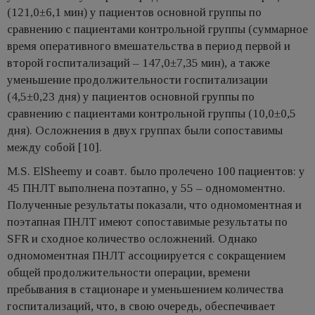
(121,0±6,1 мин) у пациентов основной группы по
сравнению с пациентами контрольной группы (суммарное
время оперативного вмешательства в период первой и
второй госпитализаций – 147,0±7,35 мин), а также
уменьшение продолжительности госпитализации
(4,5±0,23 дня) у пациентов основной группы по
сравнению с пациентами контрольной группы (10,0±0,5
дня). Осложнения в двух группах были сопоставимы
между собой [10].
M.S. ElSheemy и соавт. было пролечено 100 пациентов: у
45 ПНЛТ выполнена поэтапно, у 55 – одномоментно.
Полученные результаты показали, что одномоментная и
поэтапная ПНЛТ имеют сопоставимые результаты по
SFR и сходное количество осложнений. Однако
одномоментная ПНЛТ ассоциируется с сокращением
общей продолжительности операции, времени
пребывания в стационаре и уменьшением количества
госпитализаций, что, в свою очередь, обеспечивает