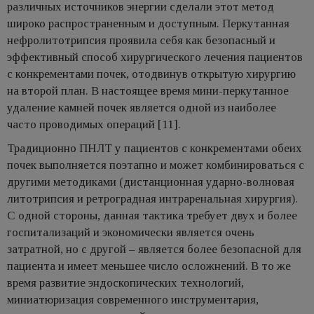
различных источников энергии сделали этот метод
широко распространенным и доступным. Перкутанная
нефролитотрипсия проявила себя как безопасный и
эффективный способ хирургического лечения пациентов
с конкрементами почек, отодвинув открытую хирургию
на второй план. В настоящее время мини-перкутанное
удаление камней почек является одной из наиболее
часто проводимых операций [11].
Традиционно ПНЛТ у пациентов с конкрементами обеих
почек выполняется поэтапно и может комбинироваться с
другими методиками (дистанционная ударно-волновая
литотрипсия и ретроградная интраренальная хирургия).
С одной стороны, данная тактика требует двух и более
госпитализаций и экономически является очень
затратной, но с другой – является более безопасной для
пациента и имеет меньшее число осложнений. В то же
время развитие эндоскопических технологий,
миниатюризация современного инструментария,