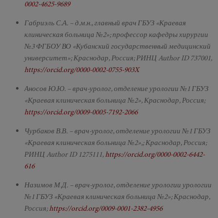
0002-4625-9689
Габриэль С.А. – д.м.н., главный врач ГБУЗ «Краевая
клиническая больница №2»; профессор кафедры хирургии
№3 ФГБОУ ВО «Кубанский государственный медицинский
университет»; Краснодар, Россия; РИНЦ Author ID 737001,
https://orcid.org/0000-0002-0755-903X
Аносов Ю.Ю. – врач-уролог, отделение урологии №1 ГБУЗ
«Краевая клиническая больница №2», Краснодар, Россия;
https://orcid.org/0009-0005-7192-2066
Чурбаков В.В. – врач-уролог, отделение урологии №1 ГБУЗ
«Краевая клиническая больница №2»,; Краснодар, Россия;
РИНЦ Author ID 1275111,
https://orcid.org/0000-0002-6442-
616
Назимов М.Д. – врач-уролог, отделение урологии урологии
№1 ГБУЗ «Краевая клиническая больница №2»; Краснодар,
Россия;
https://orcid.org/0009-0001-2382-4956