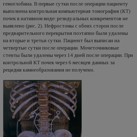
гемоглобина. В первые сутки после операции пациенту
выполнена контрольная компьютерная томография (КТ)
почек в нативном виде: резидуальных конкрементов не
выявлено (рис. 2). Нефростомы с обеих сторон после
предварительного перекрытия поэтапно были удалены
на вторые и третьи сутки. Пациент был выписан на
четвертые сутки после операции. Мочеточниковые
стенты были удалены через 14 дней после операции. При
контрольной КТ почек через 6 месяцев данных за
рецидив камнеобразования не получено.