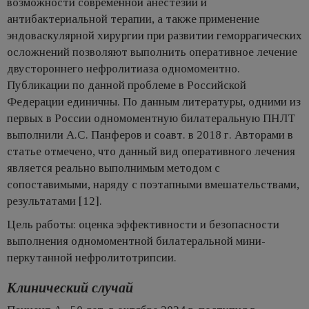
возможности современной анестезии и
антибактериальной терапии, а также применение
эндоваскулярной хирургии при развитии геморрагических
осложнений позволяют выполнить оперативное лечение
двустороннего нефролитиаза одномоментно.
Публикации по данной проблеме в Российской
Федерации единичны. По данным литературы, одними из
первых в России одномоментную билатеральную ПНЛТ
выполнили А.С. Панферов и соавт. в 2018 г. Авторами в
статье отмечено, что данный вид оперативного лечения
является реально выполнимым методом с
сопоставимыми, наряду с поэтапными вмешательствами,
результатами [12].
Цель работы: оценка эффективности и безопасности
выполнения одномоментной билатеральной мини-
перкутанной нефролитотрипсии.
Клинический случай