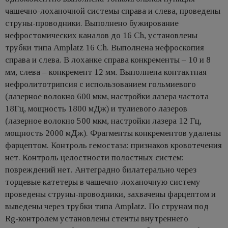
чашечно-лоханочной системы справа и слева, проведены
струны-проводники. Выполнено бужирование
нефростомических каналов до 16 Ch, установлены
трубки типа Amplatz 16 Ch. Выполнена нефроскопия
справа и слева. В лоханке справа конкременты – 10 и 8
мм, слева – конкремент 12 мм. Выполнена контактная
нефролитотрипсия с использованием гольмиевого
(лазерное волокно 600 мкм, настройки лазера частота
18Гц, мощность 1800 мДж) и тулиевого лазеров
(лазерное волокно 500 мкм, настройки лазера 12 Гц,
мощность 2000 мДж). Фрагменты конкрементов удалены
фарцептом. Контроль гемостаза: признаков кровотечения
нет. Контроль целостности полостных систем:
повреждений нет. Антеградно билатерально через
торцевые катетеры в чашечно-лоханочную систему
проведены струны-проводники, захвачены фарцептом и
выведены через трубки типа Amplatz. По струнам под
Rg-контролем установлены стенты внутреннего