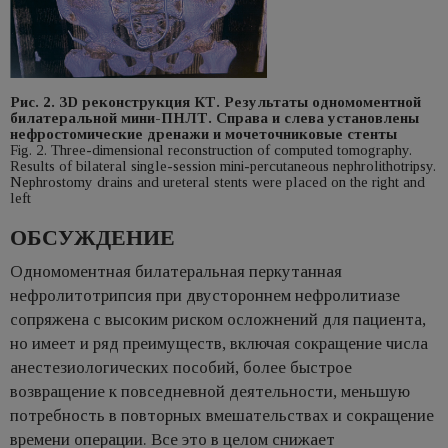
Рис. 2. 3D реконструкция КТ. Результаты одномоментной
билатеральной мини-ПНЛТ. Справа и слева установлены
нефростомические дренажи и мочеточниковые стенты
Fig. 2. Three-dimensional reconstruction of computed tomography.
Results of bilateral single-session mini-percutaneous nephrolithotripsy.
Nephrostomy drains and ureteral stents were placed on the right and
left
ОБСУЖДЕНИЕ
Одномоментная билатеральная перкутанная
нефролитотрипсия при двустороннем нефролитиазе
сопряжена с высоким риском осложнений для пациента,
но имеет и ряд преимуществ, включая сокращение числа
анестезиологических пособий, более быстрое
возвращение к повседневной деятельности, меньшую
потребность в повторных вмешательствах и сокращение
времени операции. Все это в целом снижает