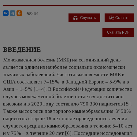
364
Слушать
Скачать
Скачать PDF
ВВЕДЕНИЕ
Мочекаменная болезнь (МКБ) на сегодняшний день
является одним из наиболее социально-экономически
значимых заболеваний. Частота выявляемости МКБ в
США составляет 7–15%, в Западной Европе – 5-9% и в
Азии – 1–5% [1–4]. В Российской Федерации количество
случаев мочекаменной болезни остается достаточно
высоким и в 2020 году составило 790 330 пациентов [5].
Также высок риск повторного камнеобразования. У 50%
пациентов старше 18 лет после проведенного лечения
случается рецидив камнеобразования в течение 5–10 лет
и у 75% – в течение 20 лет [6]. Последние исследования