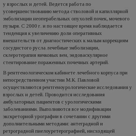
у взрослых и детей. Ведется работа по
усовершенствованию метода стволовой и капиллярной
эмболизации неоперабельных опухолей почек, мочевого
пузыря. С 2000 г. и по настоящее время наблюдается
тенденция к увеличению доли оперативных
вмешательств от диагностических к малым коррекциям
сосудистого русла лечебные эмболизации,
склеротерапия яичковых вен, эндоваскулярное
стентирование пораженных почечных артерий.
В рентгенологическом кабинете лечебного корпуса при
непосредственном участии М.К. Павловой
осуществляются рентгеноурологические исследования у
взрослых и детей. Проводится исследования
амбулаторных пациентов с урологическими
заболеваниями. Выполняются все модификации
экскреторной урографии в сочетании с другими
дополнительными методами: антеградной и
ретроградной пиелоуретерографией, нисходящей