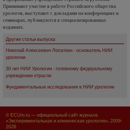
Принимают участие в работе Российского общества
урологов, выступают с докладами на конференциях и
семинарах, публикуются в специализированных
изданиях.
Другие статьи выпуска
Николай Алексеевич Лопаткин - основатель НИИ
урологии
30 лет НИИ Урологии - головному федеральному
учреждению отрасли
Фундаментальные исследования в НИИ урологии
© ECUro.ru — официальный сайт журнала
«Экспериментальная и клиническая урология», 2009-
2026