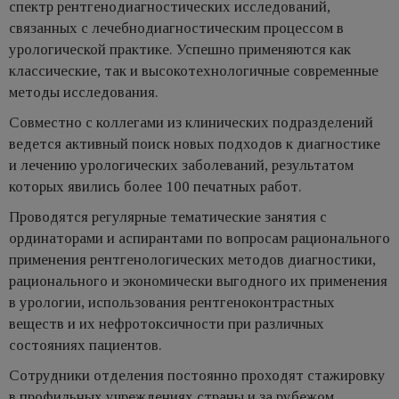
спектр рентгенодиагностических исследований,
связанных с лечебнодиагностическим процессом в
урологической практике. Успешно применяются как
классические, так и высокотехнологичные современные
методы исследования.
Совместно с коллегами из клинических подразделений
ведется активный поиск новых подходов к диагностике
и лечению урологических заболеваний, результатом
которых явились более 100 печатных работ.
Проводятся регулярные тематические занятия с
ординаторами и аспирантами по вопросам рационального
применения рентгенологических методов диагностики,
рационального и экономически выгодного их применения
в урологии, использования рентгеноконтрастных
веществ и их нефротоксичности при различных
состояниях пациентов.
Сотрудники отделения постоянно проходят стажировку
в профильных учреждениях страны и за рубежом.