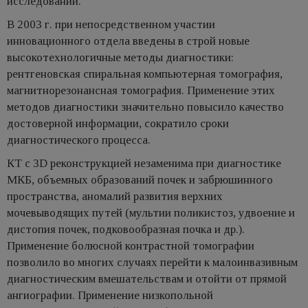
исследований.
В 2003 г. при непосредственном участии
инновационного отдела введены в строй новые
высокотехнологичные методы диагностики:
рентгеновская спиральная компьютерная томография,
магнитнорезонансная томография. Применение этих
методов диагностики значительно повысило качество
достоверной информации, сократило сроки
диагностического процесса.
КТ с 3D реконструкцией незаменима при диагностике
МКБ, объемных образований почек и забрюшинного
пространства, аномалий развития верхних
мочевыводящих путей (мультии поликистоз, удвоение и
дистопия почек, подковообразная почка и др.).
Применение болюсной контрастной томографии
позволило во многих случаях перейти к малоинвазивным
диагностическим вмешательствам и отойти от прямой
ангиографии. Применение низкопольной