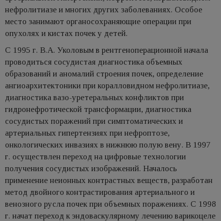
нефролитиазе и многих других заболеваниях. Особое
место занимают органосохраняющие операции при
опухолях и кистах почек у детей.
С 1995 г. В.А. Уколовым в рентгеноперационной начала
проводиться сосудистая диагностика объемных
образований и аномалий строения почек, определение
ангиоархитектоники при коралловидном нефролитиазе,
диагностика вазо-уретеральных конфликтов при
гидронефротической трансформации, диагностика
сосудистых поражений при симптоматических и
артериальных гипертензиях при нефроптозе,
онкологических инвазиях в нижнюю полую вену. В 1997
г. осуществлен переход на цифровые технологии
получения сосудистых изображений. Началось
применение неионных контрастных веществ, разработан
метод двойного контрастирования артериального и
венозного русла почек при объемных поражениях. С 1998
г. начат переход к эндоваскулярному лечению варикоцеле