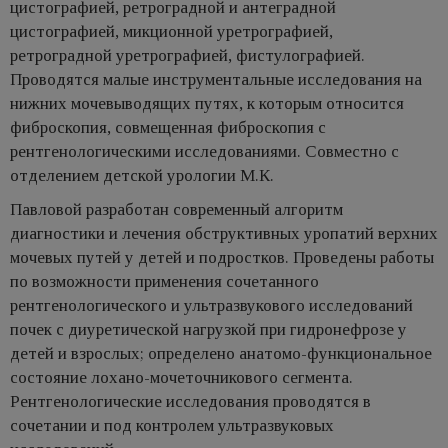
цистографией, ретроградной и антеградной
цистографией, микционной уретрографией,
ретроградной уретрографией, фистулографией.
Проводятся малые инструментальные исследования на
нижних мочевыводящих путях, к которым относится
фиброскопия, совмещенная фиброскопия с
рентгенологическими исследованиями. Совместно с
отделением детской урологии М.К.
Павловой разработан современный алгоритм
диагностики и лечения обструктивных уропатий верхних
мочевых путей у детей и подростков. Проведены работы
по возможности применения сочетанного
рентгенологического и ультразвукового исследований
почек с диуретической нагрузкой при гидронефрозе у
детей и взрослых; определено анатомо-функциональное
состояние лохано-мочеточникового сегмента.
Рентгенологические исследования проводятся в
сочетании и под контролем ультразвуковых