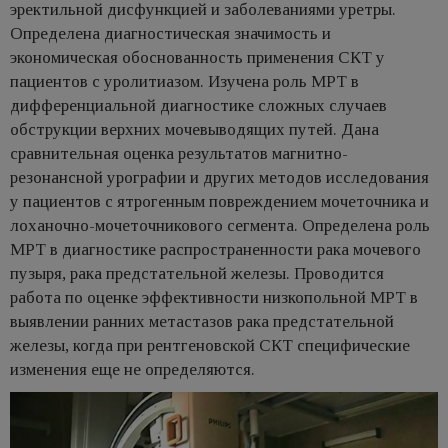
эректильной дисфункцией и заболеваниями уретры.
Определена диагностическая значимость и
экономическая обоснованность применения СКТ у
пациентов с уролитиазом. Изучена роль МРТ в
дифференциальной диагностике сложных случаев
обструкции верхних мочевыводящих путей. Дана
сравнительная оценка результатов магнитно-
резонансной урографии и других методов исследования
у пациентов с ятрогенным повреждением мочеточника и
лоханочно-мочеточникового сегмента. Определена роль
МРТ в диагностике распространенности рака мочевого
пузыря, рака предстательной железы. Проводится
работа по оценке эффективности низкопольной МРТ в
выявлении ранних метастазов рака предстательной
железы, когда при рентгеновской СКТ специфические
изменения еще не определяются.