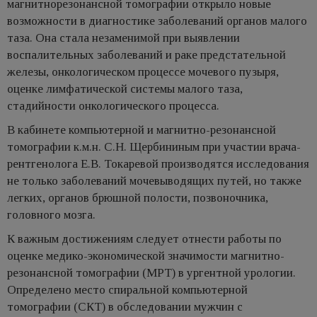
магнитнорезонансной томографии открыло новые
возможности в диагностике заболеваний органов малого
таза. Она стала незаменимой при выявлении
воспалительных заболеваний и раке предстательной
железы, онкологическом процессе мочевого пузыря,
оценке лимфатической системы малого таза,
стадийности онкологического процесса.
В кабинете компьютерной и магнитно-резонансной
томографии к.м.н. С.Н. Щербининым при участии врача-
рентгенолога Е.В. Токаревой производятся исследования
не только заболеваний мочевыводящих путей, но также
легких, органов брюшной полости, позвоночника,
головного мозга.
К важным достижениям следует отнести работы по
оценке медико-экономической значимости магнитно-
резонансной томографии (МРТ) в ургентной урологии.
Определено место спиральной компьютерной
томографии (СКТ) в обследовании мужчин с