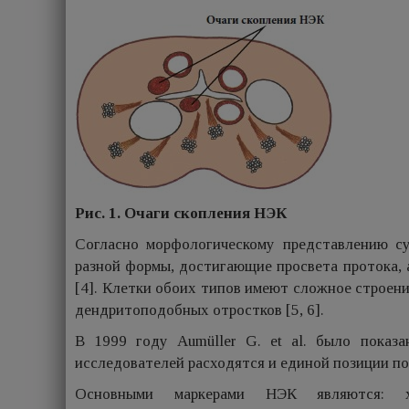
Рис. 1. Очаги скопления НЭК
Согласно морфологическому представлению с
разной формы, достигающие просвета протока, а
[4]. Клетки обоих типов имеют сложное строен
дендритоподобных отростков [5, 6].
В 1999 году Aumüller G. et al. было показ
исследователей расходятся и единой позиции по 
Основными маркерами НЭК являются: хро