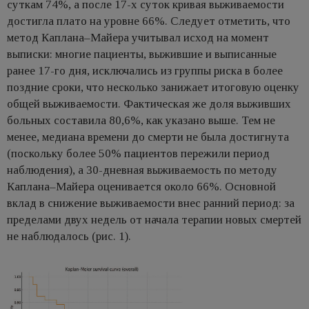
суткам 74%, а после 17-х суток кривая выживаемости
достигла плато на уровне 66%. Следует отметить, что
метод Каплана–Майера учитывал исход на момент
выписки: многие пациенты, выжившие и выписанные
ранее 17-го дня, исключались из группы риска в более
поздние сроки, что несколько занижает итоговую оценку
общей выживаемости. Фактическая же доля выживших
больных составила 80,6%, как указано выше. Тем не
менее, медиана времени до смерти не была достигнута
(поскольку более 50% пациентов пережили период
наблюдения), а 30-дневная выживаемость по методу
Каплана–Майера оценивается около 66%. Основной
вклад в снижение выживаемости внес ранний период: за
пределами двух недель от начала терапии новых смертей
не наблюдалось (рис. 1).