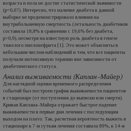
возраста и пола не достиг статистической значимости
(p=0,07). Интересно, что наличие диабета в данной
выборке не продемонстрировало влияния на
внутрибольничную смертность (летальность диабетиков
составила 18,8% в сравнении с 19,6% без диабета,
p>0,9), несмотря на известную роль диабета в генезе
тяжелого пиелонефрита [1]. Это может объясняться
небольшим числом наблюдений и тем, что все пациенты
получали интенсивную терапию вне зависимости от
диабетического статуса.
Анализ выживаемости (Каплан–Майер)
Для наглядной оценки временного распределения
событий был построен график выживаемости пациентов
в стационаре (от поступления до выписки или смерти).
Кривая Каплана–Майера отражает быстрое падение
выживаемости в первые дни лечения с последующим
выходом на плато. Так, расчетная вероятность выжить в
стационаре к 7-м суткам лечения составила 89%, к 14-м