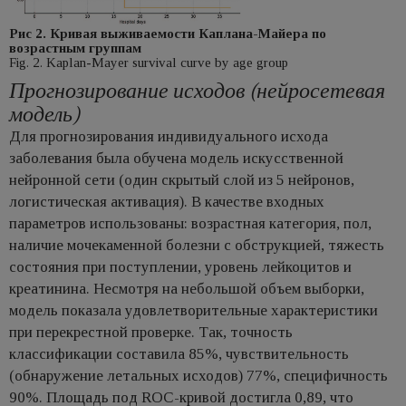
Рис 2. Кривая выживаемости Каплана-Майера по
возрастным группам
Fig. 2. Kaplan-Mayer survival curve by age group
Прогнозирование исходов (нейросетевая
модель)
Для прогнозирования индивидуального исхода
заболевания была обучена модель искусственной
нейронной сети (один скрытый слой из 5 нейронов,
логистическая активация). В качестве входных
параметров использованы: возрастная категория, пол,
наличие мочекаменной болезни с обструкцией, тяжесть
состояния при поступлении, уровень лейкоцитов и
креатинина. Несмотря на небольшой объем выборки,
модель показала удовлетворительные характеристики
при перекрестной проверке. Так, точность
классификации составила 85%, чувствительность
(обнаружение летальных исходов) 77%, специфичность
90%. Площадь под ROC-кривой достигла 0,89, что