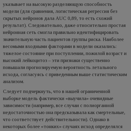
указывает на высокую разделяющую способность
модели (для сравнения, логистическая регрессия без
скрытых нейронов дала AUC 0,89, то есть схожий
результат). Следовательно, даже относительно простая
нейронная сеть смогла правильно идентифицировать
значительную часть пациентов группы риска. Наиболее
весомыми входными факторами в модели оказались:
тяжелое состояние при поступлении, пожилой возраст и
высокий лейкоцитоз – эти признаки существенно
повышали прогнозируемую вероятность летального
исхода, согласуясь с приведенным выше статистическим
анализом.
Следует подчеркнуть, что в нашей ограниченной
выборке модель фактически «выучила» очевидные
зависимости (например, все случаи с полиорганной
недостаточностью она предсказывала как смертельные,
что соответствует действительности). Однако в
некоторых более «тонких» случаях исход определялся