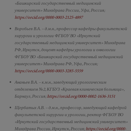
«Башкирский государственный медицинский
университет» Минздрава России, Уфа, Россия;
https://orcid.org/0000-0003-2125-4897
Воробьев В.А. – д.м.н., профессор кафедры факультетской
хирургии и урологии ФГБОУ ВО «Иркутский
государственный медицинский университет» Минздрава
РФ, Иркутск, доцент кафедры урологии и онкологии
ФГБОУ ВО «Башкирский государственный медицинский
университет» Минздрава РФ, Уфа, Россия;
https://orcid.org/0000-0003-3285-5559
Ананьев В.А. – к.м.н., заведующий урологическим
отделением №2, КГБУЗ «Краевая клиническая больница»,
Барнаул, Россия;
https://orcid.org/0000-0002-1636-3151
Щербатых А.В. – д.м.н., профессор, заведующий кафедрой
факультетской хирургии и урологии, ректор ФГБОУ ВО
«Иркутский государственный медицинский университет»
Минздрава России, Иркутск, Россия;
https://orcid.org/0000-