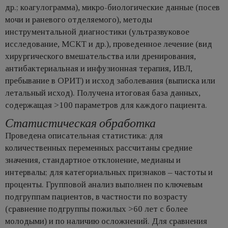
др.; коагулограмма), микро-биологические данные (посев
мочи и раневого отделяемого), методы
инструментальной диагностики (ультразвуковое
исследование, МСКТ и др.), проведенное лечение (вид
хирургического вмешательства или дренирования,
антибактериальная и инфузионная терапия, ИВЛ,
пребывание в ОРИТ) и исход заболевания (выписка или
летальный исход). Получена итоговая база данных,
содержащая >100 параметров для каждого пациента.
Статистическая обработка
Проведена описательная статистика: для
количественных переменных рассчитаны средние
значения, стандартное отклонение, медианы и
интервалы; для категориальных признаков – частоты и
проценты. Групповой анализ выполнен по ключевым
подгруппам пациентов, в частности по возрасту
(сравнение подгруппы пожилых >60 лет с более
молодыми) и по наличию осложнений. Для сравнения