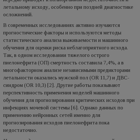
летальному исходу, особенно при поздней диагностике
осложнений.
В современных исследованиях активно изучаются
прогностические факторы и используются методы
статистического анализа выживаемости и машинного
обучения для оценки риска неблагоприятного исхода.
Так, в одном исследовании тяжелого острого
пиелонефрита (OП) смертность составила 7,4%, а в
многофакторном анализе независимыми предикторами
летальности оказались мужской пол (OR 11,7) и ДВС-
синдром (OR 10,3) [2]. Другие работы показывают
перспективность применения моделей машинного
обучения для прогнозирования критических исходов при
инфекциях мочевой системы [6]. Однако данных по
применению нейронных сетей именно для
прогнозирования исходов пиелонефрита пока
недостаточно.