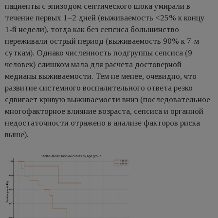
пациенты с эпизодом септического шока умирали в
течение первых 1–2 дней (выживаемость <25% к концу
1-й недели), тогда как без сепсиса большинство
переживали острый период (выживаемость 90% к 7-м
суткам). Однако численность подгруппы сепсиса (9
человек) слишком мала для расчета достоверной
медианы выживаемости. Тем не менее, очевидно, что
развитие системного воспалительного ответа резко
сдвигает кривую выживаемости вниз (последовательное
многофакторное влияние возраста, сепсиса и органной
недостаточности отражено в анализе факторов риска
выше).