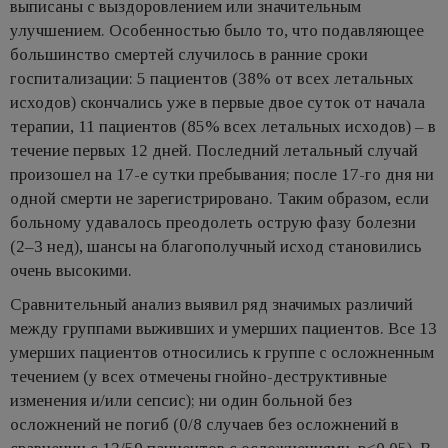
выписаны с выздоровлением или значительным
улучшением. Особенностью было то, что подавляющее
большинство смертей случилось в ранние сроки
госпитализации: 5 пациентов (38% от всех летальных
исходов) скончались уже в первые двое суток от начала
терапии, 11 пациентов (85% всех летальных исходов) – в
течение первых 12 дней. Последний летальный случай
произошел на 17-е сутки пребывания; после 17-го дня ни
одной смерти не зарегистрировано. Таким образом, если
больному удавалось преодолеть острую фазу болезни
(2–3 нед), шансы на благополучный исход становились
очень высокими.
Сравнительный анализ выявил ряд значимых различий
между группами выживших и умерших пациентов. Все 13
умерших пациентов относились к группе с осложненным
течением (у всех отмечены гнойно-деструктивные
изменения и/или сепсис); ни один больной без
осложнений не погиб (0/8 случаев без осложнений в