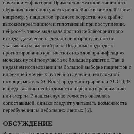
сочетанием факторов. Применение методов машинного
обучения позволило учесть нелинейные взаимодействия:
например, у пациентов среднего возраста, но с крайне
высоким креатинином и гипотензией при поступлении,
нейросеть также выдавала прогноз неблагоприятного
исхода, даже если отдельно ни возраст, ни пол не
указывали на высокий риск. Подобные подходы к
прогнозированию критических исходов при инфекциях
мочевых путей получают все большее развитие. Так, в
недавнем исследовании на большой выборке пациентов с
инфекцией мочевых путей в отделении неотложной
помощи, модель XGBoost продемонстрировала AUC 0,83
в предсказании необходимости перевода в реанимацию
или смерти. В нашем случае точность оказалась
сопоставимой, однако следует учитывать возможность
переобучения на небольших данных [6].
ОБСУЖДЕНИЕ
В результате проведенного анализа получены ценные