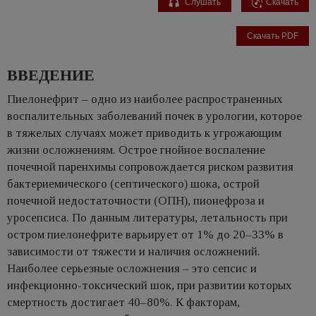
Слушать
Скачать
Скачать PDF
ВВЕДЕНИЕ
Пиелонефрит – одно из наиболее распространенных
воспалительных заболеваний почек в урологии, которое
в тяжелых случаях может приводить к угрожающим
жизни осложнениям. Острое гнойное воспаление
почечной паренхимы сопровождается риском развития
бактериемического (септического) шока, острой
почечной недостаточности (ОПН), пионефроза и
уросепсиса. По данным литературы, летальность при
остром пиелонефрите варьирует от 1% до 20–33% в
зависимости от тяжести и наличия осложнений.
Наиболее серьезные осложнения – это сепсис и
инфекционно-токсический шок, при развитии которых
смертность достигает 40–80%. К факторам,