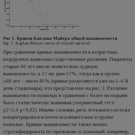
Рис 1. Кривая Каплана-Майера общей выживаемости
Fig. 1. Kaplan-Meyer curve of overall survival
При сравнении кривых выживаемости в возрастных
подгруппах выявлены существенные различия. Пациенты
старше 60 лет имели значительно худшую
выживаемость: к 17-му дню 57%, тогда как в группе
≤60 лет – около 85% (кривые разделяются уже на 5–6-й
день стационара), что представлено на рис. 2. Различие
выживаемости пожилых в сравнении с более молодыми
было статистически значимым (логранговый тест:
χ2=5,4; p=0,02). Иными словами, риск летального исхода
концентрировался почти исключительно в группе
пожилых. Кривые выживаемости также можно
стратифицировать по признакам осложнений: например,