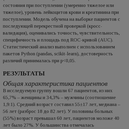
состояния при поступлении (умеренно тяжелое или
тяжелое), уровень лейкоцитов крови и креатинина при
поступлении. Модель обучена на выборке пациентов с
последующей перекрестной проверкой (кросс-
валидация), оценивались точность, чувствительность,
специфичность и площадь под ROC-кривой (AUC).
Статистический анализ выполнен с использованием
пакетов Python (pandas, scikit-learn), достоверность
различий принималась при p<0,05.
РЕЗУЛЬТАТЫ
Общая характеристика пациентов
В исследуемую группу вошли 67 пациентов, из них
65,7% – женщины и 34,3% – мужчины (соотношение
1,9:1). Средний возраст составил 55±17 лет, медиана –
56 лет (разброс 18 до 82 лет). У половины больных
(55%) возраст превышал 60 лет, пациентов моложе 40
лет было 27%. У большинства отмечалась