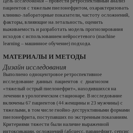
Цель исследования
– провести ретроспективный анализ
пациентов с тяжелым пиелонефритом, охарактеризовать
клинико-лабораторные показатели, частоту осложнений,
факторы, влияющие на летальность, оценить
выживаемость и разработать модель прогнозирования
исходов с использованием нейросетевого (machine
learning – машинное обучение) подхода.
МАТЕРИАЛЫ И МЕТОДЫ
Дизайн исследования
Выполнено одноцентровое ретроспективное
исследование данных пациентов с диагнозом
«тяжелый острый пиелонефрит», находившихся на
лечении в урологическом стационаре. В исследование
включены 67 пациентов (44 женщины и 23 мужчины) c
тяжелыми, в том числе гнойно-деструктивными формами
пиелонефрита, поступавших по экстренным показаниям.
Критериями тяжести были наличие выраженной
интоксикации, осложнений (абсцесс, паранефрит, сепсис