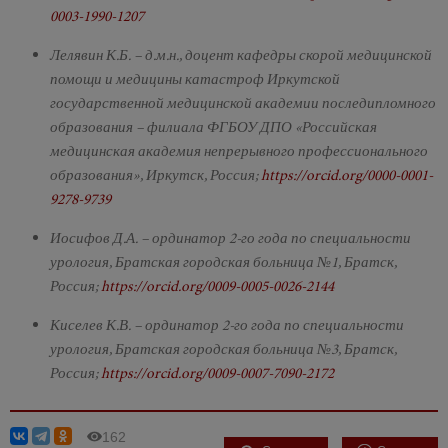
0003-1990-1207
Лелявин К.Б. – д.м.н., доцент кафедры скорой медицинской
помощи и медицины катастроф Иркутской
государственной медицинской академии последипломного
образования – филиала ФГБОУ ДПО «Российская
медицинская академия непрерывного профессионального
образования», Иркутск, Россия;
https://orcid.org/0000-0001-
9278-9739
Иосифов Д.А. – ординатор 2-го года по специальности
урология, Братская городская больница №1, Братск,
Россия;
https://orcid.org/0009-0005-0026-2144
Киселев К.В. – ординатор 2-го года по специальности
урология, Братская городская больница №3, Братск,
Россия;
https://orcid.org/0009-0007-7090-2172
162