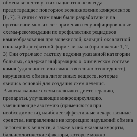
обмена веществ у этих пациентов не всегда
предотвращает повторное возникновение конкрементов
[6, 7]. В связи с этим нами были разработаны и на
протяжении многих лет применяются унифицированные
схемы-рекомендации по профилактике рецидивов
камнеобразования при мочекислой, кальций-оксалатной
и кальций-фосфатной форме литиаза (приложение 1, 2,
3).Они отражают тактику ведения указанной категории
больных, содержат информацию о химическом составе
камня (удаленного или самостоятельно отошедшего),
нарушениях обмена литогенных веществ, которые
явились основой для создания схем лечения.
Вышеназванные схемы включают диетотерапию,
препараты, улучшающие микроциркуляцию,
уменьшающие азотемию (применяются при
необходимости), наиболее эффективные лекарственные
средства, направленные на коррекцию нарушений обмена
литогенных веществ, а также в них указаны курорты,
бальнеологические факторы, которые можно