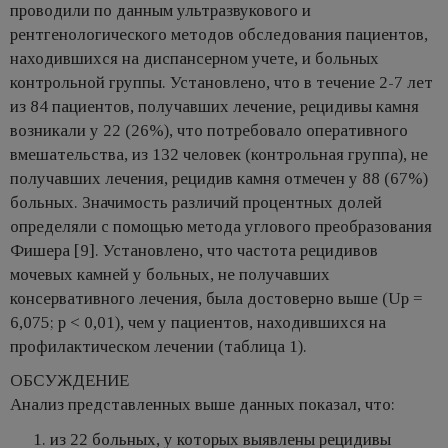
проводили по данным ультразвукового и
рентгенологического методов обследования пациентов,
находившихся на диспансерном учете, и больных
контрольной группы. Установлено, что в течение 2-7 лет
из 84 пациентов, получавших лечение, рецидивы камня
возникали у 22 (26%), что потребовало оперативного
вмешательства, из 132 человек (контрольная группа), не
получавших лечения, рецидив камня отмечен у 88 (67%)
больных. Значимость различий процентных долей
определяли с помощью метода углового преобразования
Фишера [9]. Установлено, что частота рецидивов
мочевых камней у больных, не получавших
консервативного лечения, была достоверно выше (Up =
6,075; р < 0,01), чем у пациентов, находившихся на
профилактическом лечении (таблица 1).
ОБСУЖДЕНИЕ
Анализ представленных выше данных показал, что:
из 22 больных, у которых выявлены рецидивы