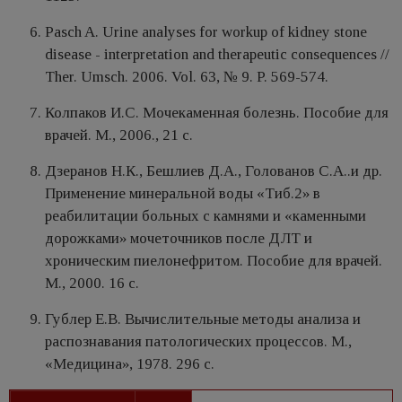
Pasch A. Urine analyses for workup of kidney stone
disease - interpretation and therapeutic consequences //
Ther. Umsch. 2006. Vol. 63, № 9. P. 569-574.
Колпаков И.С. Мочекаменная болезнь. Пособие для
врачей. М., 2006., 21 c.
Дзеранов Н.К., Бешлиев Д.А., Голованов С.А..и др.
Применение минеральной воды «Тиб.2» в
реабилитации больных с камнями и «каменными
дорожками» мочеточников после ДЛТ и
хроническим пиелонефритом. Пособие для врачей.
М., 2000. 16 c.
Гублер Е.В. Вычислительные методы анализа и
распознавания патологических процессов. М.,
«Медицина», 1978. 296 c.