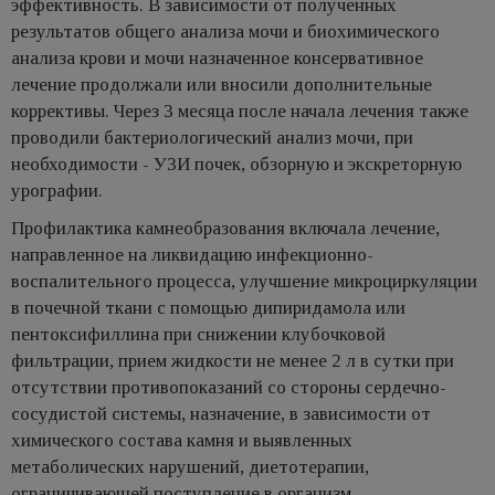
эффективность. В зависимости от полученных
результатов обще­го анализа мочи и биохимического
анализа крови и мочи назначенное консервативное
лечение продолжали или вносили дополнительные
коррективы. Через 3 месяца после начала лечения также
проводили бактериологический анализ мочи, при
необходимости - УЗИ почек, обзорную и экскреторную
урографии.
Профилактика камнеобразования включала лечение,
направленное на ликвидацию инфекционно­
воспалительного процесса, улучшение микроциркуляции
в почечной ткани с помощью дипиридамола или
пентоксифиллина при снижении клубочковой
фильтрации, прием жидкости не менее 2 л в сутки при
отсутствии противопоказаний со стороны сердечно-
сосудистой системы, назначение, в зависимости от
химического состава камня и выявленных
метаболических нарушений, диетотерапии,
ограничивающей поступление в организм