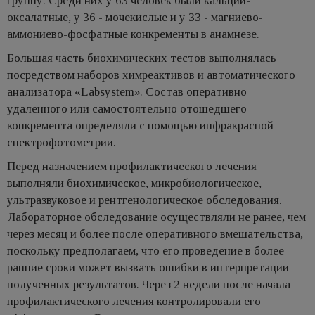
группу. Среди них у 63 человек были кальций-
оксалатные, у 36 - мочекислые и у 33 - магниево-
аммониево-фосфатные конкременты в анамнезе.
Большая часть биохимических тестов выполнялась
посредством наборов химреактивов и автоматического
анализатора «Labsystem». Состав оперативно
удаленного или самостоятельно отошедшего
конкремента определяли с помощью инфракрасной
спектрофотометрии.
Перед назначением профилактического лечения
выполняли биохимическое, микробиологическое,
ультразвуковое и рентгенологическое обследования.
Лабораторное обследование осуществляли не ранее, чем
через месяц и более после оперативного вмешательства,
поскольку предполагаем, что его проведение в более
ранние сроки может вызвать ошибки в интерпретации
полученных результатов. Через 2 недели после начала
профилактического лечения контролировали его