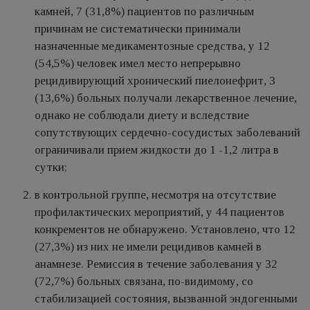
камней, 7 (31,8%) пациентов по различным
причинам не систематически принимали
назначенные медикаментозные средства, у 12
(54,5%) человек имел место непрерывно
рецидивирующий хронический пиелонефрит, 3
(13,6%) больных получали лекарственное лечение,
однако не соблюдали диету и вследствие
сопутствующих сердечно-сосудистых заболеваний
ограничивали прием жидкости до 1 -1,2 литра в
сутки;
в контрольной группе, несмотря на отсутствие
профилактических мероприятий, у 44 пациентов
конкрементов не обнаружено. Установлено, что 12
(27,3%) из них не имели рецидивов камней в
анамнезе. Ремиссия в течение заболевания у 32
(72,7%) больных связана, по-видимому, со
стабилизацией состояния, вызванной эндогенными