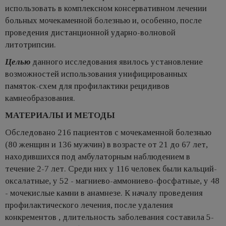
использовать в комплексном консервативном лечении
больных мочекаменной болезнью и, особенно, после
проведения дистанционной ударно-волновой
литотрипсии.
Целью
данного исследования явилось установление
возможностей использования унифицированных
памяток-схем для профилактики рецидивов
камнеобразования.
МАТЕРИАЛЫ И МЕТОДЫ
Обследовано 216 пациентов с мочекаменной болезнью
(80 женщин и 136 мужчин) в возрасте от 21 до 67 лет,
находившихся под амбулаторным наблюдением в
течение 2-7 лет. Среди них у 116 человек были кальций-
оксалатные, у 52 - магниево-аммониево-фосфатные, у 48
- мочекислые камни в анамнезе. К началу проведения
профилактического лечения, после удаления
конкрементов , длительность заболевания составила 5-