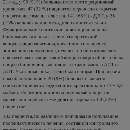
21 год, у 96 (91%) больных имел место рецидивный
уролитиаз. 47 (22 %) пациентов перенесли открытые
оперативные вмешательства, 141 (65%) - ДЛТ, у 28
(13%) человек камни отходили самостоятельно.
Функциональное состояние почек оценивали по
биохимическим показателям: сывороточной
концентрации мочевины, креатинина и клиренсу
эндогенного креатинина, печени - по биохимическим
показателям: сывороточной концентрации общего белка,
общего билирубина, активности транс-аминаз ACT и
АЛТ. Указанные показатели были в норме. При первич­
ном обследовании у 20 (9%) боль­ных отмечено
снижение клиренса эндогенного креатинина до 71 ± 3,8
мл/мин. Инфекционно-воспалительный процесс в
мочевыводящей системе диагностирован у 68 (32%)
пациентов.
132 пациента, по различным причинам не получавшие
профилактического лечения, составили контрольную