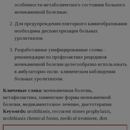
особенности метаболического состояния больного
мочекаменной болезнью.
Для предупреждения повторного камнеобразования
необходима диспансеризация больных
уролитиазом.
Разработанные унифицированные схемы -
рекомендации по профилактике рецидивов
мочекаменной болезни целесообразно использовать
в амбулаторно-поли- клиническом наблюдении
больных уролитиазом.
Ключевые слова:
мочекаменная болезнь,
метафилактика, химические формы мочекаменной
болезни, медикаментозное лечение, диетотерапия.
Keywords:
urolithiasis, reccurent stones prophylaxis,
urolithiasis chemical forms, medical treatment, diet.