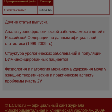
Прикрепленный файл
Размер
Скачать статью
268.54 КБ
Другие статьи выпуска
Анализ уронефрологической заболеваемости детей в
Российской Федерации по данным официальной
статистики (1999-2009 гг.)
Структура урологических заболеваний в популяции
ВИЧ-инфицированных пациентов
Физиология и патология механизма удержания мочи у
женщин: теоретические и практические аспекты
проблемы (часть 2)*
© ECUro.ru — официальный сайт журнала
«Экспериментальная и клиническая урология», 2009-