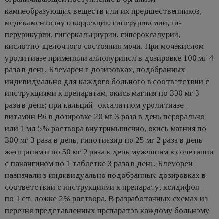
камнеобразующих веществ или их предшественников,
медикаментозную коррекцию гиперурикемии, ги-
перурикурии, гиперкальциурии, гипероксалурии,
кислотно-щелочного состояния мочи. При мочекислом
уролитиазе применяли аллопуринол в дозировке 100 мг 4
раза в день, Блемарен в дозировках, подобранных
индивидуально для каждого больного в соответствии с
инструкциями к препаратам, окись магния по 300 мг 3
раза в день; при кальций- оксалатном уролитиазе -
витамин В6 в дозировке 20 мг 3 раза в день перорально
или 1 мл 5% раствора внутримышечно, окись магния по
300 мг 3 раза в день, гипотиазид по 25 мг 2 раза в день
женщинам и по 50 мг 2 раза в день мужчинам в сочетании
с панангином по 1 таблетке 3 раза в день. Блеморен
назначали в индивидуально подобранных дозировках в
соответствии с инструкциями к препарату, ксидифон -
по 1 ст. ложке 2% раствора. В разработанных схемах из
перечня представленных препаратов каждому больному