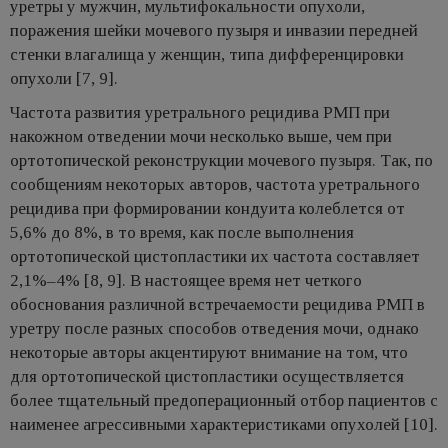
уретры у мужчин, мультифокальности опухоли,
поражения шейки мочевого пузыря и инвазии передней
стенки влагалища у женщин, типа дифференцировки
опухоли [7, 9].
Частота развития уретрального рецидива РМП при
накожном отведении мочи несколько выше, чем при
ортотопической реконструкции мочевого пузыря. Так, по
сообщениям некоторых авторов, частота уретрального
рецидива при формировании кондуита колеблется от
5,6% до 8%, в то время, как после выполнения
ортотопической цистопластики их частота составляет
2,1%–4% [8, 9]. В настоящее время нет четкого
обоснования различной встречаемости рецидива РМП в
уретру после разных способов отведения мочи, однако
некоторые авторы акцентируют внимание на том, что
для ортотопической цистопластики осуществляется
более тщательный предоперационный отбор пациентов с
наименее агрессивными характеристиками опухолей [10].