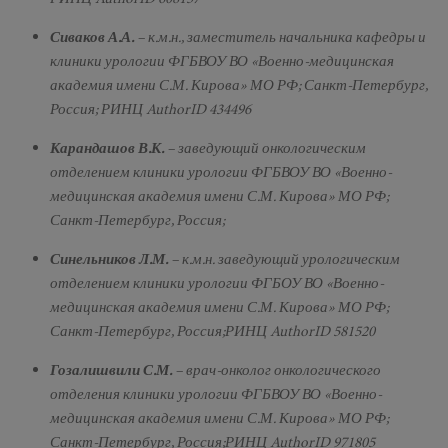
Сиваков А.А.
– к.м.н., заместитель начальника кафедры и
клиники урологии ФГБВОУ ВО «Военно-медицинская
академия имени С.М. Кирова» МО РФ; Санкт-Петербург,
Россия; РИНЦ AuthorID 434496
Карандашов В.К.
– заведующий онкологическим
отделением клиники урологии ФГБВОУ ВО «Военно-
медицинская академия имени С.М. Кирова» МО РФ;
Санкт-Петербург, Россия;
Синельников Л.М.
– к.м.н. заведующий урологическим
отделением клиники урологии ФГБОУ ВО «Военно-
медицинская академия имени С.М. Кирова» МО РФ;
Санкт-Петербург, Россия;РИНЦ AuthorID 581520
Гозалишвили С.М.
– врач-онколог онкологического
отделения клиники урологии ФГБВОУ ВО «Военно-
медицинская академия имени С.М. Кирова» МО РФ;
Санкт-Петербург, Россия;РИНЦ AuthorID 971805