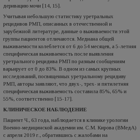
деривацию мочи [14, 15].
Учитывая небольшую статистику уретральных
рецидивов РМП, описанных в отечественной и
зарубежной литературе, данные о выживаемости этой
группы пациентов отличаются. Медиана общей
выживаемости колеблется от 6 до 54 месяцев, а 5-летняя
специфическая выживаемость после выявления
уретрального рецидива РМП по разным сообщениям
варьирует от 0 до 83%. В одном из самых крупных
исследований, посвященных уретральному рецидиву
РМП, авторы заявляют, что двух-, трех- и пятилетняя
специфическая выживаемость составила 85%, 65% и
55%, соответственно [15-17].
КЛИНИЧЕСКОЕ НАБЛЮДЕНИЕ
Пациент Ч., 63 года, наблюдается в клинике урологии
Военно-медицинской академии им. С.М. Кирова (ВМедА)
с апреля 2019 г., обратившись с жалобами на