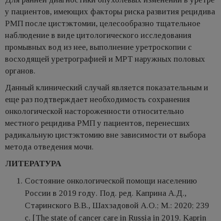
у пациентов, имеющих факторы риска развития рецидива
РМП после цистэктомии, целесообразно тщательное
наблюдение в виде цитологического исследования
промывных вод из нее, выполнение уретроскопии с
восходящей уретрографией и МРТ наружных половых
органов.
Данный клинический случай является показательным и
еще раз подтверждает необходимость сохранения
онкологической настороженности относительно
местного рецидива РМП у пациентов, перенесших
радикальную цистэктомию вне зависимости от выбора
метода отведения мочи.
ЛИТЕРАТУРА
Состояние онкологической помощи населению
России в 2019 году. Под. ред. Каприна А.Д.,
Старинского В.В., Шахзадовой А.О.; М.: 2020; 239
с. [The state of cancer care in Russia in 2019. Kaprin