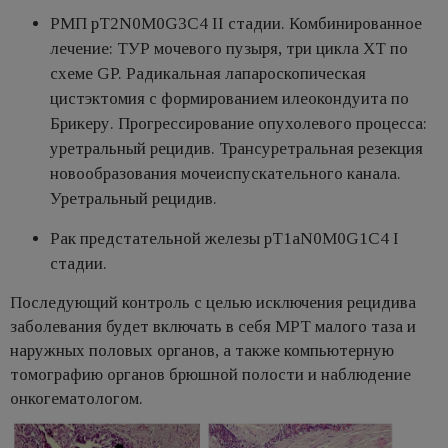
РМП pT2N0M0G3C4 II стадии. Комбинированное
лечение: ТУР мочевого пузыря, три цикла ХТ по
схеме GP. Радикальная лапароскопическая
цистэктомия с формированием илеокондуита по
Брикеру. Прогрессирование опухолевого процесса:
уретральный рецидив. Трансуретральная резекция
новообразования мочеиспускательного канала.
Уретральный рецидив.
Рак предстательной железы pT1aN0M0G1C4 I
стадии.
Последующий контроль с целью исключения рецидива
заболевания будет включать в себя МРТ малого таза и
наружных половых органов, а также компьютерную
томографию органов брюшной полости и наблюдение
онкогематологом.