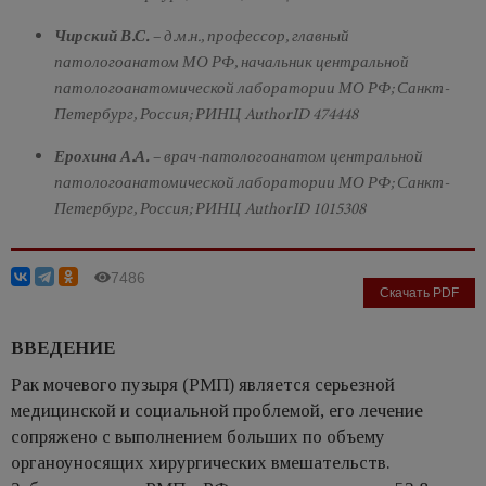
Чирский В.С.
– д.м.н., профессор, главный
патологоанатом МО РФ, начальник центральной
патологоанатомической лаборатории МО РФ; Санкт-
Петербург, Россия; РИНЦ AuthorID 474448
Ерохина А.А.
– врач-патологоанатом центральной
патологоанатомической лаборатории МО РФ; Санкт-
Петербург, Россия; РИНЦ AuthorID 1015308
7486
Скачать PDF
ВВЕДЕНИЕ
Рак мочевого пузыря (РМП) является серьезной
медицинской и социальной проблемой, его лечение
сопряжено с выполнением больших по объему
органоуносящих хирургических вмешательств.