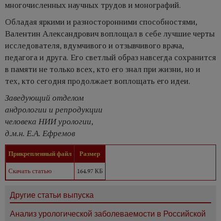
многочисленных научных трудов и монографий.
Обладая яркими и разносторонними способностями,
Валентин Александрович воплощал в себе лучшие черты
исследователя, вдумчивого и отзывчивого врача,
педагога и друга. Его светлый образ навсегда сохранится
в памяти не только всех, кто его знал при жизни, но и
тех, кто сегодня продолжает воплощать его идеи.
Заведующий отделом
андрологии и репродукции
человека НИИ урологии,
д.м.н. Е.А. Ефремов
Прикрепленный файл
Размер
Скачать статью
164.97 КБ
Другие статьи выпуска
Анализ урологической заболеваемости в Российской