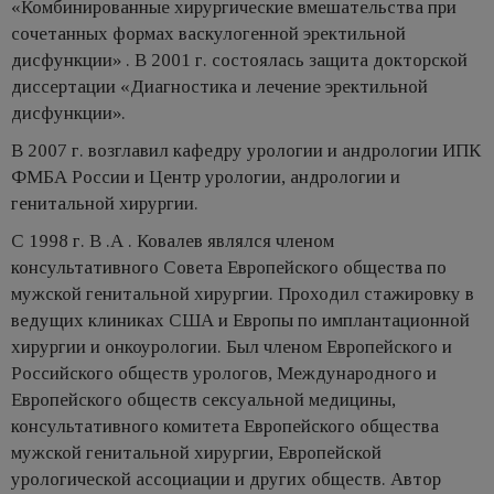
«Комбинированные хирургические вмешательства при
сочетанных формах васкулогенной эректильной
дисфункции» . В 2001 г. состоялась защита докторской
диссертации «Диагностика и лечение эректильной
дисфункции».
В 2007 г. возглавил кафедру урологии и андрологии ИПК
ФМБА России и Центр урологии, андрологии и
генитальной хирургии.
С 1998 г. В .А . Ковалев являлся членом
консультативного Совета Европейского общества по
мужской генитальной хирургии. Проходил стажировку в
ведущих клиниках США и Европы по имплантационной
хирургии и онкоурологии. Был членом Европейского и
Российского обществ урологов, Международного и
Европейского обществ сексуальной медицины,
консультативного комитета Европейского общества
мужской генитальной хирургии, Европейской
урологической ассоциации и других обществ. Автор