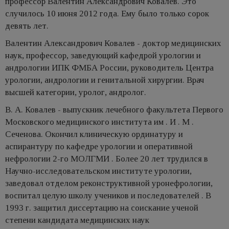
профессор Валентин Александрович Ковалев. Это
случилось 10 июня 2012 года. Ему было только сорок
девять лет.
Валентин Александрович Ковалев - доктор медицинских
наук, профессор, заведующий кафедрой урологии и
андрологии ИПК ФМБА России, руководитель Центра
урологии, андрологии и генитальной хирургии. Врач
высшей категории, уролог, андролог.
В. А. Ковалев - выпускник лечебного факультета Первого
Московского медицинского института им . И . М .
Сеченова. Окончил клиническую ординатуру и
аспирантуру по кафедре урологии и оперативной
нефрологии 2-го МОЛГМИ . Более 20 лет трудился в
Научно-исследовательском институте урологии,
заведовал отделом реконструктивной уронефрологии,
воспитал целую школу учеников и последователей . В
1993 г. защитил диссертацию на соискание ученой
степени кандидата медицинских наук