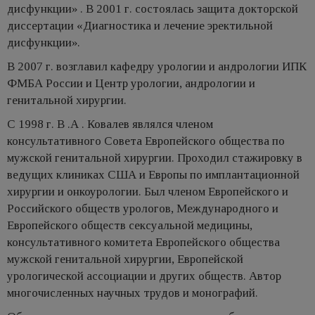
дисфункции» . В 2001 г. состоялась защита докторской
диссертации «Диагностика и лечение эректильной
дисфункции».
В 2007 г. возглавил кафедру урологии и андрологии ИПК
ФМБА России и Центр урологии, андрологии и
генитальной хирургии.
С 1998 г. В .А . Ковалев являлся членом
консультативного Совета Европейского общества по
мужской генитальной хирургии. Проходил стажировку в
ведущих клиниках США и Европы по имплантационной
хирургии и онкоурологии. Был членом Европейского и
Российского обществ урологов, Международного и
Европейского обществ сексуальной медицины,
консультативного комитета Европейского общества
мужской генитальной хирургии, Европейской
урологической ассоциации и других обществ. Автор
многочисленных научных трудов и монографий.