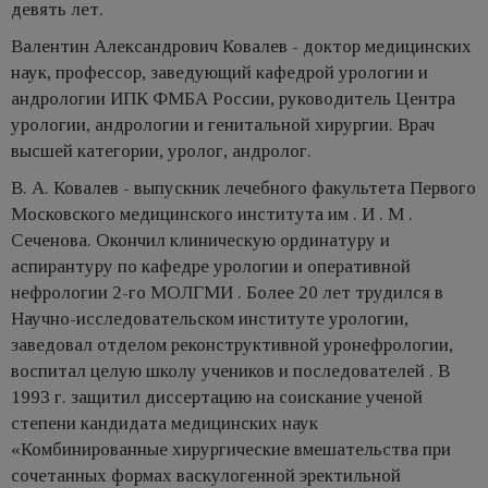
девять лет.
Валентин Александрович Ковалев - доктор медицинских
наук, профессор, заведующий кафедрой урологии и
андрологии ИПК ФМБА России, руководитель Центра
урологии, андрологии и генитальной хирургии. Врач
высшей категории, уролог, андролог.
В. А. Ковалев - выпускник лечебного факультета Первого
Московского медицинского института им . И . М .
Сеченова. Окончил клиническую ординатуру и
аспирантуру по кафедре урологии и оперативной
нефрологии 2-го МОЛГМИ . Более 20 лет трудился в
Научно-исследовательском институте урологии,
заведовал отделом реконструктивной уронефрологии,
воспитал целую школу учеников и последователей . В
1993 г. защитил диссертацию на соискание ученой
степени кандидата медицинских наук
«Комбинированные хирургические вмешательства при
сочетанных формах васкулогенной эректильной