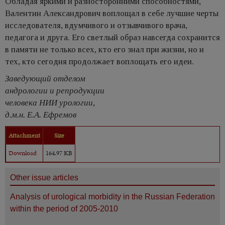
Обладая яркими и разносторонними способностями,
Валентин Александрович воплощал в себе лучшие черты
исследователя, вдумчивого и отзывчивого врача,
педагога и друга. Его светлый образ навсегда сохранится
в памяти не только всех, кто его знал при жизни, но и
тех, кто сегодня продолжает воплощать его идеи.
Заведующий отделом
андрологии и репродукции
человека НИИ урологии,
д.м.н. Е.А. Ефремов
Attachment
Size
Download
164.97 KB
Other issue articles
Analysis of urological morbidity in the Russian Federation
within the period of 2005-2010