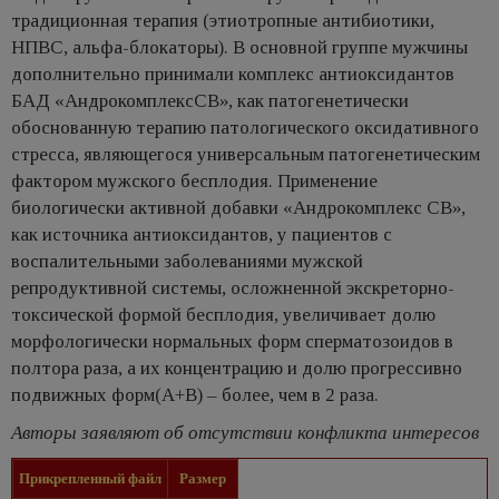
традиционная терапия (этиотропные антибиотики,
НПВС, альфа-блокаторы). В основной группе мужчины
дополнительно принимали комплекс антиоксидантов
БАД «АндрокомплексСВ», как патогенетически
обоснованную терапию патологического оксидативного
стресса, являющегося универсальным патогенетическим
фактором мужского бесплодия. Применение
биологически активной добавки «Андрокомплекс СВ»,
как источника антиоксидантов, у пациентов с
воспалительными заболеваниями мужской
репродуктивной системы, осложненной экскреторно-
токсической формой бесплодия, увеличивает долю
морфологически нормальных форм сперматозоидов в
полтора раза, а их концентрацию и долю прогрессивно
подвижных форм(А+В) – более, чем в 2 раза.
Авторы заявляют об отсутствии конфликта интересов
Прикрепленный файл
Размер