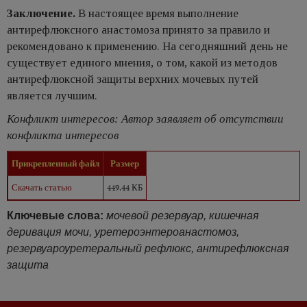
Заключение.
В настоящее время выполнение
антирефлюксного анастомоза принято за правило и
рекомендовано к применению. На сегодняшний день не
существует единого мнения, о том, какой из методов
антирефлюксной защиты верхних мочевых путей
является лучшим.
Конфликт интересов: Автор заявляет об отсутствии
конфликта интересов
Прикрепленный файл
Размер
Скачать статью
449.44 КБ
Ключевые слова:
мочевой резервуар, кишечная
деривация мочи, уретероэнтероанастомоз,
резервуароуретеральный рефлюкс, антирефлюксная
защита