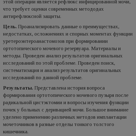
этой операции является рефлюкс инфицированной мочи,
что требует оценки современных метододах
антирефлюксной защиты.
Цель.
Проанализировать данные о преимуществах,
недостатках, осложнениях и спорных моментах функции
уретероэнтероанастомозов при формировании
ортотопического мочевого резервуара. Материалы и
методы. Проведен анализ результатов оригинальных
исследований по этой проблеме. Проведен поиск,
систематизация и анализ результатов оригинальных
исследований по данной проблеме.
Результаты.
Представлена история вопроса
формирования ортотопического мочевого пузыря после
радикальной цистэктомии и вопросы изучения функции
почек у больных с деривацией мочи. Большое внимание
уделено применению различных методов имплантации
мочеточников в разные отделы тонкого толстого
кишечника.